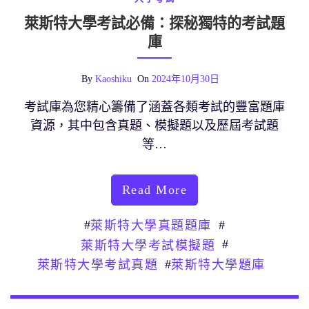
萊斯特大學考試必備：探秘獨特的考試題
庫
By
Kaoshiku
On
2024年10月30日
考試庫為您精心籌備了涵蓋各類考試的豐富題庫
資源，其中包含真題、模擬題以及歷屆考試題
等…
Read More
#
#
萊斯特大學真題題庫
#
萊斯特大學考試模擬題
#
萊斯特大學考試真題
萊斯特大學題庫