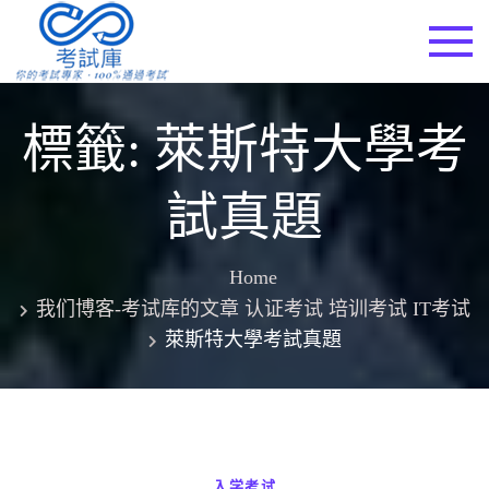
Skip
to
考試庫
content
標籤:
萊斯特大學考
試真題
Home
我们博客-考试库的文章 认证考试 培训考试 IT考试
萊斯特大學考試真題
入学考试