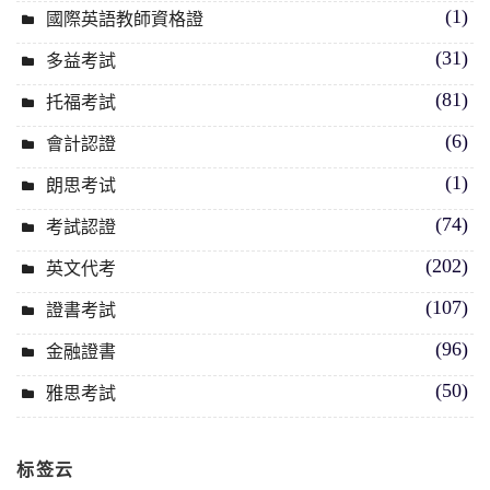
(1)
國際英語教師資格證
(31)
多益考試
(81)
托福考試
(6)
會計認證
(1)
朗思考试
(74)
考試認證
(202)
英文代考
(107)
證書考試
(96)
金融證書
(50)
雅思考試
标签云