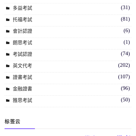
(31)
多益考試
(81)
托福考試
(6)
會計認證
(1)
朗思考试
(74)
考試認證
(202)
英文代考
(107)
證書考試
(96)
金融證書
(50)
雅思考試
标签云