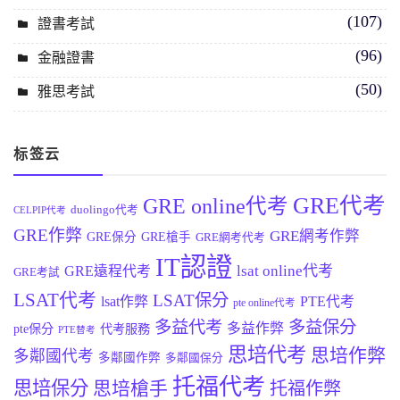
(107)
證書考試
(96)
金融證書
(50)
雅思考試
标签云
GRE代考
GRE online代考
duolingo代考
CELPIP代考
GRE作弊
GRE網考作弊
GRE保分
GRE槍手
GRE網考代考
IT認證
lsat online代考
GRE遠程代考
GRE考試
LSAT代考
LSAT保分
lsat作弊
PTE代考
pte online代考
多益代考
多益保分
多益作弊
pte保分
代考服務
PTE替考
思培代考
思培作弊
多鄰國代考
多鄰國作弊
多鄰國保分
托福代考
思培保分
思培槍手
托福作弊