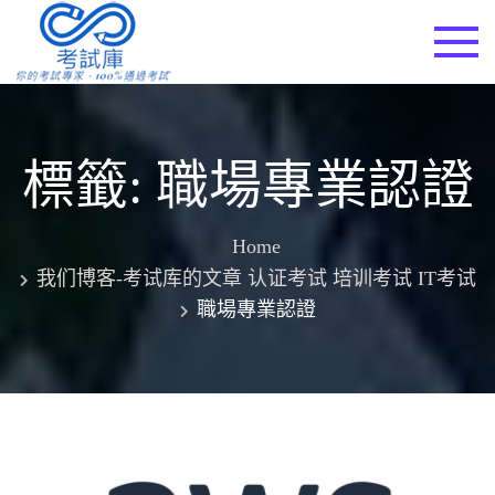
Skip
to
考試庫
content
標籤:
職場專業認證
Home
我们博客-考试库的文章 认证考试 培训考试 IT考试
職場專業認證