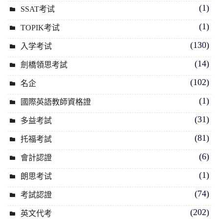
(1)
SSAT考试
(1)
TOPIK考试
(130)
入学考试
(14)
劍橋領思考試
(102)
名企
(1)
國際英語教師資格證
(31)
多益考試
(81)
托福考試
(6)
會計認證
(1)
朗思考试
(74)
考試認證
(202)
英文代考