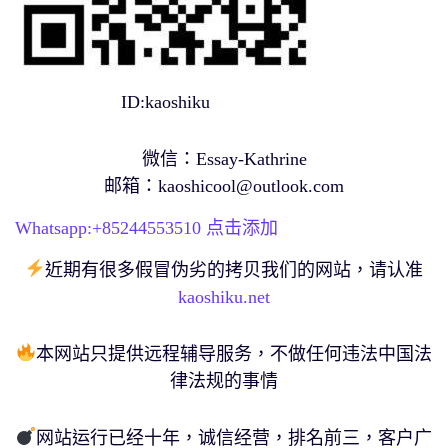
ID:kaoshiku
微信：Essay-Kathrine
邮箱：
kaoshicool@outlook.com
Whatsapp:+
85244553510
点击添加
近期有很多假冒伪劣的拷贝我们的网站，请认准
kaoshiku.net
本网站只提供远程辅导服务，不做任何违法中国法
律法规的事情
网站运行已经十年，诚信经营，排名前三，客户广