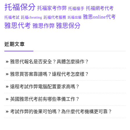
托福保分
托福家考作弊
托福網考代考
托福槍手
雅思online代考
托福考試
託福cheating
託福代考服務
託福出貓
雅思代考
雅思保分
雅思作弊
近期文章
雅思代報名是否安全？具體怎麼操作？
雅思買答案靠譜嗎？遠程代考怎麼樣？
遠程考試作弊電腦配置要求高嗎？
英國雅思代考前有哪些準備工作？
考試作弊的後果可怕嗎？為什麼代考機構更可靠？