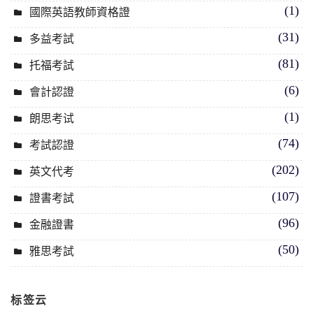
(1)
國際英語教師資格證
(31)
多益考試
(81)
托福考試
(6)
會計認證
(1)
朗思考试
(74)
考試認證
(202)
英文代考
(107)
證書考試
(96)
金融證書
(50)
雅思考試
标签云