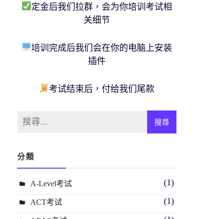
定金后我们拉群，会为你培训考试相
关细节
培训完成后我们会在你的电脑上安装
插件
考试结束后，付给我们尾款
分類
(1)
A-Level考试
(1)
ACT考试