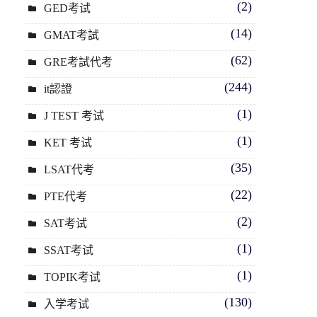
(2)
GED考试
(14)
GMAT考試
(62)
GRE考試代考
(244)
it認證
(1)
J TEST 考试
(1)
KET 考试
(35)
LSAT代考
(22)
PTE代考
(2)
SAT考试
(1)
SSAT考试
(1)
TOPIK考试
(130)
入学考试