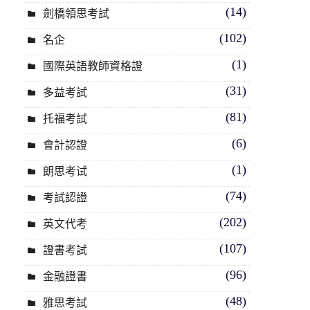
(14)
劍橋領思考試
(102)
名企
(1)
國際英語教師資格證
(31)
多益考試
(81)
托福考試
(6)
會計認證
(1)
朗思考试
(74)
考試認證
(202)
英文代考
(107)
證書考試
(96)
金融證書
(48)
雅思考試