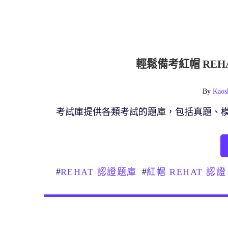
輕鬆備考紅帽 RE
By
Kaos
考試庫提供各類考試的題庫，包括真題、
#
#
REHAT 認證題庫
紅帽 REHAT 認證