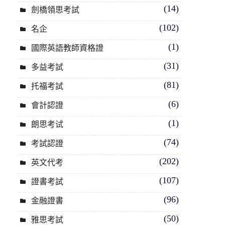
(14)
劍橋領思考試
(102)
名企
(1)
國際英語教師資格證
(31)
多益考試
(81)
托福考試
(6)
會計認證
(1)
朗思考试
(74)
考試認證
(202)
英文代考
(107)
證書考試
(96)
金融證書
(50)
雅思考試