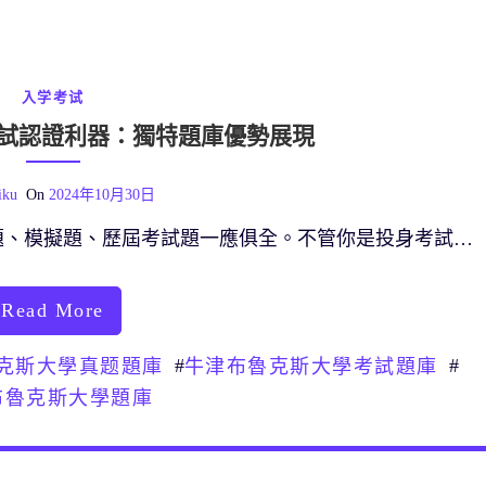
入学考试
試認證利器：獨特題庫優勢展現
iku
On
2024年10月30日
題、模擬題、歷屆考試題一應俱全。不管你是投身考試…
Read More
#
#
克斯大學真题題庫
牛津布魯克斯大學考試題庫
布魯克斯大學題庫