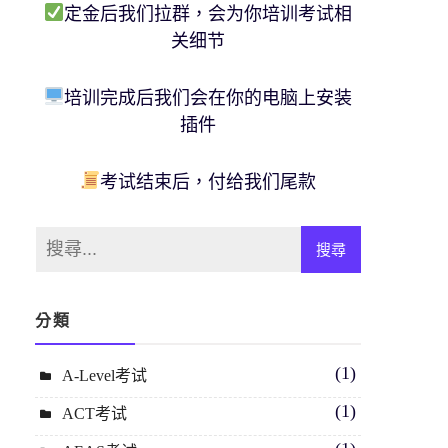
定金后我们拉群，会为你培训考试相
关细节
培训完成后我们会在你的电脑上安装
插件
考试结束后，付给我们尾款
分類
(1)
A-Level考试
(1)
ACT考试