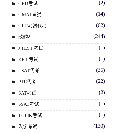
(2)
GED考试
(14)
GMAT考試
(62)
GRE考試代考
(244)
it認證
(1)
J TEST 考试
(1)
KET 考试
(35)
LSAT代考
(22)
PTE代考
(2)
SAT考试
(1)
SSAT考试
(1)
TOPIK考试
(130)
入学考试