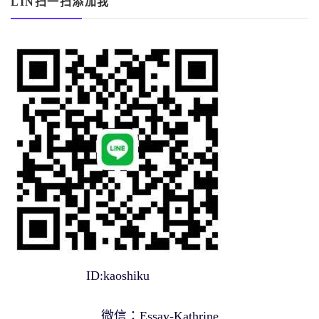
LIN扫一扫添加我
ID:kaoshiku
微信：Essay-Kathrine