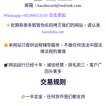
邮箱：
kaoshicool@outlook.com
Whatsapp:+
85244553510
点击添加
近期有很多假冒伪劣的拷贝我们的网站，请认准
kaoshiku.net
本网站只提供远程辅导服务，不做任何违法中国法
律法规的事情
网站运行已经十年，诚信经营，排名前三，客户广
回头客多
交易规则
一半定金，任何货币我们都支持