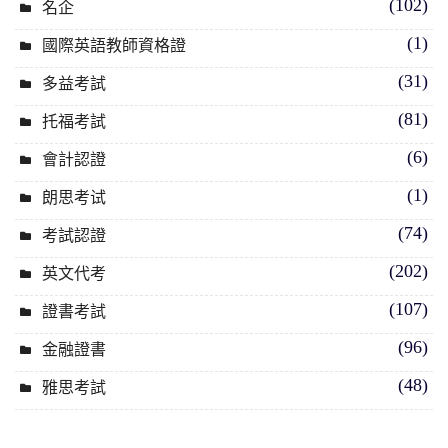
(102)
名企
(1)
國際英語教師資格證
(31)
多益考試
(81)
托福考試
(6)
會計認證
(1)
朗思考试
(74)
考試認證
(202)
英文代考
(107)
證書考試
(96)
金融證書
(48)
雅思考試