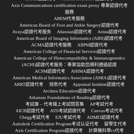
Axis Communications certification exam proxy 專業認證代考
服務
ABEM代考服務
American Board of Foot and Ankle Surgery認證代考
Avaya認證代考服务
Atlassian認證代考
Arista認證代考
American Board of Imaging Informatics (ABII)認證代考
ACMA認證代考服務
ABPM認證代考
American College of Financial Services認證代考
American College of Histocompatibility & Immunogenetics
(ACHI)認證代考服务：專業協助您順利通過認證
ACSM認證代考
AHIMA認證代考
American Medical Informatics Association (AMIA)認證代考
ARRT認證代考
领思代考
Appraisal Institute認證代考
Arcitura Education認證代考
Arkansas Foundations of Reading認證代考
考試庫 – 代考綫上考試問答集
AP考試代考
AICB認證代考
ATD考試認證代考
Canvas考试代考
Chegg考試代考
EJU考試代考
ADMEI認證代考
Autodesk Certification Program考试认证代考
留學生代考
Axis Certification Program認證代考
計算機科學cs代考