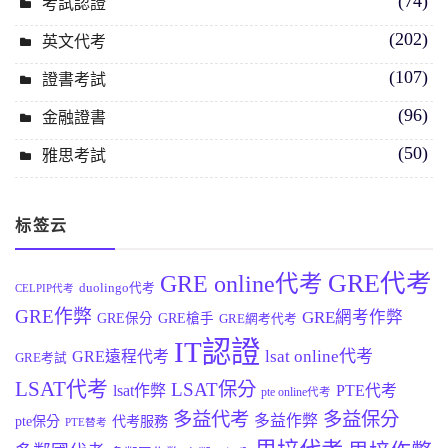
(74)
考試認證
(202)
英文代考
(107)
證書考試
(96)
金融證書
(50)
雅思考試
标签云
GRE代考
GRE online代考
duolingo代考
CELPIP代考
GRE作弊
GRE網考作弊
GRE保分
GRE槍手
GRE網考代考
IT認證
lsat online代考
GRE遠程代考
GRE考試
LSAT代考
LSAT保分
lsat作弊
PTE代考
pte online代考
多益代考
多益保分
多益作弊
pte保分
代考服務
PTE替考