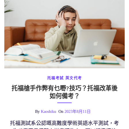
托福考試
英文代考
托福槍手作弊有乜嘢?技巧？托福改革後
如何備考？
By
Kaoshiku
On
2023年8月11日
托福測試系公認嘅高難度學術英語水平測試，考