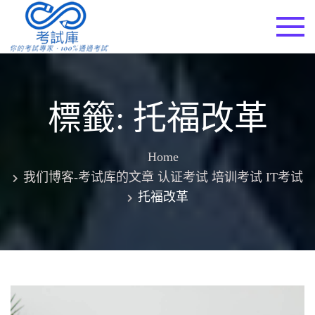
Skip
to
考試庫
content
標籤:
托福改革
Home
我们博客-考试库的文章 认证考试 培训考试 IT考试
托福改革