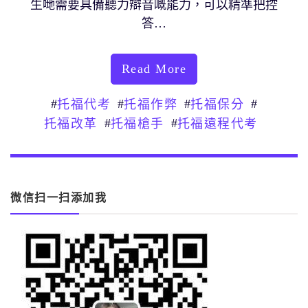
生哋需要具備聽力辯音嘅能力，可以精準把控
答…
Read More
#
#
#
#
托福代考
托福作弊
托福保分
#
#
托福改革
托福槍手
托福遠程代考
微信扫一扫添加我