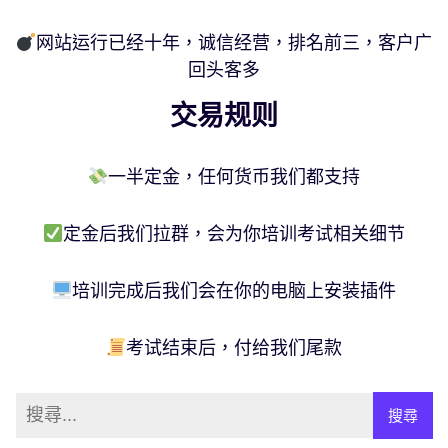
网站运行已经十年，诚信经营，排名前三，客户广
回头客多
交易规则
一半定金，任何货币我们都支持
定金后我们拉群，会为你培训考试相关细节
培训完成后我们会在你的电脑上安装插件
考试结束后，付给我们尾款