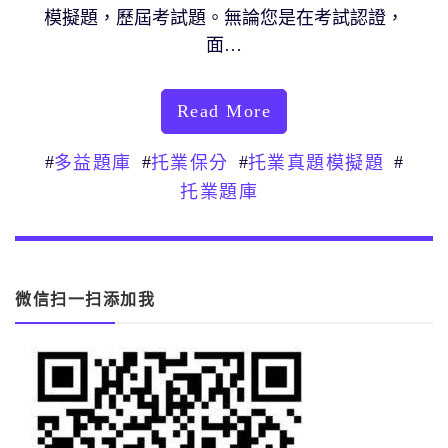
模擬題，歷屆考試題。無論您是在考試認證，
面…
Read More
#
#
#
#
多益題庫
托業保分
托業真題模擬題
托業題庫
微信扫一扫添加我