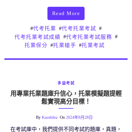
Read More
#
#
#
代考托業
代考托業考試
#
#
代考托業考試成績
代考托業考試服務
#
#
托業保分
托業槍手
托業考試
多益考試
用專業托業題庫升信心，托業模擬題提輕
鬆實現高分目標！
By
Kaoshiku
On
2024年8月28日
在考試庫中，我們提供不同考試的題庫，真題，