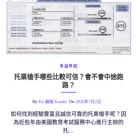
多益考試
托業槍手哪些比較可信？會不會中途跑
路？
By
Ku 编辑 Kaoshi
On
2026年7月2日
如何找到經驗豐富且誠信可靠的托業槍手呢？因
為近些年由美國教育考試服務中心進行主辦的
托…