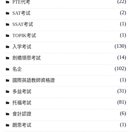
(22)
PTE代考
(2)
SAT考试
(1)
SSAT考试
(1)
TOPIK考试
(130)
入学考试
(14)
劍橋領思考試
(102)
名企
(1)
國際英語教師資格證
(31)
多益考試
(81)
托福考試
(6)
會計認證
(1)
朗思考试