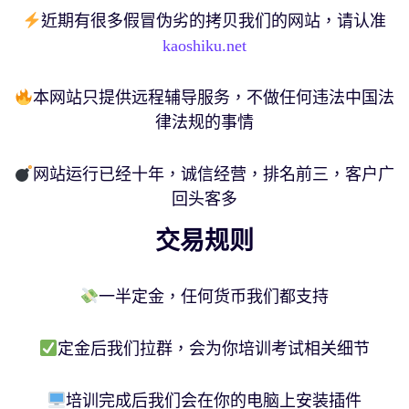
近期有很多假冒伪劣的拷贝我们的网站，请认准
kaoshiku.net
本网站只提供远程辅导服务，不做任何违法中国法
律法规的事情
网站运行已经十年，诚信经营，排名前三，客户广
回头客多
交易规则
一半定金，任何货币我们都支持
定金后我们拉群，会为你培训考试相关细节
培训完成后我们会在你的电脑上安装插件