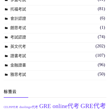
(81)
托福考試
(6)
會計認證
(1)
朗思考试
(74)
考試認證
(202)
英文代考
(107)
證書考試
(96)
金融證書
(50)
雅思考試
标签云
GRE代考
GRE online代考
duolingo代考
CELPIP代考