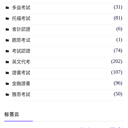
(31)
多益考試
(81)
托福考試
(6)
會計認證
(1)
朗思考试
(74)
考試認證
(202)
英文代考
(107)
證書考試
(96)
金融證書
(50)
雅思考試
标签云