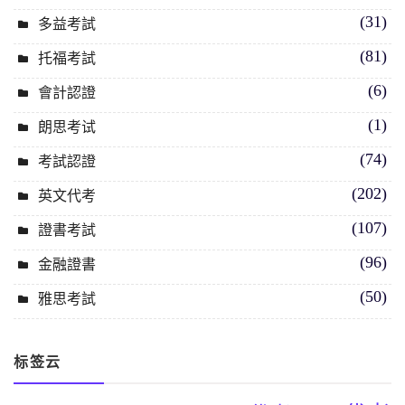
(31)
多益考試
(81)
托福考試
(6)
會計認證
(1)
朗思考试
(74)
考試認證
(202)
英文代考
(107)
證書考試
(96)
金融證書
(50)
雅思考試
标签云