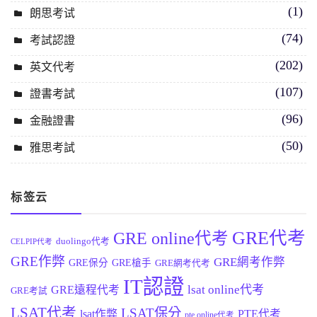
(1)
朗思考试
(74)
考試認證
(202)
英文代考
(107)
證書考試
(96)
金融證書
(50)
雅思考試
标签云
GRE代考
GRE online代考
duolingo代考
CELPIP代考
GRE作弊
GRE網考作弊
GRE保分
GRE槍手
GRE網考代考
IT認證
lsat online代考
GRE遠程代考
GRE考試
LSAT代考
LSAT保分
lsat作弊
PTE代考
pte online代考