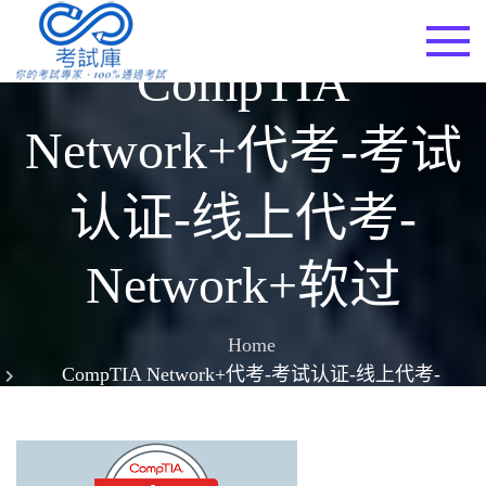
Skip
to
考試庫
CompTIA
content
Network+代考-考试
认证-线上代考-
Network+软过
Home
CompTIA Network+代考-考试认证-线上代考-
Network+软过