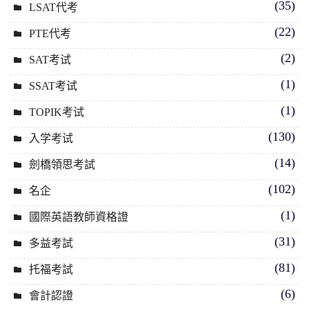
(35)
LSAT代考
(22)
PTE代考
(2)
SAT考试
(1)
SSAT考试
(1)
TOPIK考试
(130)
入学考试
(14)
劍橋領思考試
(102)
名企
(1)
國際英語教師資格證
(31)
多益考試
(81)
托福考試
(6)
會計認證