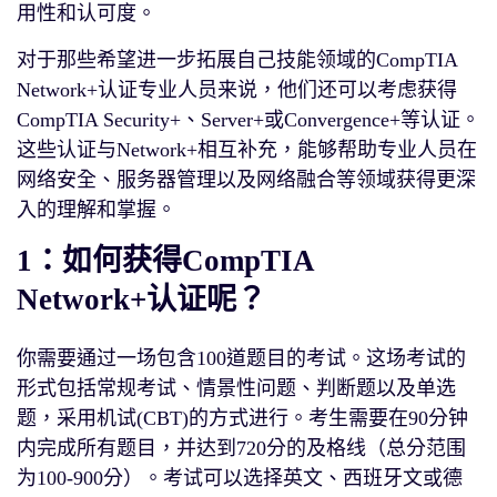
用性和认可度。
对于那些希望进一步拓展自己技能领域的CompTIA
Network+认证专业人员来说，他们还可以考虑获得
CompTIA Security+、Server+或Convergence+等认证。
这些认证与Network+相互补充，能够帮助专业人员在
网络安全、服务器管理以及网络融合等领域获得更深
入的理解和掌握。
1：如何获得CompTIA
Network+认证呢？
你需要通过一场包含100道题目的考试。这场考试的
形式包括常规考试、情景性问题、判断题以及单选
题，采用机试(CBT)的方式进行。考生需要在90分钟
内完成所有题目，并达到720分的及格线（总分范围
为100-900分）。考试可以选择英文、西班牙文或德