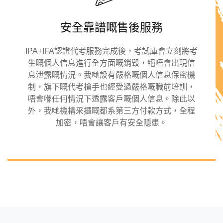
安全靠譜嘅售後服務
IPA+IFA認證代考服務完成後，考試庫會立刻將考
生嘅個人信息進行全方面嘅銷毀，絕唔會出現信
息泄露嘅情況。我哋設有嚴格嘅個人信息保密機
制，旗下嘅代考槍手也經受過嚴格嘅職前培訓，
唔會喺任何情況下透露客戶嘅個人信息。除此以
外，我哋機構采攞嘅都系第三方付款方式，全程
加密，唔會讓客戶有安全隱患。