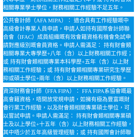
相關專業學士學位，財務相關工作經驗不足五年。
公共會計師（AFA MIPA）： 適合具有工作經驗嘅中
高級會計專業人員申請，申請人如持有國際會計師聯
合會（IFAC）成員組織嘅有效會籍資格有機會免試申
請對應級別嘅會員資格。申請人需滿足： 持有財會類
相關專業大專學歷+八年（含）以上財務相關工作經；
或 持有財會類相關專業本科學歷+五年（含）以上財
務相關工作經驗；或 持有財會類相關專業研究生學歷
抑或碩士學位+兩年（含）以上財務相關工作經驗。
資深財務會計師（FFA FIPA）： FFA FIPA系協會嘅最
高會籍資格，唔開放常規申請，如擁有極為豐富嘅財
會行業工作經驗，以及財會類相關專業碩士學位，可
以嘗試申請。申請人需滿足： 持有財會類相關專業碩
士及以上學位+十五年（含）以上財務相關工作經驗，
其中唔少於五年高級管理經驗；或 持有國際會計師聯