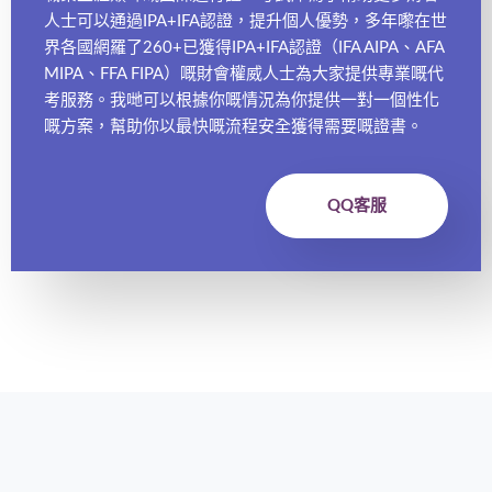
人士可以通過IPA+IFA認證，提升個人優勢，多年嚟在世
界各國網羅了260+已獲得IPA+IFA認證（IFA AIPA、AFA
MIPA、FFA FIPA）嘅財會權威人士為大家提供專業嘅代
考服務。我哋可以根據你嘅情況為你提供一對一個性化
嘅方案，幫助你以最快嘅流程安全獲得需要嘅證書。
QQ客服