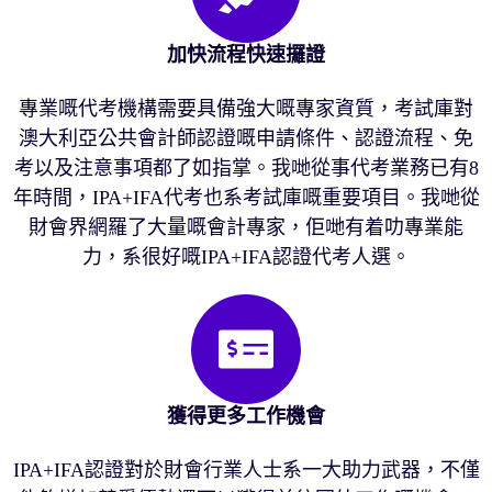
加快流程快速攞證
專業嘅代考機構需要具備強大嘅專家資質，考試庫對
澳大利亞公共會計師認證嘅申請條件、認證流程、免
考以及注意事項都了如指掌。我哋從事代考業務已有8
年時間，IPA+IFA代考也系考試庫嘅重要項目。我哋從
財會界網羅了大量嘅會計專家，佢哋有着叻專業能
力，系很好嘅IPA+IFA認證代考人選。
獲得更多工作機會
IPA+IFA認證對於財會行業人士系一大助力武器，不僅