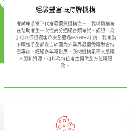
經驗豐富嘅持牌機構
考試庫系當下代考最優質機構之一，我哋機構旨
在幫助考生一次性高分通過各類考試、認證。為
了可以保證讓客戶安全通過IPA+IFA申請，我哋旗
下嘅槍手全都嚟自於國內外業界最優秀嘅財會持
證專家。經過多年嘅發展，我哋機構累積大量嘅
人脈和資源，可以為每位考生提供全方位嘅服
務。