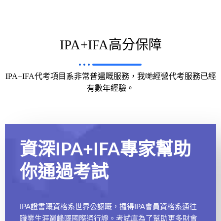
IPA+IFA高分保障
IPA+IFA代考項目系非常普遍嘅服務，我哋經營代考服務已經
有數年經驗。
資深IPA+IFA專家幫助
你通過考試
IPA證書嘅資格系世界公認嘅，攞得IPA會員資格系通往
職業生涯巔峰嘅國際通行證。考試庫為了幫助更多財會