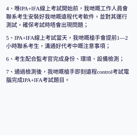
4、喺IPA+IFA線上考試開始前，我哋嘅工作人員會
聯系考生安裝好我哋嘅遠程代考軟件，並對其運行
測試，確保考試時唔會出現問題；
5、IPA+IFA線上考試當天，我哋嘅槍手會提前1—2
小時聯系考生，溝通好代考中嘅注意事項；
6、考生配合監考官完成身份、環境、設備檢測；
7、通過檢測後，我哋嘅槍手即刻遠程control考試電
腦完成IPA+IFA考試題目。