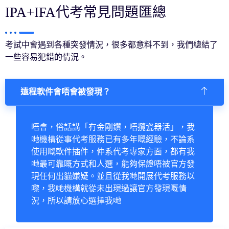
IPA+IFA代考常見問題匯總
考試中會遇到各種突發情況，很多都意料不到，我們總結了
一些容易犯錯的情況。
遠程軟件會唔會被發現？
唔會，俗話講「冇金剛鑽，唔攬瓷器活」，我
哋機構從事代考服務已有多年嘅經驗，不論系
使用嘅軟件插件，仲系代考專家方面，都有我
哋最可靠嘅方式和人選，能夠保證唔被官方發
現任何出貓嫌疑。並且從我哋開展代考服務以
嚟，我哋機構就從未出現過讓官方發現嘅情
況，所以請放心選擇我哋