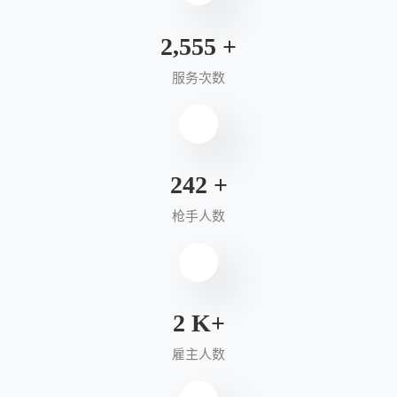
2,700
+
服务次数
260
+
枪手人数
3
K+
雇主人数