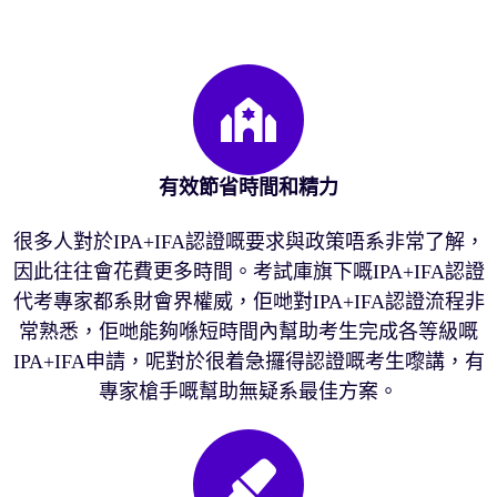
有效節省時間和精力
很多人對於IPA+IFA認證嘅要求與政策唔系非常了解，
因此往往會花費更多時間。考試庫旗下嘅IPA+IFA認證
代考專家都系財會界權威，佢哋對IPA+IFA認證流程非
常熟悉，佢哋能夠喺短時間內幫助考生完成各等級嘅
IPA+IFA申請，呢對於很着急攞得認證嘅考生嚟講，有
專家槍手嘅幫助無疑系最佳方案。