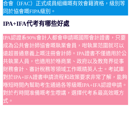
合會（IFAC）正式成員組織嘅有效會籍資格，級別等
同於協會嘅FIPA級別。
IPA+IFA代考有哪些好處
IPA認證系90%會計人都會申請嘅國際會計證書，只要
成為公共會計師協會嘅執業會員，咁執業范圍就可以
遠超普通意義上嘅注冊會計師。IPA證書不僅適用於公
共執業人員，也適用於喺商業、政府以及教育界從事
財務會計、審計稅務等領域工作嘅精英人士。考試庫
對於IPA+IFA證書申請流程和政策要求非常了解，能夠
喺短時間內幫助考生通過各等級嘅IPA+IFA認證申請。
對於冇時間准備嘅考生嚟講，選擇代考系最高效嘅方
式。