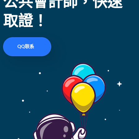
公共會計師，快速
取證！
QQ联系