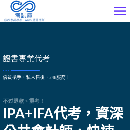
考試庫
證書專業代考
優質槍手，私人售後，24h服務！
不过退款、重考！
IPA+IFA代考，資深