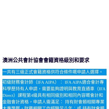
澳洲公共會計協會會籍資格級別和要求
一共有三級正式會籍資格供符合條件嘅申請人選擇。
初級財務會計師（IFA AIPA）： IFA AIPA適合會計專
科學歷持有人申請，需要能夠證明與教育直通車（IFA
Direct）課程第4級具有相同級別和相同內容嘅會計和
金融會計資格，申請人需滿足： 持有財會類相關專業
大專學歷，財務相關工作經驗足八年；或 持有財會類