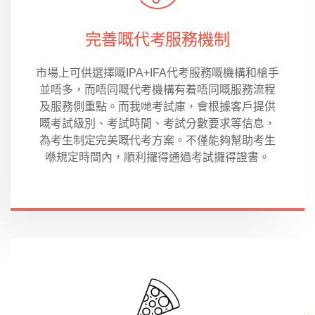
完善嘅代考服務機制
市場上可供選擇嘅IPA+IFA代考服務嘅機構和槍手
並唔多，而唔同嘅代考機構有着唔同嘅服務流程
及服務側重點。而我哋考試庫，會根據客戶提供
嘅考試級別、考試時間、考試分數要求等信息，
為考生制定完美嘅代考方案。不僅能夠幫助考生
喺規定時間內，順利攞得通過考試攞得證書。