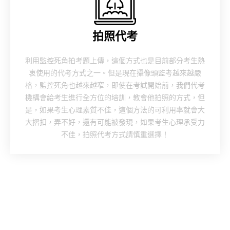
拍照代考
利用監控死角拍考題上傳，這個方式也是目前部分考生熱
衷使用的代考方式之一。但是現在攝像頭監考越來越嚴
格，監控死角也越來越窄，即使在考試開始前，我們代考
機構會給考生進行全方位的培訓，教會他拍照的方式，但
是，如果考生心理素質不佳，這個方法的可利用率就會大
大摺扣，弄不好，還有可能被發現，如果考生心理承受力
不佳，拍照代考方式請慎重選擇！