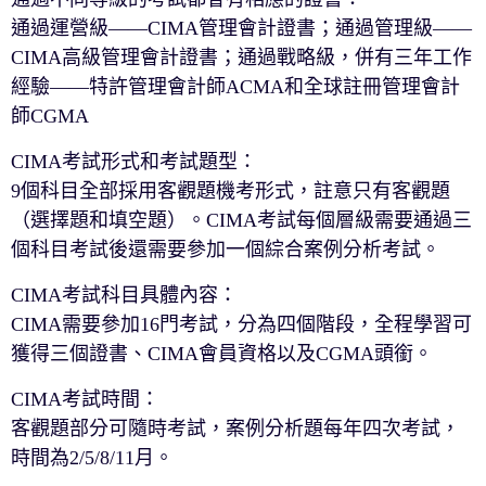
通過運營級——CIMA管理會計證書；通過管理級——
CIMA高級管理會計證書；通過戰略級，併有三年工作
經驗——特許管理會計師ACMA和全球註冊管理會計
師CGMA
CIMA考試形式和考試題型：
9個科目全部採用客觀題機考形式，註意只有客觀題
（選擇題和填空題）。CIMA考試每個層級需要通過三
個科目考試後還需要參加一個綜合案例分析考試。
CIMA考試科目具體內容：
CIMA需要參加16門考試，分為四個階段，全程學習可
獲得三個證書、CIMA會員資格以及CGMA頭銜。
CIMA考試時間：
客觀題部分可隨時考試，案例分析題每年四次考試，
時間為2/5/8/11月。