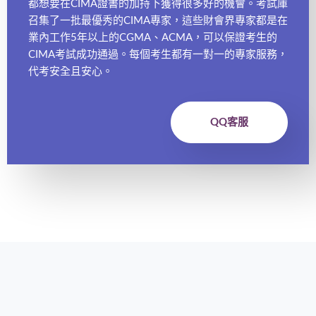
都想要在CIMA證書的加持下獲得很多好的機會。考試庫
召集了一批最優秀的CIMA專家，這些財會界專家都是在
業內工作5年以上的CGMA、ACMA，可以保證考生的
CIMA考試成功通過。每個考生都有一對一的專家服務，
代考安全且安心。
QQ客服