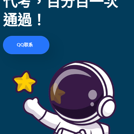
代考，百分百一次
通過！
QQ联系