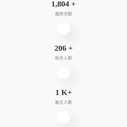
1,900
+
服务次数
220
+
枪手人数
2
K+
雇主人数