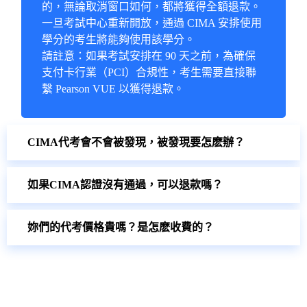
的，無論取消窗口如何，都將獲得全額退款。
一旦考試中心重新開放，通過 CIMA 安排使用
學分的考生將能夠使用該學分。
請註意：如果考試安排在 90 天之前，為確保
支付卡行業（PCI）合規性，考生需要直接聯
繫 Pearson VUE 以獲得退款。
CIMA代考會不會被發現，被發現要怎麽辦？
如果CIMA認證沒有通過，可以退款嗎？
妳們的代考價格貴嗎？是怎麽收費的？