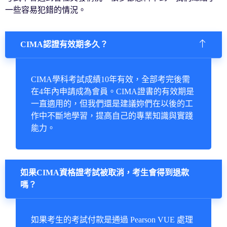
一些容易犯錯的情況。
CIMA認證有效期多久？
CIMA學科考試成績10年有效，全部考完後需
在4年內申請成為會員。CIMA證書的有效期是
一直適用的，但我們還是建議妳們在以後的工
作中不斷地學習，提高自己的專業知識與實踐
能力。
如果CIMA資格證考試被取消，考生會得到退款
嗎？
如果考生的考試付款是通過 Pearson VUE 處理