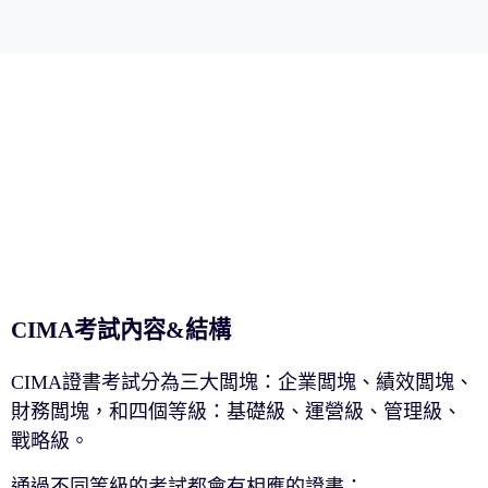
CIMA考試內容&結構
CIMA證書考試分為三大闆塊：企業闆塊、績效闆塊、
財務闆塊，和四個等級：基礎級、運營級、管理級、
戰略級。
通過不同等級的考試都會有相應的證書：