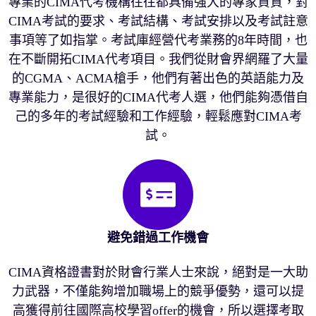
專業的CIMA代考機構往往都具備強大的專家資質，對
CIMA考試的要求、考試結構、考試安排以及考試註意
事項等了如指掌。考試庫經營代考業務的8年時間，也
在不斷開拓CIMA代考項目。我們從財會界網羅了大量
的CGMA、ACMA槍手，他們有著出色的英語能力及
專業能力，是很好的CIMA代考人選，他們能夠憑借自
己的多年的考試經驗和工作經驗，輕鬆應對CIMA考
試。
避免錯過工作機會
CIMA資格證書對於財會行業人士來說，絕對是一大助
力武器，不僅能夠增加職場上的競爭優勢，還可以提
高獲得前往國際高校學習offer的機會，所以選擇考取