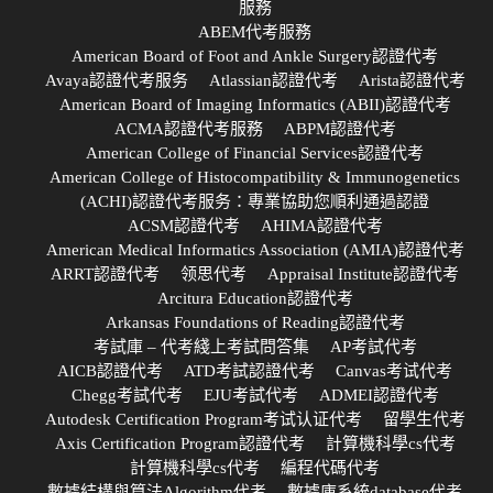
服務
ABEM代考服務
American Board of Foot and Ankle Surgery認證代考
Avaya認證代考服务
Atlassian認證代考
Arista認證代考
American Board of Imaging Informatics (ABII)認證代考
ACMA認證代考服務
ABPM認證代考
American College of Financial Services認證代考
American College of Histocompatibility & Immunogenetics
(ACHI)認證代考服务：專業協助您順利通過認證
ACSM認證代考
AHIMA認證代考
American Medical Informatics Association (AMIA)認證代考
ARRT認證代考
领思代考
Appraisal Institute認證代考
Arcitura Education認證代考
Arkansas Foundations of Reading認證代考
考試庫 – 代考綫上考試問答集
AP考試代考
AICB認證代考
ATD考試認證代考
Canvas考试代考
Chegg考試代考
EJU考試代考
ADMEI認證代考
Autodesk Certification Program考试认证代考
留學生代考
Axis Certification Program認證代考
計算機科學cs代考
計算機科學cs代考
編程代碼代考
數據結構與算法Algorithm代考
數據庫系統database代考