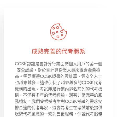
成熟完善的代考體系
CCSK認證是雲計算行業面嚮個人用戶的第一個
安全認證，對於雲計算從業人員來說含金量極
高。需要獲得CCSK證書的雲計算、雲安全人士
也越來越多，這也促使了越來越多的CCSK代考
機構的出現。考試庫是行業內排名前列的代考機
構，不僅有多年的代考經驗，還有非常完善的服
務機制。我們會根據考生對CCSK考試的需求安
排合適的代考專家，還會為考生在考試前後提供
規避代考風險的一繫列售後服務，保證代考服務