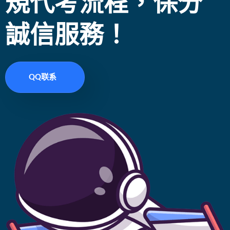
規代考流程，保分
誠信服務！
QQ联系