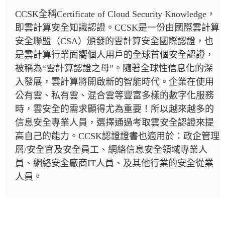
CCSK全稱Certificate of Cloud Security Knowledge，
即雲計算安全知識認證。CCSK是一份由國際雲計算
安全聯盟（CSA）頒發的雲計算安全國際認證，也
是雲計算行業面嚮個人用戶的全球首個安全認證，
被稱為“雲計算認證之母”。隨著全球性信息化的深
入發展，雲計算將開啟新的智能時代。企業在使用
公有雲、私有雲、混合雲等豐富多樣的數字化服務
時，雲安全的需求顯得尤為重要！所以越來越多的
信息安全專業人員，選擇通過考取雲安全認證來提
高自己的能力。CCSK認證證書也適用於：政企管理
層/安全官及安全員工、網絡信息安全領域專業人
員、網絡安全廠商IT人員、及其他行業的安全從業
人員。