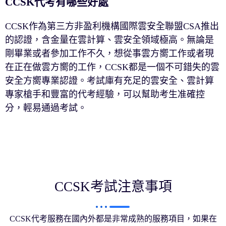
CCSK代考有哪些好處
CCSK作為第三方非盈利機構國際雲安全聯盟CSA推出
的認證，含金量在雲計算、雲安全領域極高。無論是
剛畢業或者參加工作不久，想從事雲方嚮工作或者現
在正在做雲方嚮的工作，CCSK都是一個不可錯失的雲
安全方嚮專業認證。考試庫有充足的雲安全、雲計算
專家槍手和豐富的代考經驗，可以幫助考生准確控
分，輕易通過考試。
CCSK考試注意事項
CCSK代考服務在國內外都是非常成熟的服務項目，如果在