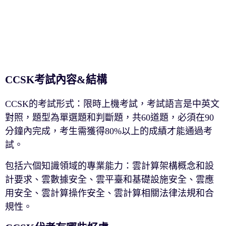
CCSK考試內容&結構
CCSK的考試形式：限時上機考試，考試語言是中英文
對照，題型為單選題和判斷題，共60道題，必須在90
分鐘內完成，考生需獲得80%以上的成績才能通過考
試。
包括六個知識領域的專業能力：雲計算架構概念和設
計要求、雲數據安全、雲平臺和基礎設施安全、雲應
用安全、雲計算操作安全、雲計算相關法律法規和合
規性。