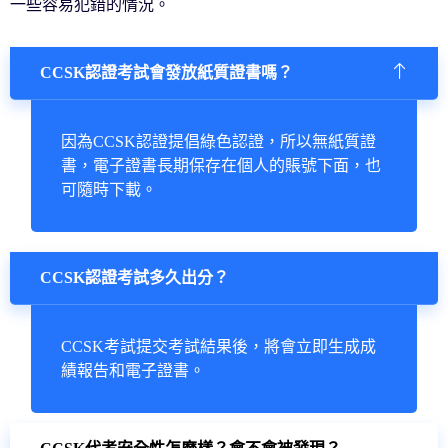
一些容易犯錯的情況。
CCSK認證考試會發放紙質證書嗎？
因為CCSK認證提倡綠色認證，所以無紙質證
書，電子證書長期保存在個人的賬號下面，也
可隨時下載。
CCSK認證考試多久出分？
CCSK考試提交考試結果後，將會立即生成成
績報告和電子證書。