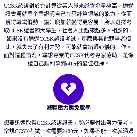
CCSK認證對於雲計算從業人員來說含金量極高，通過
證書嚮就業企業證明自己在雲計算領域的能力，從而
獲得職場優勢，讓升職加薪變得更容易。所以選擇考
取CCSK證書的大學生、社會人士越來越多。相應的，
如果沒有通過CCSK認證考試，那麽與其他競爭者相
比，就失去了有利之勢，可能就會錯過心儀的工作。
面對這種情況，尋求專業的CCSK代考專家協助，是保
證自己順利拿到offer的最佳選擇。
減輕壓力避免厭學
想要迅速取得CCSK認證證書，勢必要付出努力備考。
常規CCSK考試一次需要2480元，如果不能一次就通過