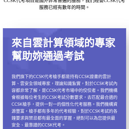
CCSK代考項目是國外非常普遍的服務，我們經營CCSK代考
服務已經有數年的時間。
來自雲計算領域的專家
幫助妳通過考試
我們旗下的CCSK代考槍手都是持有CCSK證書的雲計
算、雲安全領域專家，理論知識紮實，對於CCSK考試內
容都非常了解，是CCSK代考市場中的佼佼者。我們機構
會根據每位考生的CCSK考試分數要求，去匹配最合適的
CCSK槍手，提供一對一的個性化代考服務。我們機構資
源豐富，槍手都有多年的代考經驗，對於CCSK考試的各
鐘要求與禁忌都有最全面的掌握，絕對可以為您提供最
安全、最靠譜的CCSK代考。