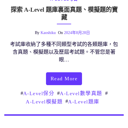
探索 A-Level 題庫裏面真題、模擬題的寶
藏
By
Kaoshiku
On
2024年8月28日
考試庫收納了多種不同類型考試的各類題庫，包
含真題、模擬題以及歷屆考試題。不管您是著
眼…
Read More
#
#
#
A-Level保分
A-Level數學真題
#
A-Level模擬題
A-Level題庫