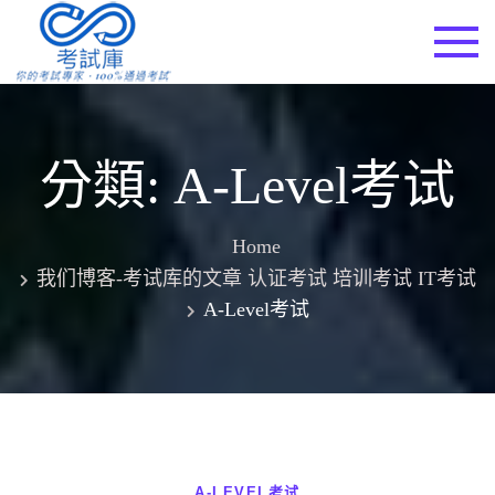
Skip
to
考試庫
content
分類:
A-Level考试
Home
我们博客-考试库的文章 认证考试 培训考试 IT考试
A-Level考试
A-LEVEL考试