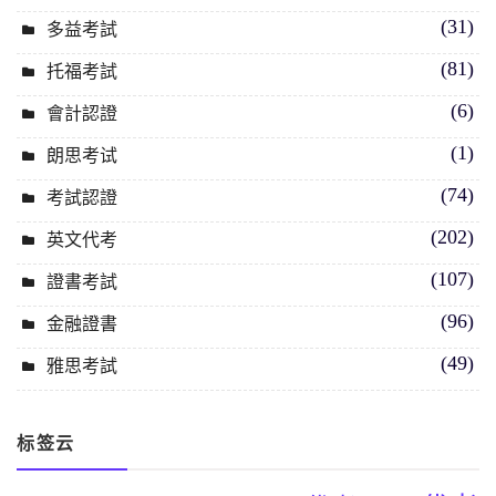
(31)
多益考試
(81)
托福考試
(6)
會計認證
(1)
朗思考试
(74)
考試認證
(202)
英文代考
(107)
證書考試
(96)
金融證書
(49)
雅思考試
标签云