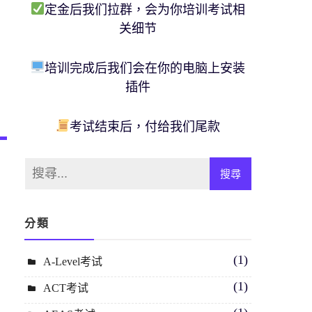
定金后我们拉群，会为你培训考试相
关细节
培训完成后我们会在你的电脑上安装
插件
考试结束后，付给我们尾款
分類
(1)
A-Level考试
(1)
ACT考试