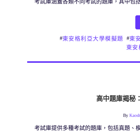
考試庫涵蓋各類不同考試的題庫，其中包
#
#
東安格利亞大學模擬題
東
東安
高中題庫揭秘
By
Kaosh
考試庫提供多種考試的題庫，包括真題、