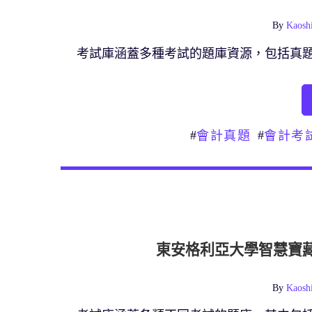
By
Kaosh
考試庫涵蓋多種考試的題庫資源，包括真
#
#
會計真題
會計考
東安格利亞大學智慧寶
By
Kaosh