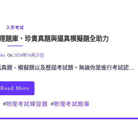
入学考试
理題庫、珍貴真題與逼真模擬題全助力
iku
On
2024年10月25日
括真題、模擬題以及歷屆考試題。無論你是進行考試認…
Read More
#
#
物理考試練習題
物理考試題庫