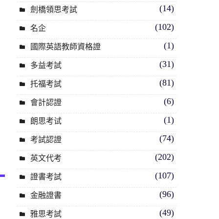
(14)
劍橋領思考試
(102)
名企
(1)
國際英語教師資格證
(31)
多益考試
(81)
托福考試
(6)
會計認證
(1)
朗思考试
(74)
考試認證
(202)
英文代考
(107)
證書考試
(96)
金融證書
(49)
雅思考試