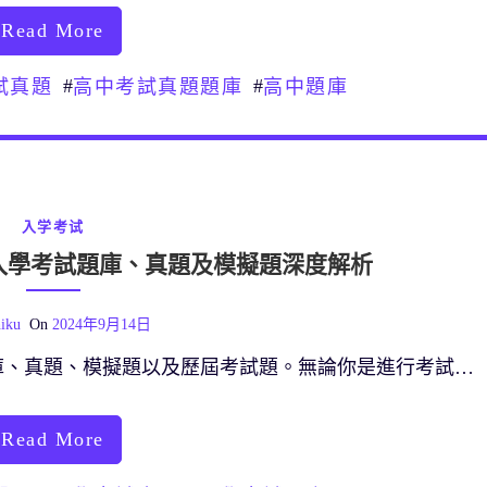
Read More
#
#
試真題
高中考試真題題庫
高中題庫
入学考试
入學考試題庫、真題及模擬題深度解析
iku
On
2024年9月14日
庫、真題、模擬題以及歷屆考試題。無論你是進行考試…
Read More