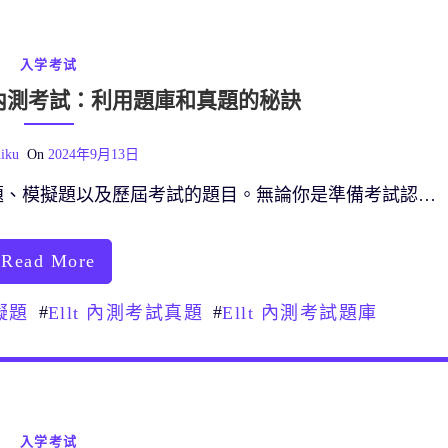
入学考试
T 內測考試：利用題庫和真題的秘訣
iku
On
2024年9月13日
題、模擬題以及歷屆考試的題目。無論你是準備考試認…
Read More
#
#
擬題
Ellt 內測考試真題
Ellt 內測考試題庫
入学考试