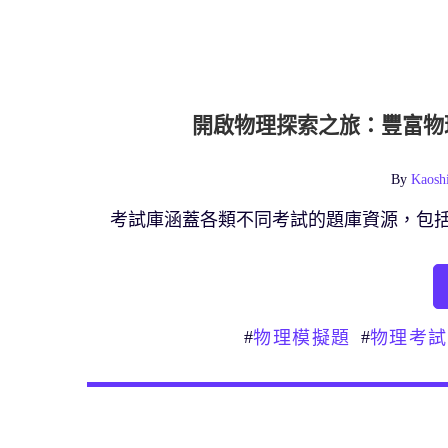
開啟物理探索之旅：豐富物
By
Kaosh
考試庫涵蓋各類不同考試的題庫資源，包
#
#
物理模擬題
物理考試