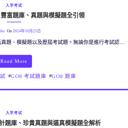
入学考试
旅：豐富題庫、真題與模擬題全引領
iku
On
2024年10月25日
括真題、模擬題以及歷屆考試題。無論你是進行考試認…
Read More
#
#
考試
GO8 考試題庫
GO8 題庫
入学考试
計題庫、珍貴真題與逼真模擬題全解析