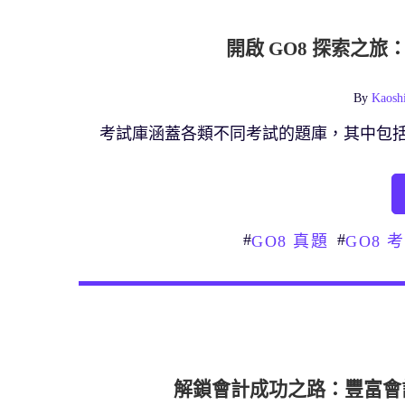
開啟 GO8 探索之
By
Kaosh
考試庫涵蓋各類不同考試的題庫，其中包
#
#
GO8 真題
GO8 
解鎖會計成功之路：豐富會