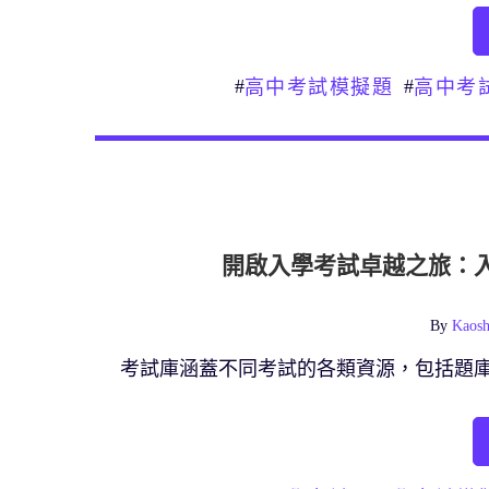
#
#
高中考試模擬題
高中考
開啟入學考試卓越之旅：
By
Kaosh
考試庫涵蓋不同考試的各類資源，包括題