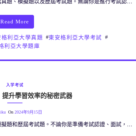
括真題、模擬題以及歷屆考試題。無論你是進行考試認…
Read More
#
#
安格利亞大學真題
東安格利亞大學考試
格利亞大學題庫
入学考试
：提升學習效率的秘密武器
iku
On
2024年9月15日
模擬題和歷屆考試題。不論你是準備考試認證、面試，…