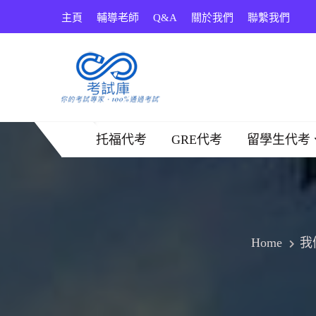
Skip
主頁
輔導老師
Q&A
關於我們
聯繫我們
to
content
考試庫
托福代考
GRE代考
留學生代考
Home
我