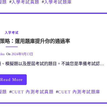
#
#
擬題
入學考試真題
入學考試題庫
入学考试
備考策略：運用題庫提升你的通過率
iku
On
2024年9月13日
題、模擬題以及歷屆考試的題目。不論您是準備考試認…
Read More
#
#
擬題
CUET 內測考試真題
CUET 內測考試題庫