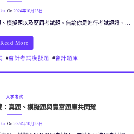
iku
On
2024年10月25日
題、模擬題以及歷屆考試題。無論你是進行考試認證、…
Read More
#
#
試
會計考試模擬題
會計題庫
入学考试
藏：真題、模擬題與豐富題庫共閃耀
iku
On
2024年10月25日