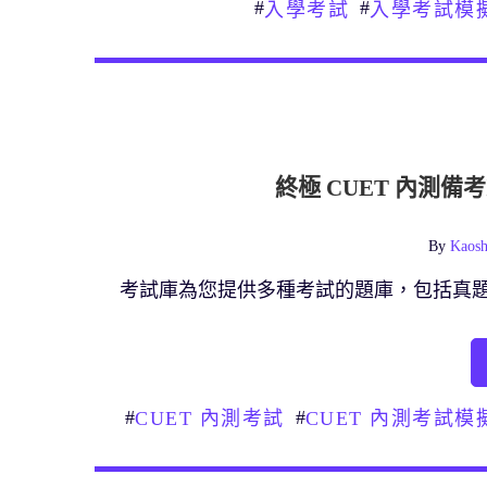
#
#
入學考試
入學考試模
終極 CUET 內測
By
Kaosh
考試庫為您提供多種考試的題庫，包括真
#
#
CUET 內測考試
CUET 內測考試模