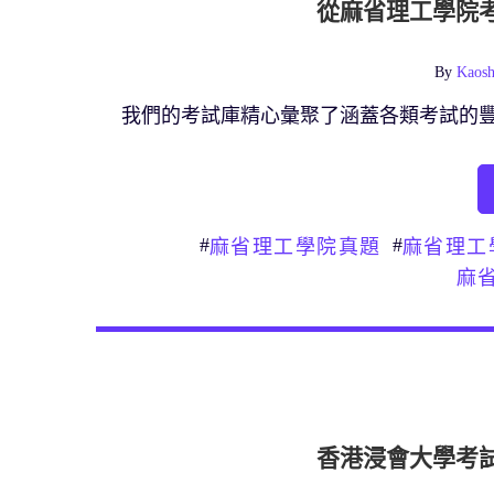
從麻省理工學院
By
Kaosh
我們的考試庫精心彙聚了涵蓋各類考試的
#
#
麻省理工學院真題
麻省理工
麻
香港浸會大學考