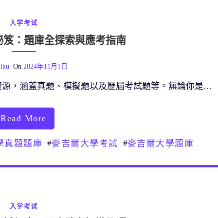
入学考试
秘笈：題庫全探索與應考指南
iku
On
2024年11月1日
資源，涵蓋真題、模擬題以及歷屆考試題等。無論你是…
Read More
#
#
學真題題庫
麥吉爾大學考試
麥吉爾大學題庫
入学考试