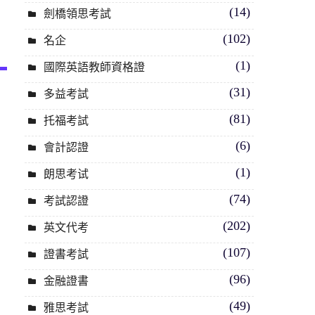
(14)
劍橋領思考試
(102)
名企
(1)
國際英語教師資格證
(31)
多益考試
(81)
托福考試
(6)
會計認證
(1)
朗思考试
(74)
考試認證
(202)
英文代考
(107)
證書考試
(96)
金融證書
(49)
雅思考試