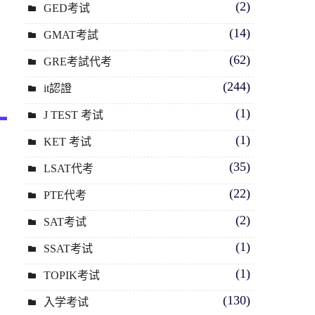
(2)
GED考试
(14)
GMAT考試
(62)
GRE考試代考
(244)
it認證
(1)
J TEST 考试
(1)
KET 考试
(35)
LSAT代考
(22)
PTE代考
(2)
SAT考试
(1)
SSAT考试
(1)
TOPIK考试
(130)
入学考试