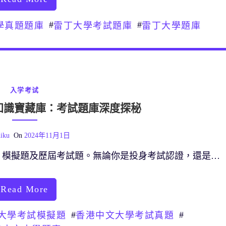
#
#
學真題題庫
雷丁大學考試題庫
雷丁大學題庫
入学考试
知識寶藏庫：考試題庫深度探秘
iku
On
2024年11月1日
、模擬題及歷屆考試題。無論你是投身考試認證，還是…
Read More
#
#
大學考試模擬題
香港中文大學考試真題