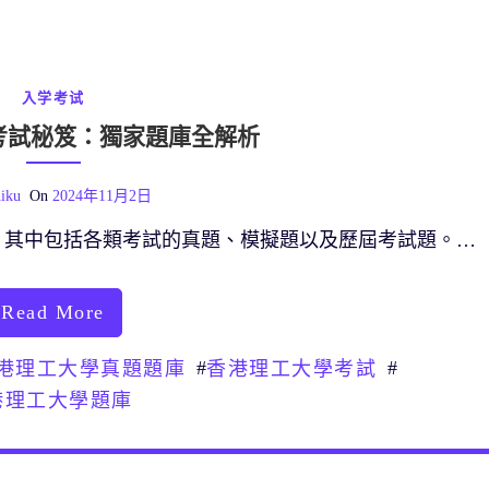
入学考试
考試秘笈：獨家題庫全解析
iku
On
2024年11月2日
，其中包括各類考試的真題、模擬題以及歷屆考試題。…
Read More
#
#
港理工大學真題題庫
香港理工大學考試
港理工大學題庫