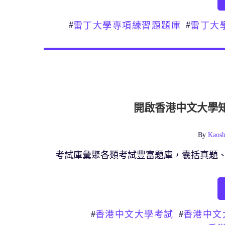
#
#
雷丁大學專項練習題題庫
雷丁大
開啟香港中文大學
By
Kaosh
考試庫彙聚各類考試豐富題庫，囊括真題
#
#
香港中文大學考試
香港中文