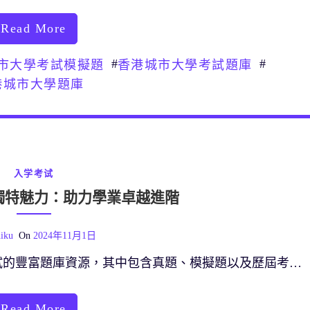
Read More
#
#
市大學考試模擬題
香港城市大學考試題庫
港城市大學題庫
入学考试
獨特魅力：助力學業卓越進階
iku
On
2024年11月1日
試的豐富題庫資源，其中包含真題、模擬題以及歷屆考…
Read More