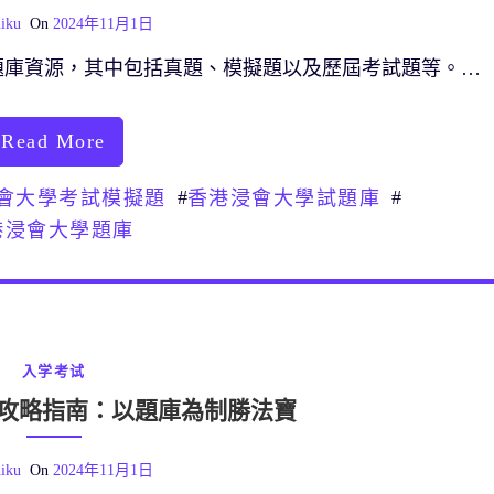
iku
On
2024年11月1日
題庫資源，其中包括真題、模擬題以及歷屆考試題等。…
Read More
#
#
會大學考試模擬題
香港浸會大學試題庫
港浸會大學題庫
入学考试
攻略指南：以題庫為制勝法寶
iku
On
2024年11月1日