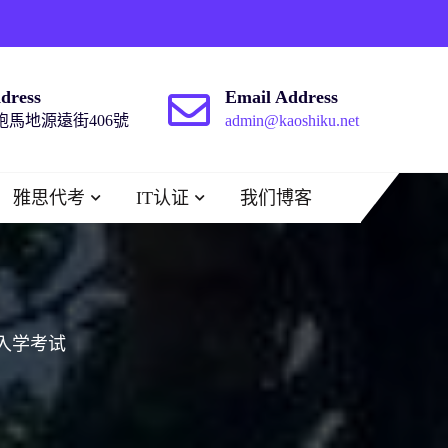
dress
Email Address
馬地源遠街406號
admin@kaoshiku.net
雅思代考
IT认证
我们博客
入学考试