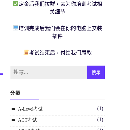
定金后我们拉群，会为你培训考试相
关细节
培训完成后我们会在你的电脑上安装
插件
考试结束后，付给我们尾款
分類
(1)
A-Level考试
(1)
ACT考试