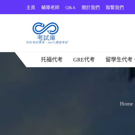
Skip
主頁
輔導老師
Q&A
關於我們
聯繫我們
to
content
考試庫
托福代考
GRE代考
留學生代考
Home