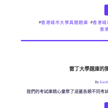
#
#
香港城市大學真題題庫
香港城
香
雷丁大學題庫的
By
Kaosh
我們的考試庫精心彙聚了涵蓋各類不同考