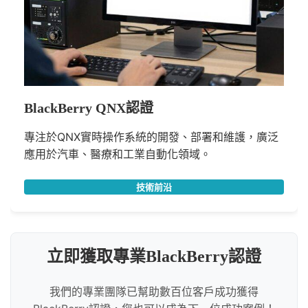
BlackBerry QNX認證
專注於QNX實時操作系統的開發、部署和維護，廣泛
應用於汽車、醫療和工業自動化領域。
技術前沿
立即獲取專業BlackBerry認證
我們的專業團隊已幫助數百位客戶成功獲得