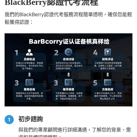
BlackBerry認證代考流程
我們的BlackBerry認證代考服務流程簡單透明，確保您能輕
鬆獲得認證：
初步諮詢
與我們的專業顧問進行詳細溝通，了解您的背景、需