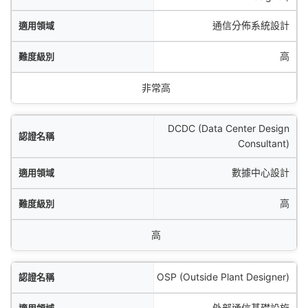
通信分佈系統設計
級別
高
市場需求
非常高
DCDC (Data Center Design
Consultant)
數據中心設計
高
高
OSP (Outside Plant Designer)
外部通信基礎設施