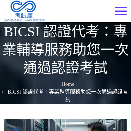
Skip
to
考試庫
content
BICSI 認證代考：專
業輔導服務助您一次
通過認證考試
Home
BICSI 認證代考：專業輔導服務助您一次通過認證考
試