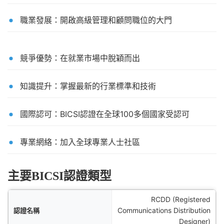
職業發展：開啟高級管理和顧問職位的大門
競爭優勢：在就業市場中脫穎而出
知識提升：掌握最新的行業標準和技術
國際認可：BICSI認證在全球100多個國家受認可
專業網絡：加入全球專業人士社區
主要BICSI認證類型
RCDD (Registered
名稱
Communications Distribution
Designer)
領域