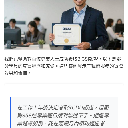
我們已幫助數百位專業人士成功獲取BICSI認證，以下是部
分學員的真實經歷和感受。這些案例展示了我們服務的實際
效果和價值。
在工作十年後決定考取RCDD認證，但面
對358道專業題目感到無從下手。通過專
業輔導服務，我在兩個月內順利通過考