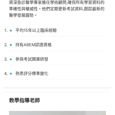
資深急診醫學專家擔任學術顧問,確保所有學習資料的
準確性與權威性。他們定期更新考試資料,跟踪最新的
醫學發展趨勢。
平均15年以上臨床經驗
持有ABEM認證資格
參與考試題庫研發
熟悉評分標準變化
教學指導老師