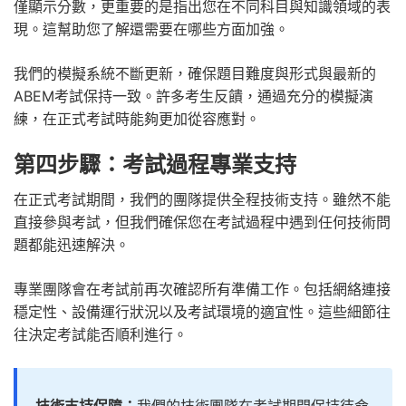
僅顯示分數，更重要的是指出您在不同科目與知識領域的表
現。這幫助您了解還需要在哪些方面加強。
我們的模擬系統不斷更新，確保題目難度與形式與最新的
ABEM考試保持一致。許多考生反饋，通過充分的模擬演
練，在正式考試時能夠更加從容應對。
第四步驟：考試過程專業支持
在正式考試期間，我們的團隊提供全程技術支持。雖然不能
直接參與考試，但我們確保您在考試過程中遇到任何技術問
題都能迅速解決。
專業團隊會在考試前再次確認所有準備工作。包括網絡連接
穩定性、設備運行狀況以及考試環境的適宜性。這些細節往
往決定考試能否順利進行。
技術支持保障：
我們的技術團隊在考試期間保持待命