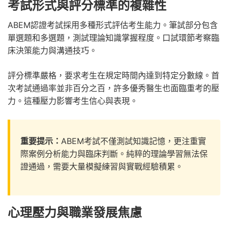
考試形式與評分標準的複雜性
ABEM認證考試採用多種形式評估考生能力。筆試部分包含
單選題和多選題，測試理論知識掌握程度。口試環節考察臨
床決策能力與溝通技巧。
評分標準嚴格，要求考生在規定時間內達到特定分數線。首
次考試通過率並非百分之百，許多優秀醫生也面臨重考的壓
力。這種壓力影響考生信心與表現。
重要提示：
ABEM考試不僅測試知識記憶，更注重實
際案例分析能力與臨床判斷。純粹的理論學習無法保
證通過，需要大量模擬練習與實戰經驗積累。
心理壓力與職業發展焦慮