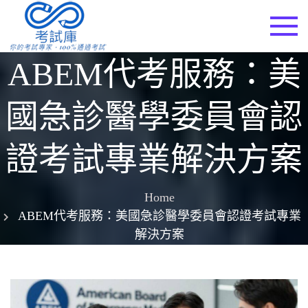
Skip
to
考試庫
content
ABEM代考服務：美
國急診醫學委員會認
證考試專業解決方案
Home
ABEM代考服務：美國急診醫學委員會認證考試專業
解決方案