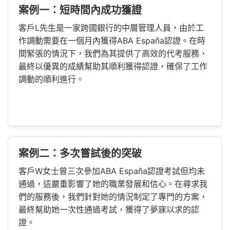
案例一：短時間內成功獲證
客戶L先生是一家跨國銀行的中層管理人員，由於工
作調動需要在一個月內獲得ABA España認證。在時
間緊張的情況下，我們為其提供了高效的代考服務，
最終以優異的成績幫助其順利獲得認證，確保了工作
調動的順利進行。
案例二：多次嘗試後的突破
客戶W女士曾三次參加ABA España認證考試但均未
通過，這嚴重影響了她的職業發展和信心。在尋求我
們的服務後，我們針對她的情況制定了專門的方案，
最終幫助她一次性通過考試，獲得了夢寐以求的認
證。