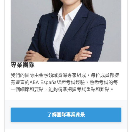
專業團隊
我們的團隊由金融領域資深專家組成，每位成員都擁
有豐富的ABA España認證考試經驗，熟悉考試的每
一個細節和要點，能夠精準把握考試重點和難點。
了解團隊專業背景