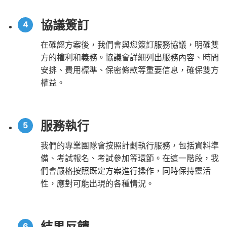
協議簽訂
在確認方案後，我們會與您簽訂服務協議，明確雙
方的權利和義務。協議會詳細列出服務內容、時間
安排、費用標準、保密條款等重要信息，確保雙方
權益。
服務執行
我們的專業團隊會按照計劃執行服務，包括資料準
備、考試報名、考試參加等環節。在這一階段，我
們會嚴格按照既定方案進行操作，同時保持靈活
性，應對可能出現的各種情況。
結果反饋