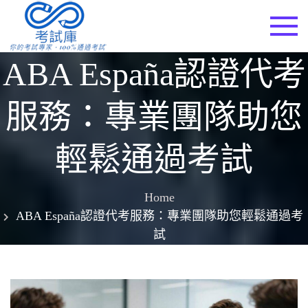
Skip
to
考試庫
content
ABA España認證代考
服務：專業團隊助您
輕鬆通過考試
Home
ABA España認證代考服務：專業團隊助您輕鬆通過考
試