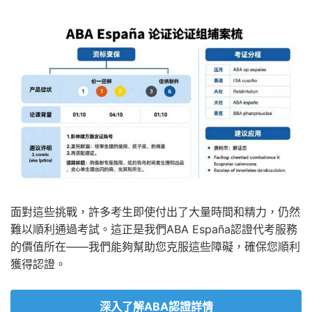
面對這些挑戰，許多考生即使付出了大量時間和精力，仍然
難以順利通過考試。這正是我們ABA España認證代考服務
的價值所在——我們能夠幫助您克服這些障礙，確保您順利
獲得認證。
深入了解ABA認證詳情