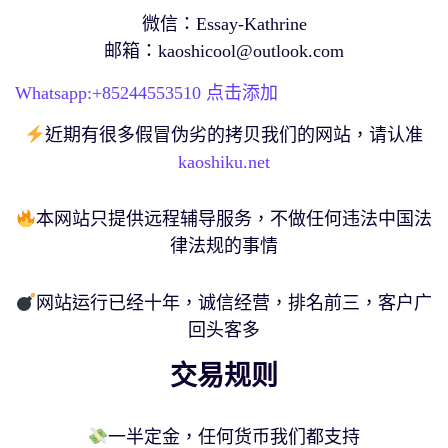
微信：Essay-Kathrine
邮箱：
kaoshicool@outlook.com
Whatsapp:+
85244553510
点击添加
近期有很多假冒伪劣的拷贝我们的网站，请认准
kaoshiku.net
本网站只提供远程辅导服务，不做任何违法中国法
律法规的事情
网站运行已经十年，诚信经营，排名前三，客户广
回头客多
交易规则
一半定金，任何货币我们都支持