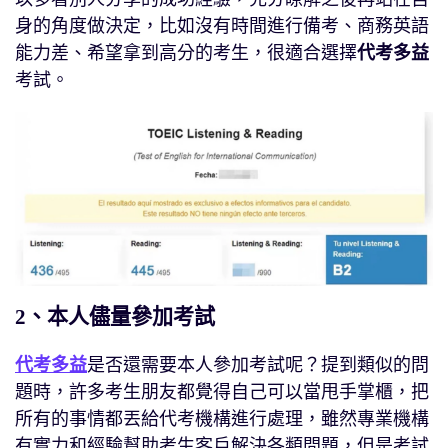
身的角度做決定，比如沒有時間進行備考、商務英語
能力差、希望拿到高分的考生，很適合選擇
代考多益
考試。
2、本人儘量參加考試
代考多益
是否還需要本人參加考試呢？提到類似的問
題時，許多考生朋友都覺得自己可以當甩手掌櫃，把
所有的事情都丟給代考機構進行處理，雖然專業機構
有實力和經驗幫助考生客戶解決各類問題，但是考試