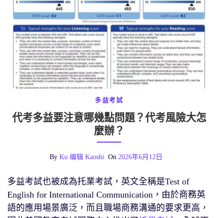
多益考試
代考多益要注意哪幾點問題？代考風險大怎
麼辦？
By
Ku 编辑 Kaoshi
On
2026年6月12日
多益考試也被成為托業考試，英文全稱是Test of
English for International Communication，由於商務英
語的應用場景廣泛，而且職場商務溝通的要求更高，