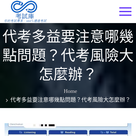
Skip
to
考試庫
content
代考多益要注意哪幾
點問題？代考風險大
怎麼辦？
Home
代考多益要注意哪幾點問題？代考風險大怎麼辦？