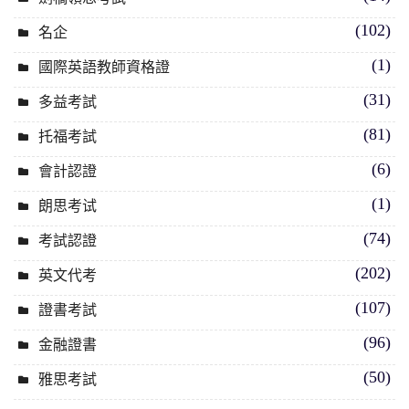
(102)
名企
(1)
國際英語教師資格證
(31)
多益考試
(81)
托福考試
(6)
會計認證
(1)
朗思考试
(74)
考試認證
(202)
英文代考
(107)
證書考試
(96)
金融證書
(50)
雅思考試