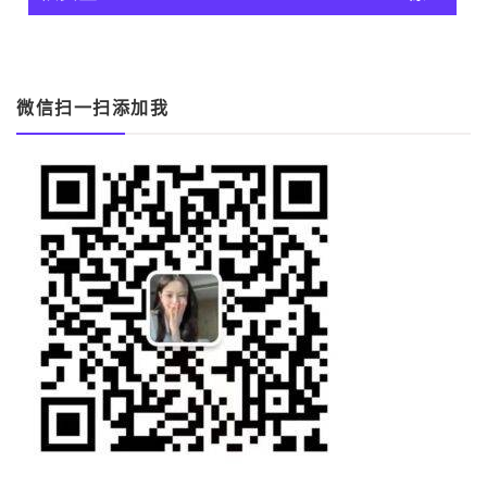
覽
微信扫一扫添加我