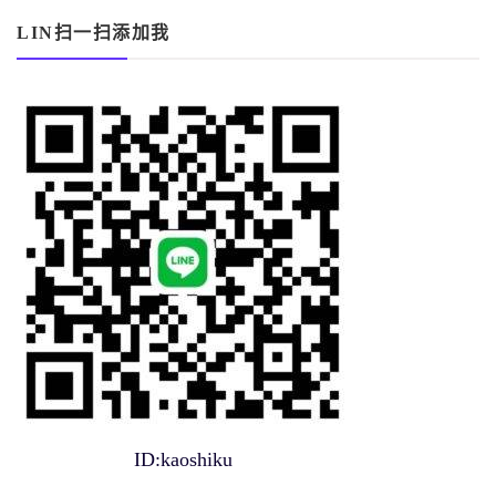
LIN扫一扫添加我
ID:kaoshiku