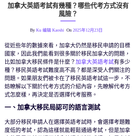
加拿大英語考試有幾種？哪些代考方式沒有
風險？
By
Ku 编辑 Kaoshi
On
2025年12月23日
從近些年的數據來看，加拿大仍然是移民申請的目標
國家，因此我們能看到很多關於移民加拿大的問題，
比如加拿大移民條件是什麼？
加拿大英語考試
有多少
種？移民英語考試難度高不高？都是深受人們關注的
問題。如果朋友們被卡在了移民英語考試這一步，不
妨瞭解以下關於代考方式的介紹內容，先瞭解代考方
式怎麼樣，再決定是否選擇代考服務。
一、加拿大移民局認可的語言測試
大部分移民申請人在選擇英語考試時，會選擇考題難
度低的考試，認為這樣就能輕鬆通過考試，但是加拿