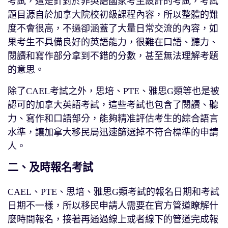
考試，這是針對於非英語國家考生設計的考試，考試
題目源自於加拿大院校初級課程內容，所以整體的難
度不會很高，不過卻涵蓋了大量日常交流的內容，如
果考生不具備良好的英語能力，很難在口語、聽力、
閱讀和寫作部分拿到不錯的分數，甚至無法理解考題
的意思。
除了CAEL考試之外，思培、PTE、雅思G類等也是被
認可的加拿大英語考試，這些考試也包含了閱讀、聽
力、寫作和口語部分，能夠精准評估考生的綜合語言
水準，讓加拿大移民局迅速篩選掉不符合標準的申請
人。
二、及時報名考試
CAEL、PTE、思培、雅思G類考試的報名日期和考試
日期不一樣，所以移民申請人需要在官方管道瞭解什
麼時間報名，接著再通過線上或者線下的管道完成報