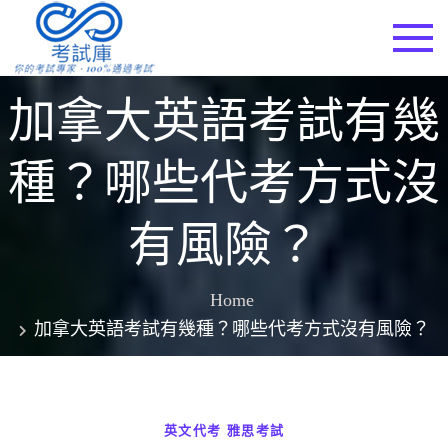
Skip
to
考試庫
content
加拿大英語考試有幾
種？哪些代考方式沒
有風險？
Home
加拿大英語考試有幾種？哪些代考方式沒有風險？
英文代考
雅思考試