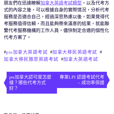
朋友們在迅速瞭解
加拿大英語考試類型
，以及代考方
式的內容之後，可以根據自身的實際情況，分析代考
服務是否適合自己，經過深思熟慮以後，如果覺得代
考服務值得信賴，而且能夠帶來滿意的結果，就能聯
繫代考服務機構的工作人員，儘快制定合適的個性化
代考方案了。
#
#
#
pte加拿大英語考試
加拿大移民英語考試
#
加拿大移民雅思英語考試
加拿大英語考試
文
章
pte加拿大認可度怎麼
專業LPI 認證考試代考
樣？哪些代考方式
– 成功率保證
導
好？
覽