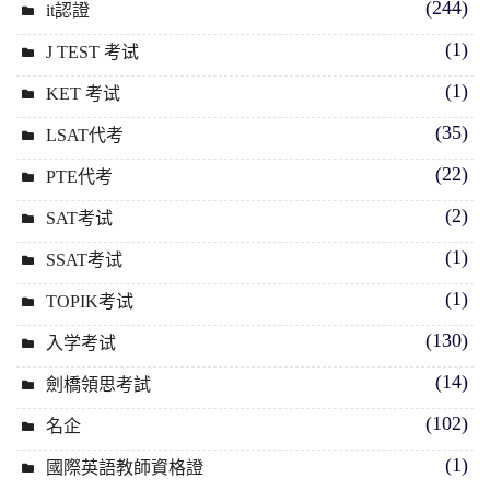
(244)
it認證
(1)
J TEST 考试
(1)
KET 考试
(35)
LSAT代考
(22)
PTE代考
(2)
SAT考试
(1)
SSAT考试
(1)
TOPIK考试
(130)
入学考试
(14)
劍橋領思考試
(102)
名企
(1)
國際英語教師資格證