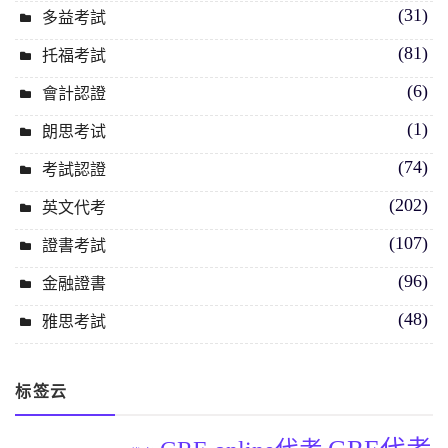
(31)
多益考試
(81)
托福考試
(6)
會計認證
(1)
朗思考试
(74)
考試認證
(202)
英文代考
(107)
證書考試
(96)
金融證書
(48)
雅思考試
标签云