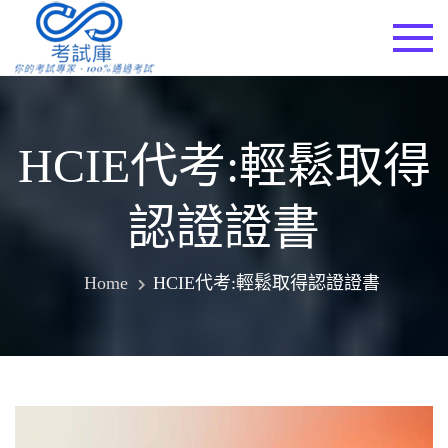
Skip
to
考試庫
content
HCIE代考:輕鬆取得
認證證書
Home
HCIE代考:輕鬆取得認證證書