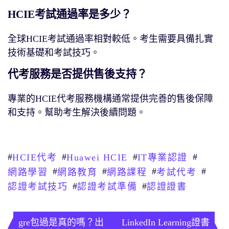
HCIE考試通過率是多少？
全球HCIE考試通過率相對較低。考生需要具備扎實
技術基礎和考試技巧。
代考服務是否提供售後支持？
專業的HCIE代考服務機構通常提供完善的售後保障
和支持。幫助考生解決後續問題。
#
#
#
#
HCIE代考
Huawei HCIE
IT專業認證
#
#
#
#
網路學習
網路教育
網路課程
考試代考
#
#
認證考試技巧
認證考試準備
認證證書
文
章
gre包過是真的嗎？出
LinkedIn Learning證書