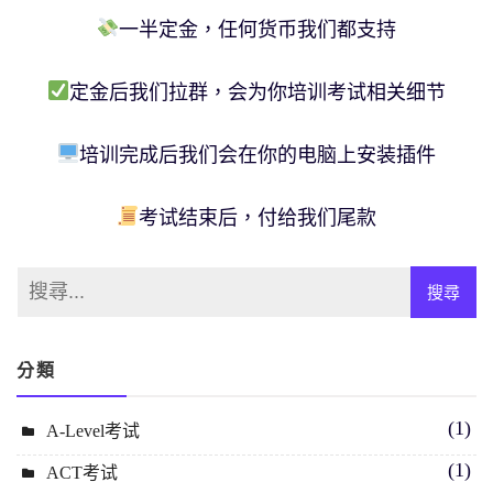
一半定金，任何货币我们都支持
定金后我们拉群，会为你培训考试相关细节
培训完成后我们会在你的电脑上安装插件
考试结束后，付给我们尾款
分類
(1)
A-Level考试
(1)
ACT考试