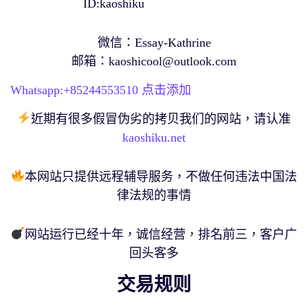
ID:kaoshiku
微信：Essay-Kathrine
邮箱：
kaoshicool@outlook.com
Whatsapp:+
85244553510
点击添加
近期有很多假冒伪劣的拷贝我们的网站，请认准
kaoshiku.net
本网站只提供远程辅导服务，不做任何违法中国法
律法规的事情
网站运行已经十年，诚信经营，排名前三，客户广
回头客多
交易规则