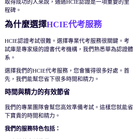
取得成功的人來說，通過HCIE認證是一項重要的里
程碑。
為什麼選擇
HCIE代考服務
HCIE認證考試很難。選擇專業代考服務很關鍵。考
試庫是專家級的證書代考機構，我們熟悉華為認證體
系。
選擇我們的HCIE代考服務，您會獲得很多好處。首
先，我們能幫您省下很多時間和精力。
時間與精力的有效節省
我們的專業團隊會幫您高效準備考試。這樣您就能省
下寶貴的時間和精力。
我們的服務特色包括：