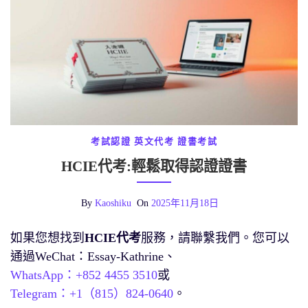
考試認證
英文代考
證書考試
HCIE代考:輕鬆取得認證證書
By
Kaoshiku
On
2025年11月18日
如果您想找到
HCIE代考
服務，請聯繫我們。您可以
通過WeChat：Essay-Kathrine、
WhatsApp：+852 4455 3510
或
Telegram：+1（815）824-0640
。