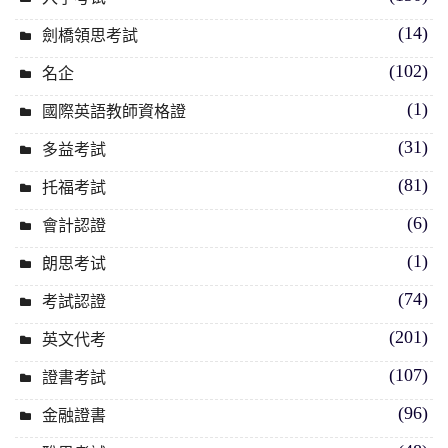
(14)
劍橋領思考試
(102)
名企
(1)
國際英語教師資格證
(31)
多益考試
(81)
托福考試
(6)
會計認證
(1)
朗思考试
(74)
考試認證
(201)
英文代考
(107)
證書考試
(96)
金融證書