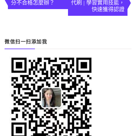
分不合格怎麼辦？
代刷 | 學習實用技能，
導
快速獲得認證
覽
微信扫一扫添加我