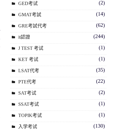
(2)
GED考试
(14)
GMAT考試
、
(62)
GRE考試代考
此
(244)
提
it認證
進
(1)
J TEST 考试
(1)
KET 考试
(35)
LSAT代考
(22)
PTE代考
(2)
SAT考试
(1)
SSAT考试
(1)
TOPIK考试
員
(130)
入学考试