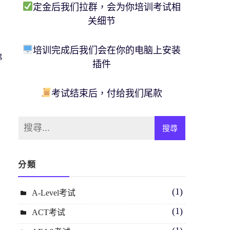
定金后我们拉群，会为你培训考试相
关细节
培训完成后我们会在你的电脑上安装
g
插件
考试结束后，付给我们尾款
分類
(1)
A-Level考试
(1)
ACT考试