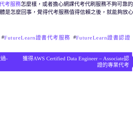
代考服務
怎麼樣，或者擔心網課代考代刷服務不夠可靠的
體是怎麼回事，覺得代考服務值得信賴之後，就能夠放
#
#
FutureLearn證書代考服務
FutureLearn證書認證
過-
獲得AWS Certified Data Engineer – Associate認
證的專業代考