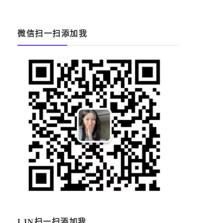
微信扫一扫添加我
平
。
，
，
LIN扫一扫添加我