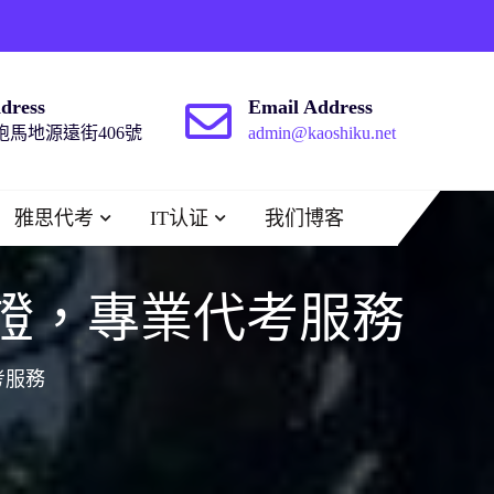
dress
Email Address
馬地源遠街406號
admin@kaoshiku.net
雅思代考
IT认证
我们博客
網課認證，專業代考服務
代考服務