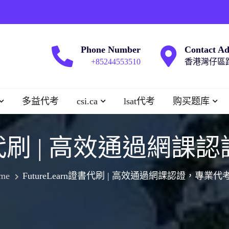
Phone Number
Contact Ad
+85244553510
香港灣仔區跑
多益代考
csi.ca
lsat代考
购买题库
n證書代刷 | 高效通過
me
FutureLearn證書代刷 | 高效通過網課認證，專業