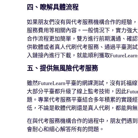
四、瞭解具體流程
如果朋友們沒有與代考服務機構合作的經驗，
服務費用等相關內容。一般情況下，實力強大
合作流程更加簡單，雙方進行前期溝通、確認
供軟體或者真人代刷代考服務、通過平臺測試
入鏈接內進行下載，就能順利獲取FutureLea
五、提供無風險代考服務
雖然FutureLearn平臺的網課測試，沒
大部分平臺都升級了線上監考技術，因此Futu
題。專業代考服務平臺結合多年積累的實踐經
低，不論是軟體代刷還是真人代刷，都能夠無
在與代考服務機構合作的過程中，朋友們遇到
會耐心和細心解答所有的問題。