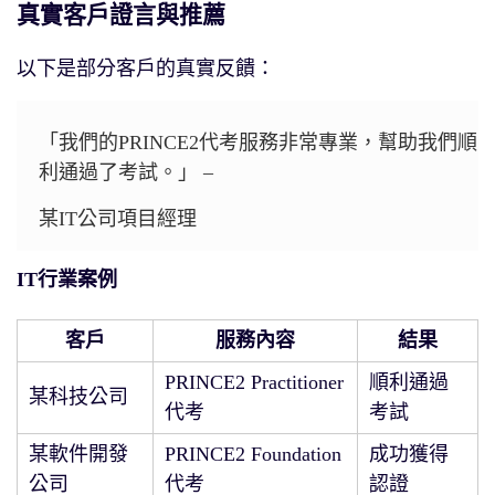
真實客戶證言與推薦
以下是部分客戶的真實反饋：
「我們的PRINCE2代考服務非常專業，幫助我們順
利通過了考試。」 –
某IT公司項目經理
IT行業案例
客戶
服務內容
結果
PRINCE2 Practitioner
順利通過
某科技公司
代考
考試
某軟件開發
PRINCE2 Foundation
成功獲得
公司
代考
認證