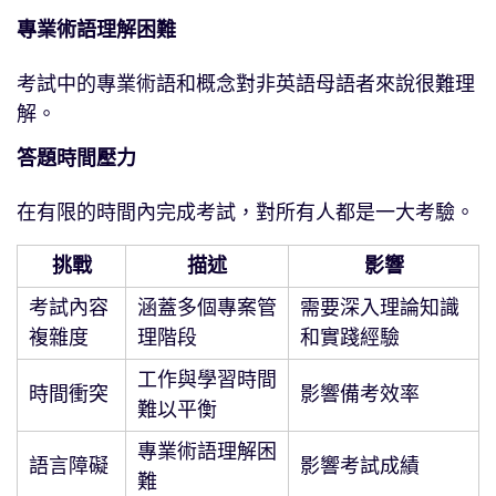
專業術語理解困難
考試中的專業術語和概念對非英語母語者來說很難理
解。
答題時間壓力
在有限的時間內完成考試，對所有人都是一大考驗。
挑戰
描述
影響
考試內容
涵蓋多個專案管
需要深入理論知識
複雜度
理階段
和實踐經驗
工作與學習時間
時間衝突
影響備考效率
難以平衡
專業術語理解困
語言障礙
影響考試成績
難