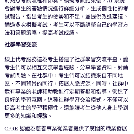
前熟悉考試流程和節奏。模擬考試結束後，AI 系統
會對考生的答題情況進行詳細分析，生成個性化的考
試報告，指出考生的優勢和不足，並提供改進建議。
通過多次模擬考試，考生可以不斷調整自己的學習方
法和答題策略，提高考試成績。
社群學習交流
線上代考服務還為考生搭建了社群學習交流平臺，讓
考生們可以相互交流學習經驗、分享學習資料、討論
考試問題。在社群中，考生們可以結識來自不同地
區、不同背景的同行，拓展人脈資源。同時，社群中
還有專業的老師和助教進行定期答疑和指導，營造了
良好的學習氛圍。這種社群學習交流模式，不僅可以
提高考生的學習積極性，還能讓考生從他人身上學到
更多的知識和經驗。
CFRE 認證為慈善事業從業者提供了廣闊的職業發展