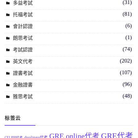
(31)
多益考試
(81)
托福考試
(6)
會計認證
(1)
朗思考试
(74)
考試認證
(202)
英文代考
(107)
證書考試
(96)
金融證書
(48)
雅思考試
标签云
GRE代考
GRE online代考
duolingo代考
CELPIP代考