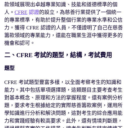
款領域展現出卓越專業知識、技能和道德標準的個
人。
CFRE
認證
的設立，為慈善行業提供了一個統一
的專業標準，有助於提升整個行業的專業水準和公信
力。獲得 CFRE 認證的人員，不僅證明了自己在慈善
籌款領域的專業能力，還能在職業生涯中獲得更多的
機會和認可。
二、CFRE 考試的題型，結構，考試費用
題型
CFRE 考試題型豐富多樣，以全面考察考生的知識和
能力。其中包括單項選擇題，這類題目主要考查考生
對基本概念、原理和方法的掌握程度。還有案例分析
題，要求考生根據給定的實際慈善籌款案例，運用所
學知識進行分析和解決問題，這對考生的綜合應用能
力和實踐經驗有較高要求。此外，還有情境判斷題，