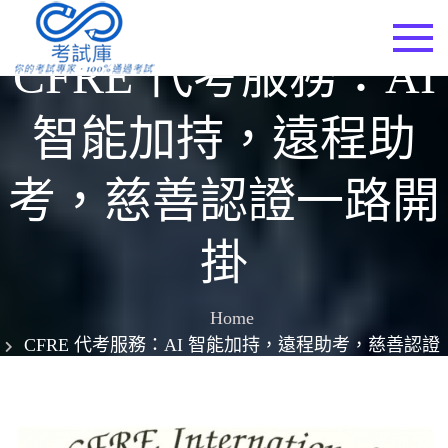
Skip
to
考試庫
CFRE 代考服務：AI
content
智能加持，遠程助
考，慈善認證一路開
掛
Home
CFRE 代考服務：AI 智能加持，遠程助考，慈善認證
一路開掛