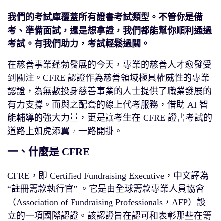
我們的考試庫覆蓋所有證書考試類型。不管你是備
考、準備面試，還是想拿證，我們都能幫你順利通過
考試。有我們助力，考試輕鬆過關。
在慈善事業蓬勃發展的今天，專業的慈善人才愈發受
到關注。CFRE 認證作為慈善領域極具權威性的專業
認證，為無數投身慈善事業的人士提供了職業發展的
有力支撐。而與之配套的線上代考服務，借助 AI 智
能輔導的強大力量，更是讓考生在 CFRE 證書考試的
道路上如虎添翼，一路開掛。
一、什麼是 CFRE
CFRE，即 Certified Fundraising Executive，中文譯為
“註冊籌款執行官” 。它是由全球籌款專業人員協會
（Association of Fundraising Professionals，AFP）設
立的一項國際認證。該認證旨在認可和表彰那些在籌