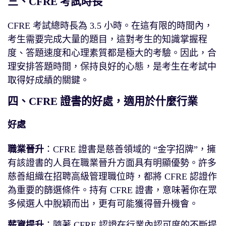
三、CFRE 考試時長
CFRE 考試總時長為 3.5 小時。在這有限的時間內，
考生需要完成大量的題目，這對考生的知識掌握程
度、答題速度和心理素質都是極大的考驗。因此，合
理安排答題時間，保持良好的心態，是考生在考試中
取得好成績的關鍵。
四、CFRE 證書的好處，適用於什麼行業
好處
職業晉升
：CFRE 證書是慈善領域的 “金字招牌”，擁
有該證書的人員在職業晉升方面具有明顯優勢。許多
慈善組織在招聘高級管理職位時，都將 CFRE 認證作
為重要的篩選條件。持有 CFRE 證書，意味著你在眾
多候選人中脫穎而出，更有可能獲得晉升機會。
薪資提升
：隨著 CFRE 認證在行業內認可度的不斷提