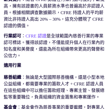
高，擁有該證書的人員薪資水準也普遍高於非認證人
員。根據相關調查數據顯示，CFRE 持證人的平均薪
資比非持證人高出 20% – 30%，這充分體現了 CFRE
認證的價值。
行業認可
：
CFRE 認證
是全球範圍內慈善行業的專業
認可標誌。獲得該認證，不僅能提升個人在行業內的
知名度和美譽度，還能為所在組織帶來更高的聲譽和
公信力。
適用行業
慈善組織
：無論是大型國際慈善機構，還是小型本地
公益組織，都需要專業的籌款人才。CFRE 認證人員
在這些組織中可以擔任籌款經理、專案主管、發展總
監等重要職位，負責組織的資金籌集和專案運作。
基金會
：基金會作為慈善事業的重要載體，對專業人