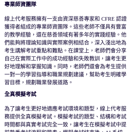
專業師資團隊
線上代考服務擁有一支由資深慈善專家和 CFRE 認證
獲得者組成的專業師資團隊。這些老師不僅具有豐富
的教學經驗，還在慈善領域有著多年的實踐經驗。他
們能夠將理論知識與實際案例相結合，深入淺出地為
考生講解考試重點和難點。在課堂上，老師們會分享
自己在實際工作中的成功經驗和失敗教訓，讓考生更
好地理解和掌握知識。同時，老師們還會為考生提供
一對一的學習指導和職業規劃建議，幫助考生明確學
習目標，規劃職業發展道路。
全真模擬考試
為了讓考生更好地適應考試環境和題型，線上代考服
務提供全真模擬考試。模擬考試的題型、結構和考試
時間都與真實考試完全一致，讓考生在模擬考試中提