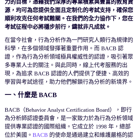
力的目標，憑藉我們深厚的專業積累與豐富的教育資
源，均可為您提供全面且定制化的考試支持，確保您
順利攻克任何考試難關。在我們的全力協作下，您在
考試征程中必將穩步前行，鑄就非凡成就。
在當今社會，行為分析作為一門研究人類行為規律的
科學，在多個領域發揮著重要作用。而 BACB 認
證，作為行為分析領域極具權威性的認證，吸引著眾
多專業人士的關注。與此同時，線上代考服務的出
現，為追求 BACB 認證的人們提供了便捷、高效的
學習與考試途徑，助力他們解鎖行為分析的新境界。
一、什麼是 BACB
BACB（Behavior Analyst Certification Board），即行
為分析師認證委員會，是一家致力於為行為分析領域
提供專業認證的國際組織。它成立於 1998 年，總部
位於美國。
BACB
的使命是通過建立和維護嚴格的認