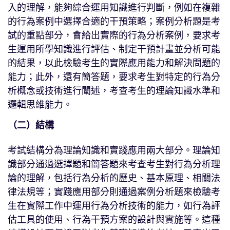
入的理解，能夠綜合運用知識進行判斷，例如在複雜
的行為案例中選擇合適的干預策略；案例分析題是考
試的重點部分，會給出實際的行為分析案例，要求考
生運用所學知識進行評估、制定干預計畫並分析可能
的結果，以此檢驗考生的實際應用能力和解決問題的
能力；此外，還有簡答題，要求考生對特定的行為分
析概念或技術進行闡述，考查考生的理論知識水準和
邏輯思維能力。
（二）結構
考試結構分為理論知識和實踐應用兩大部分。理論知
識部分通過選擇題和簡答題來考查考生對行為分析理
論的理解，包括行為分析的歷史、基本原理、相關法
律法規等；實踐應用部分則通過案例分析題來檢驗考
生在實際工作中運用行為分析技術的能力，如行為評
估工具的使用、行為干預方案的設計與實施等。這種