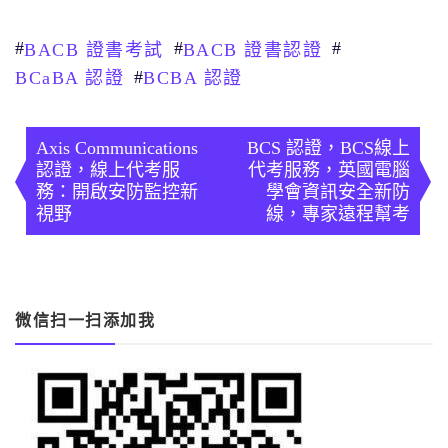
#
#
#
BACB 證書考試
BACB 證書認證
#
BCaBA 認證
BCBA 認證
文
章
Axis Communications
BCS 認證，BCS線上
認證，線上代考服
代考服務，英國電腦
導
務：開啟安防監控新
學會資訊安全新防
視野
線，專家遠程幫考
覽
微信扫一扫添加我