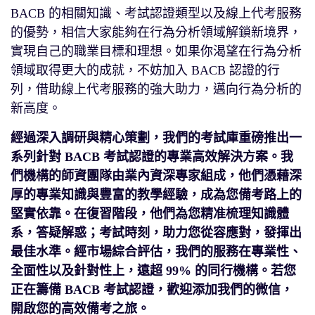
BACB 的相關知識、考試認證類型以及線上代考服務
的優勢，相信大家能夠在行為分析領域解鎖新境界，
實現自己的職業目標和理想。如果你渴望在行為分析
領域取得更大的成就，不妨加入 BACB 認證的行
列，借助線上代考服務的強大助力，邁向行為分析的
新高度。
經過深入調研與精心策劃，我們的考試庫重磅推出一
系列針對 BACB 考試認證的專業高效解決方案。我
們機構的師資團隊由業內資深專家組成，他們憑藉深
厚的專業知識與豐富的教學經驗，成為您備考路上的
堅實依靠。在復習階段，他們為您精准梳理知識體
系，答疑解惑；考試時刻，助力您從容應對，發揮出
最佳水準。經市場綜合評估，我們的服務在專業性、
全面性以及針對性上，遠超 99% 的同行機構。若您
正在籌備 BACB 考試認證，歡迎添加我們的微信，
開啟您的高效備考之旅。