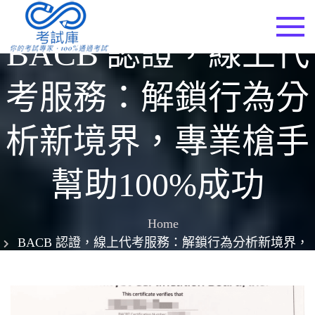
Skip
to
考試庫
BACB 認證，線上代
content
考服務：解鎖行為分
析新境界，專業槍手
幫助100%成功
Home
BACB 認證，線上代考服務：解鎖行為分析新境界，
專業槍手幫助100%成功