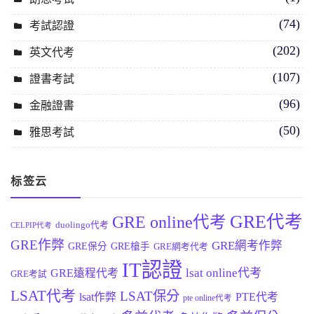
(74)
考試認證
(202)
英文代考
(107)
證書考試
(96)
金融證書
(50)
雅思考試
标签云
GRE代考
GRE online代考
duolingo代考
CELPIP代考
GRE作弊
GRE網考作弊
GRE保分
GRE槍手
GRE網考代考
IT認證
lsat online代考
GRE遠程代考
GRE考試
LSAT代考
LSAT保分
lsat作弊
PTE代考
pte online代考