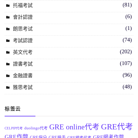
(81)
托福考試
(6)
會計認證
(1)
朗思考试
(74)
考試認證
(202)
英文代考
(107)
證書考試
(96)
金融證書
(48)
雅思考試
标签云
GRE代考
GRE online代考
duolingo代考
CELPIP代考
GRE作弊
GRE網考作弊
GRE保分
GRE槍手
GRE網考代考