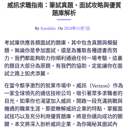
威訊求職指南：筆試真題、面試攻略與優質
題庫解析
By
Kaoshiku
On
2024年11月7日
考試庫供應各類面試的題庫，其中包含真題與模擬
題。無論你是參加面試，還是為獲取各種證書而努
力，我們都能夠助力你順利通過任何一場考驗。這裏
的題目大部分為原題，有我們的協助，定能讓你在面
試之路上如虎添翼。
在當今競爭激烈的就業市場中，威訊（Verizon）作為
一家全球領先的通信技術公司，吸引著眾多求職者的
目光。如果你也渴望加入威訊，開啟一段充滿挑戰與
機遇的職業生涯，那麼瞭解威訊企業的特點、掌握面
試技巧以及充分利用優質題庫，將是你邁向成功的關
鍵。本文將深入剖析威訊企業，為你揭秘其面試內