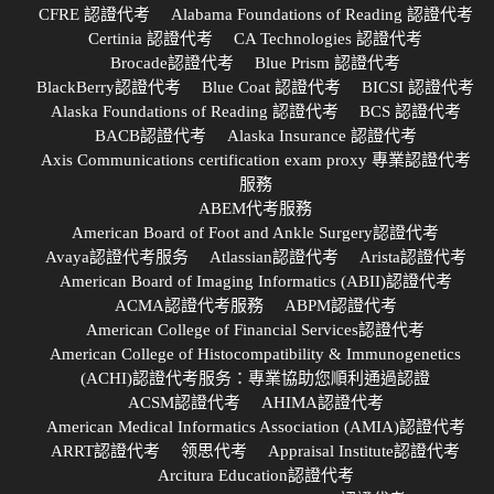
CFRE 認證代考
Alabama Foundations of Reading 認證代考
Certinia 認證代考
CA Technologies 認證代考
Brocade認證代考
Blue Prism 認證代考
BlackBerry認證代考
Blue Coat 認證代考
BICSI 認證代考
Alaska Foundations of Reading 認證代考
BCS 認證代考
BACB認證代考
Alaska Insurance 認證代考
Axis Communications certification exam proxy 專業認證代考
服務
ABEM代考服務
American Board of Foot and Ankle Surgery認證代考
Avaya認證代考服务
Atlassian認證代考
Arista認證代考
American Board of Imaging Informatics (ABII)認證代考
ACMA認證代考服務
ABPM認證代考
American College of Financial Services認證代考
American College of Histocompatibility & Immunogenetics
(ACHI)認證代考服务：專業協助您順利通過認證
ACSM認證代考
AHIMA認證代考
American Medical Informatics Association (AMIA)認證代考
ARRT認證代考
领思代考
Appraisal Institute認證代考
Arcitura Education認證代考