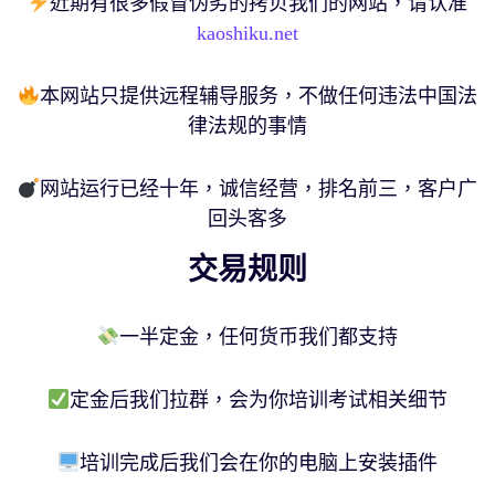
近期有很多假冒伪劣的拷贝我们的网站，请认准
kaoshiku.net
本网站只提供远程辅导服务，不做任何违法中国法
律法规的事情
网站运行已经十年，诚信经营，排名前三，客户广
回头客多
交易规则
一半定金，任何货币我们都支持
定金后我们拉群，会为你培训考试相关细节
培训完成后我们会在你的电脑上安装插件