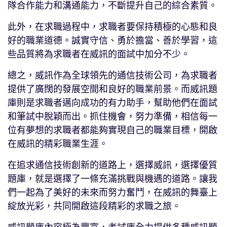
隊合作能力和溝通能力，不斷提升自己的綜合素質。
此外，在求職過程中，求職者要保持積極的心態和良
好的職業道德。誠實守信、勇於擔當、善於學習，這
些品質將為求職者在威訊的面試中加分不少。
總之，威訊作為全球領先的通信技術公司，為求職者
提供了廣闊的發展空間和良好的職業前景。而威訊題
庫則是求職者邁向成功的有力助手，幫助他們在面試
和筆試中脫穎而出。抓住機會，努力準備，相信每一
位有夢想的求職者都能夠實現自己的職業目標，開啟
在威訊的精彩職業生涯。
在追求通信技術創新的道路上，選擇威訊，選擇優質
題庫，就是選擇了一條充滿挑戰與機遇的道路。讓我
們一起為了美好的未來而努力奮鬥，在威訊的舞臺上
綻放光彩，共同開啟這段精彩的求職之旅。