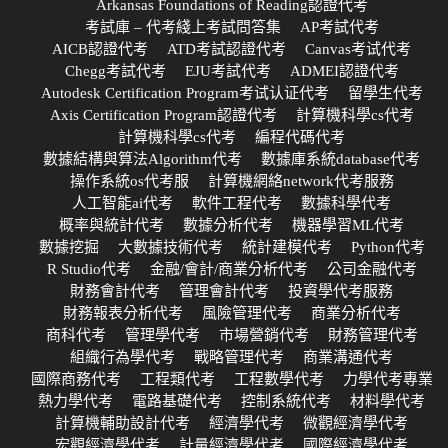
Arkansas Foundations of Reading認證代考
考試庫 – 代考綫上考試問答集
AP考試代考
AICB認證代考
ATD考試認證代考
Canvas考试代考
Chegg考試代考
EJU考試代考
ADMEI認證代考
Autodesk Certification Program考试认证代考
留學生代考
Axis Certification Program認證代考
計算機科學cs代考
計算機科學cs代考
編程代碼代考
數據結構與算法Algorithm代考
數據庫系統database代考
操作系統os代考服
計算機網絡network代考服務
人工智能ai代考
軟件工程代考
數據科學代考
概率與統計代考
數據分析代考
機器學習ML代考
數據挖掘
大數據技術代考
統計建模代考
Python代考
R Studio代考
金融/會計/商業分析代考
公司金融代考
財務會計代考
管理會計代考
投資學代考服務
財務報表分析代考
風險管理代考
商業分析代考
商科代考
管理學代考
市場營銷代考
財務管理代考
組織行為學代考
戰略管理代考
商業溝通代考
國際商務代考
工程類代考
工程數學代考
力學代考專業
熱力學代考
電路基礎代考
控制系統代考
材料學代考
計算機輔助設計代考
經濟學代考
微觀經濟學代考
宏觀經濟學代考
計量經濟學代考
國際經濟學代考