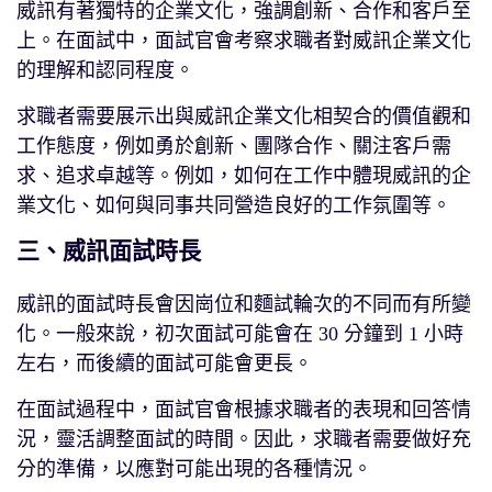
威訊有著獨特的企業文化，強調創新、合作和客戶至
上。在面試中，面試官會考察求職者對威訊企業文化
的理解和認同程度。
求職者需要展示出與威訊企業文化相契合的價值觀和
工作態度，例如勇於創新、團隊合作、關注客戶需
求、追求卓越等。例如，如何在工作中體現威訊的企
業文化、如何與同事共同營造良好的工作氛圍等。
三、威訊面試時長
威訊的面試時長會因崗位和麵試輪次的不同而有所變
化。一般來說，初次面試可能會在 30 分鐘到 1 小時
左右，而後續的面試可能會更長。
在面試過程中，面試官會根據求職者的表現和回答情
況，靈活調整面試的時間。因此，求職者需要做好充
分的準備，以應對可能出現的各種情況。