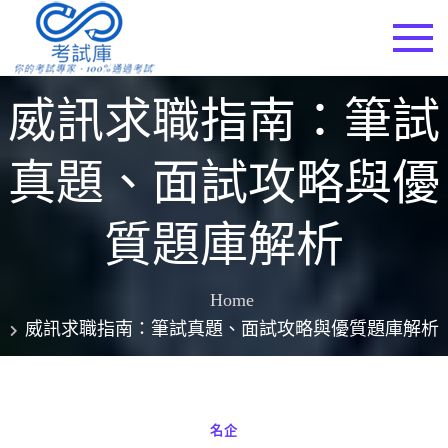
Skip
to
考試庫
content
威訊求職指南：筆試
真題、面試攻略與優
質題庫解析
Home
威訊求職指南：筆試真題、面試攻略與優質題庫解析
名企