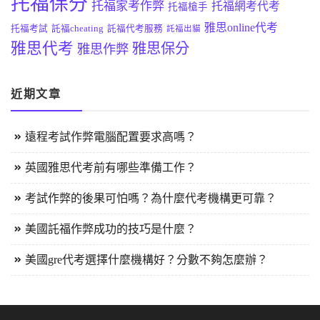
托福保分
托福家考作弊
托福網考代考
托福槍手
雅思online代考
托福考試
託福cheating
託福代考服務
託福出貓
雅思代考
雅思保分
雅思作弊
近期文章
遠程考試作弊電腦配置要求高嗎？
英國雅思代考前有哪些準備工作？
考試作弊的後果可怕嗎？為什麼代考機構更可靠？
美國託福作弊成功的技巧是什麼？
美國gre代考選擇什麼機構好？分數不夠怎麼辦？