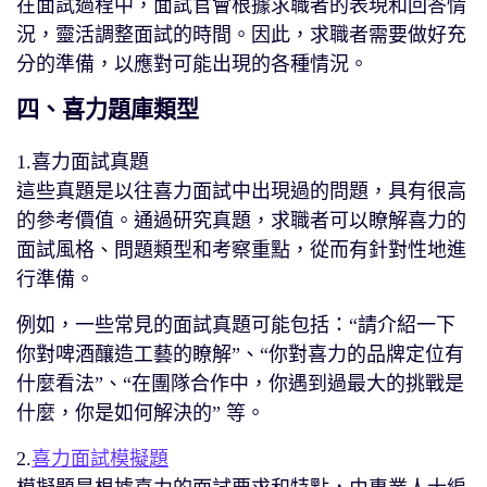
在面試過程中，面試官會根據求職者的表現和回答情
況，靈活調整面試的時間。因此，求職者需要做好充
分的準備，以應對可能出現的各種情況。
四、喜力題庫類型
1.喜力面試真題
這些真題是以往喜力面試中出現過的問題，具有很高
的參考價值。通過研究真題，求職者可以瞭解喜力的
面試風格、問題類型和考察重點，從而有針對性地進
行準備。
例如，一些常見的面試真題可能包括：“請介紹一下
你對啤酒釀造工藝的瞭解”、“你對喜力的品牌定位有
什麼看法”、“在團隊合作中，你遇到過最大的挑戰是
什麼，你是如何解決的” 等。
2.
喜力面試模擬題