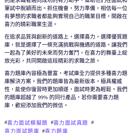
則是求職者邁向成功的有力助手，幫助他們在面試和
筆試中脫穎而出。抓住機會，努力準備，相信每一位
有夢想的求職者都能夠實現自己的職業目標，開啟在
喜力的精彩職業生涯。
在追求品質與創新的道路上，選擇喜力，選擇優質題
庫，就是選擇了一條充滿挑戰與機遇的道路。讓我們
一起為了美好的未來而努力奮鬥，在喜力的舞臺上綻
放光彩，共同開啟這段精彩的求職之旅。
喜力題庫內容極為豐富，考試庫全力提供多種喜力題
庫解決方案。我們的題庫皆為最新版本，極具權威
性，能使你復習時更加順遂，面試時更為輕鬆。我們
的題庫超越了 99% 的同行產品，若你需要喜力題
庫，歡迎添加我們的微信。
#
#
#
喜力面試模擬題
喜力面試真題
#
喜力面試題庫
喜力題庫