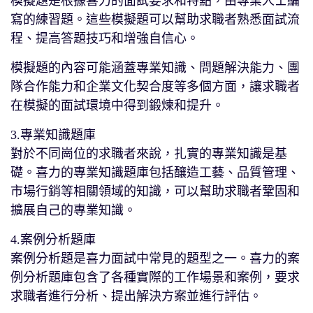
模擬題是根據喜力的面試要求和特點，由專業人士編
寫的練習題。這些模擬題可以幫助求職者熟悉面試流
程、提高答題技巧和增強自信心。
模擬題的內容可能涵蓋專業知識、問題解決能力、團
隊合作能力和企業文化契合度等多個方面，讓求職者
在模擬的面試環境中得到鍛煉和提升。
3.專業知識題庫
對於不同崗位的求職者來說，扎實的專業知識是基
礎。喜力的專業知識題庫包括釀造工藝、品質管理、
市場行銷等相關領域的知識，可以幫助求職者鞏固和
擴展自己的專業知識。
4.案例分析題庫
案例分析題是喜力面試中常見的題型之一。喜力的案
例分析題庫包含了各種實際的工作場景和案例，要求
求職者進行分析、提出解決方案並進行評估。