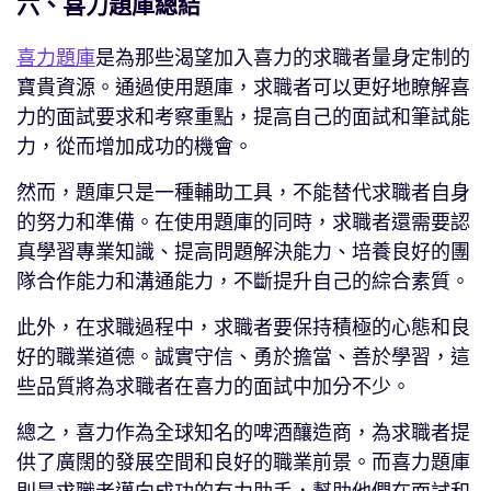
六、喜力題庫總結
喜力題庫
是為那些渴望加入喜力的求職者量身定制的
寶貴資源。通過使用題庫，求職者可以更好地瞭解喜
力的面試要求和考察重點，提高自己的面試和筆試能
力，從而增加成功的機會。
然而，題庫只是一種輔助工具，不能替代求職者自身
的努力和準備。在使用題庫的同時，求職者還需要認
真學習專業知識、提高問題解決能力、培養良好的團
隊合作能力和溝通能力，不斷提升自己的綜合素質。
此外，在求職過程中，求職者要保持積極的心態和良
好的職業道德。誠實守信、勇於擔當、善於學習，這
些品質將為求職者在喜力的面試中加分不少。
總之，喜力作為全球知名的啤酒釀造商，為求職者提
供了廣闊的發展空間和良好的職業前景。而喜力題庫