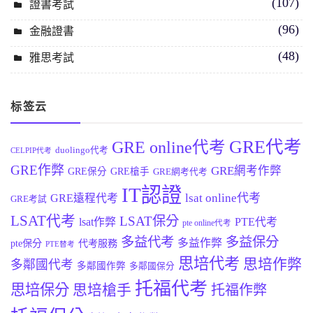
(107)
證書考試
(96)
金融證書
(48)
雅思考試
标签云
GRE代考
GRE online代考
duolingo代考
CELPIP代考
GRE作弊
GRE網考作弊
GRE保分
GRE槍手
GRE網考代考
IT認證
lsat online代考
GRE遠程代考
GRE考試
LSAT代考
LSAT保分
lsat作弊
PTE代考
pte online代考
多益代考
多益保分
多益作弊
pte保分
代考服務
PTE替考
思培代考
思培作弊
多鄰國代考
多鄰國作弊
多鄰國保分
托福代考
思培保分
思培槍手
托福作弊