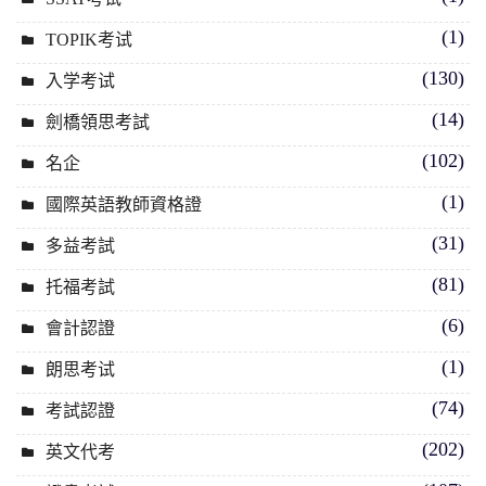
(1)
TOPIK考试
(130)
入学考试
(14)
劍橋領思考試
(102)
名企
(1)
國際英語教師資格證
(31)
多益考試
(81)
托福考試
(6)
會計認證
(1)
朗思考试
(74)
考試認證
(202)
英文代考