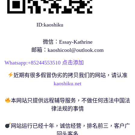
ID:kaoshiku
微信：Essay-Kathrine
邮箱：
kaoshicool@outlook.com
Whatsapp:+
85244553510
点击添加
近期有很多假冒伪劣的拷贝我们的网站，请认准
kaoshiku.net
本网站只提供远程辅导服务，不做任何违法中国法
律法规的事情
网站运行已经十年，诚信经营，排名前三，客户广
回头客多