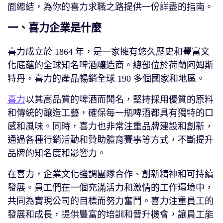
面總結，為你的喜力求職之路提供一份詳盡的指南。
一、喜力企業是什麼
喜力成立於 1864 年，是一家擁有悠久歷史和豐富文
化底蘊的全球知名啤酒釀造商。總部位於荷蘭阿姆斯
特丹，喜力的產品暢銷全球 190 多個國家和地區。
喜力
以其高品質的啤酒而聞名，堅持採用優質的原料
和傳統的釀造工藝，確保每一瓶啤酒都具有獨特的口
感和風味。同時，喜力也非常注重品牌建設和創新，
通過各種行銷活動和贊助體育賽事等方式，不斷提升
品牌的知名度和影響力。
在喜力，企業文化強調團隊合作、創新精神和可持續
發展。員工們在一個充滿活力和激情的工作環境中，
共同為實現公司的目標而努力奮鬥。喜力注重員工的
發展和成長，提供豐富的培訓和晉升機會，讓員工能