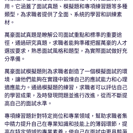
用。它涵蓋了面試真題、模擬題和專項練習題等多種
類型，為求職者提供了全面、系統的學習和訓練素
材。
萬豪面試真題是瞭解公司面試重點和標準的重要途
徑，通過研究真題，求職者能夠準確把握萬豪的人才
選拔要求，熟悉面試風格和題型，為實際面試做好充
分準備。
萬豪面試模擬題則為求職者創造了一個模擬面試的環
境，讓他們能夠在實踐中鍛煉自己的應試能力和心理
適應能力。通過模擬題的練習，求職者可以評估自己
的學習成果，及時發現問題並進行改進，從而不斷提
高自己的面試水準。
專項練習題針對特定崗位和專業領域，幫助求職者集
中精力提升自己在專業知識和技能上的薄弱環節，提
高在特定領域的專業素養，使自己在面試中更具競爭