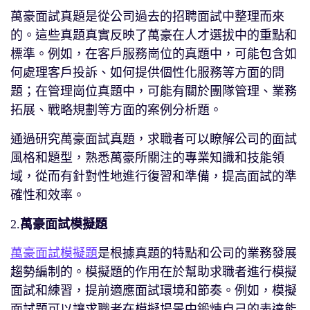
萬豪面試真題是從公司過去的招聘面試中整理而來
的。這些真題真實反映了萬豪在人才選拔中的重點和
標準。例如，在客戶服務崗位的真題中，可能包含如
何處理客戶投訴、如何提供個性化服務等方面的問
題；在管理崗位真題中，可能有關於團隊管理、業務
拓展、戰略規劃等方面的案例分析題。
通過研究萬豪面試真題，求職者可以瞭解公司的面試
風格和題型，熟悉萬豪所關注的專業知識和技能領
域，從而有針對性地進行復習和準備，提高面試的準
確性和效率。
2.
萬豪面試模擬題
萬豪面試模擬題
是根據真題的特點和公司的業務發展
趨勢編制的。模擬題的作用在於幫助求職者進行模擬
面試和練習，提前適應面試環境和節奏。例如，模擬
面試題可以讓求職者在模擬場景中鍛煉自己的表達能