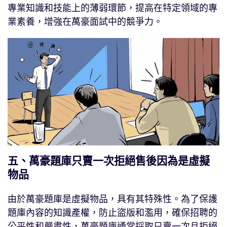
專業知識和技能上的薄弱環節，提高在特定領域的專
業素養，增強在萬豪面試中的競爭力。
五、萬豪題庫只賣一次拒絕售後因為是虛擬
物品
由於萬豪題庫是虛擬物品，具有其特殊性。為了保護
題庫內容的知識產權，防止盜版和濫用，確保招聘的
公平性和嚴肅性，萬豪題庫通常採取只賣一次且拒絕