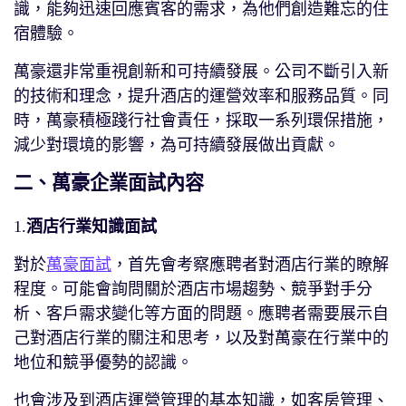
識，能夠迅速回應賓客的需求，為他們創造難忘的住
宿體驗。
萬豪還非常重視創新和可持續發展。公司不斷引入新
的技術和理念，提升酒店的運營效率和服務品質。同
時，萬豪積極踐行社會責任，採取一系列環保措施，
減少對環境的影響，為可持續發展做出貢獻。
二、萬豪企業面試內容
1.
酒店行業知識面試
對於
萬豪面試
，首先會考察應聘者對酒店行業的瞭解
程度。可能會詢問關於酒店市場趨勢、競爭對手分
析、客戶需求變化等方面的問題。應聘者需要展示自
己對酒店行業的關注和思考，以及對萬豪在行業中的
地位和競爭優勢的認識。
也會涉及到酒店運營管理的基本知識，如客房管理、