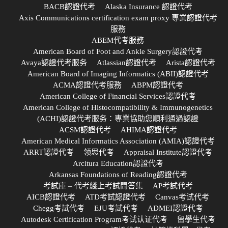
BACB認證代考
Alaska Insurance 認證代考
Axis Communications certification exam proxy 專業認證代考
服務
ABEM代考服務
American Board of Foot and Ankle Surgery認證代考
Avaya認證代考服务
Atlassian認證代考
Arista認證代考
American Board of Imaging Informatics (ABII)認證代考
ACMA認證代考服務
ABPM認證代考
American College of Financial Services認證代考
American College of Histocompatibility & Immunogenetics
(ACHI)認證代考服务：專業協助您順利通過認證
ACSM認證代考
AHIMA認證代考
American Medical Informatics Association (AMIA)認證代考
ARRT認證代考
领思代考
Appraisal Institute認證代考
Arcitura Education認證代考
Arkansas Foundations of Reading認證代考
考試庫 – 代考綫上考試問答集
AP考試代考
AICB認證代考
ATD考試認證代考
Canvas考试代考
Chegg考試代考
EJU考試代考
ADMEI認證代考
Autodesk Certification Program考试认证代考
留學生代考