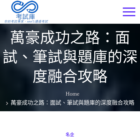
Skip
to
考試庫
content
萬豪成功之路：面
試、筆試與題庫的深
度融合攻略
Home
萬豪成功之路：面試、筆試與題庫的深度融合攻略
名企