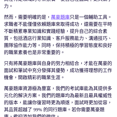
力。
然而，需要明確的是，
萬豪題庫
只是一個輔助工具。
求職者不能僅僅依賴題庫來取得成功，還需要在平時
不斷積累專業知識和實踐經驗，提升自己的綜合素
質，包括酒店行業知識、客戶服務能力、溝通技巧、
團隊協作能力等。同時，保持積極的學習態度和良好
的職業素養也是非常重要的。
只有將萬豪題庫與自身的努力相結合，才能在萬豪的
面試和筆試中充分發揮其優勢，成功獲得理想的工作
機會，開啟精彩的職業生涯。
萬豪題庫資源極為豐富，我們的考試庫能為其提供多
元化的解決方案。我們的題庫均為最新且最具權威性
的版本，能讓你復習時更為順遂，面試時更加從容，
其品質超越了 99% 的同行題庫。若你需要萬豪題
庫，歡迎添加我們的微信。