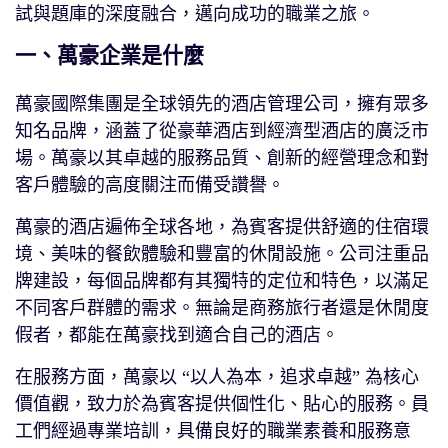
試與題庫的深度融合，邁向成功的職業之旅。
一、萬豪企業是什麼
萬豪國際集團是全球領先的酒店管理公司，擁有眾多
知名品牌，涵蓋了從豪華酒店到經濟型酒店的廣泛市
場。萬豪以其卓越的服務品質、創新的經營理念和對
客戶體驗的高度關注而備受讚譽。
萬豪的酒店遍佈全球各地，為賓客提供舒適的住宿環
境、美味的餐飲體驗和豐富的休閒設施。公司注重品
牌建設，每個品牌都有其獨特的定位和特色，以滿足
不同客戶群體的需求。無論是商務旅行者還是休閒度
假者，都能在萬豪找到適合自己的酒店。
在服務方面，萬豪以 “以人為本，追求卓越” 為核心
價值觀，致力於為賓客提供個性化、貼心的服務。員
工們經過專業培訓，具備良好的職業素養和服務意