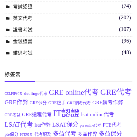
(74)
考試認證
(202)
英文代考
(107)
證書考試
(96)
金融證書
(48)
雅思考試
标签云
GRE代考
GRE online代考
duolingo代考
CELPIP代考
GRE作弊
GRE網考作弊
GRE保分
GRE槍手
GRE網考代考
IT認證
lsat online代考
GRE遠程代考
GRE考試
LSAT代考
LSAT保分
lsat作弊
PTE代考
pte online代考
多益代考
多益保分
多益作弊
pte保分
代考服務
PTE替考