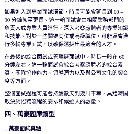
如果進入到專業面試環節，時長可能會延長到 60 –
90 分鐘甚至更長。這一輪面試會由相關業務部門的
負責人或專業人員進行，深入考察應聘者的專業知識
和技能。對於一些關鍵崗位或高級職位，可能還會進
行多輪專業面試，以確保選拔出最適合的人才。
在最後的綜合面試或管理層面試中，時長一般在 60
分鐘左右。這一輪面試會綜合考察應聘者的綜合素
質、團隊協作能力、領導潛力以及與公司文化的契合
度等方面。
整個面試過程可能會持續數天到幾周不等，具體時間
取決於招聘流程的安排和候選人的數量。
四、萬豪題庫類型
1.
萬豪面試真題