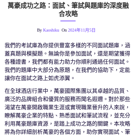
萬豪成功之路：面試、筆試與題庫的深度融
合攻略
By
Kaoshiku
On
2024年11月5日
我們的考試庫為你提供豐富多樣的不同面試題庫，涵
蓋真題與模擬題。無論你是參加面試，還是期望獲得
各種證書，我們都有能力助力你順利通過任何面試。
我們的題庫中大部分為原題，在我們的協助下，定能
讓你在面試之路上如虎添翼。
在全球酒店行業中，萬豪國際集團以其卓越的品質、
廣泛的品牌組合和優質的服務而聞名遐邇。對於那些
渴望在萬豪開啟職業生涯或實現職業晉升的人來說，
瞭解萬豪企業的特點、熟悉面試和筆試流程，並充分
利用萬豪題庫資源，是踏上成功之路的關鍵。本攻略
將為你詳細剖析萬豪的各個方面，助你實現面試、筆