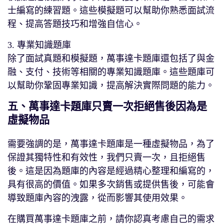
士編寫的練習題。這些模擬題可以幫助你熟悉面試流
程、提高答題技巧和增強自信心。
3. 專業知識題庫
除了面試真題和模擬題，萬事達卡題庫還包括了與金
融、支付、技術等相關的專業知識題庫。這些題庫可
以幫助你鞏固專業知識，提高解決實際問題的能力。
五、萬事達卡題庫只賣一次拒絕售後因為是
虛擬物品
需要強調的是，萬事達卡題庫是一種虛擬物品，為了
保證其獨特性和有效性，我們只賣一次，且拒絕售
後。這是因為題庫的內容是經過精心整理和編寫的，
具有很高的價值。如果多次銷售或提供售後，可能會
導致題庫內容的洩露，從而影響其使用效果。
在購買萬事達卡題庫之前，請你認真考慮自己的需求