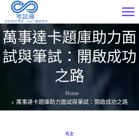
Skip
to
考試庫
content
萬事達卡題庫助力面
試與筆試：開啟成功
之路
Home
萬事達卡題庫助力面試與筆試：開啟成功之路
名企