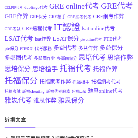
GRE代考
GRE online代考
duolingo代考
CELPIP代考
GRE作弊
GRE網考作弊
GRE保分
GRE槍手
GRE網考代考
IT認證
lsat online代考
GRE遠程代考
GRE考試
LSAT代考
LSAT保分
lsat作弊
PTE代考
pte online代考
多益代考
多益保分
多益作弊
pte保分
代考服務
PTE替考
思培代考
思培作弊
多鄰國代考
多鄰國作弊
多鄰國保分
托福代考
思培保分
思培槍手
托福作弊
托福保分
托福家考作弊
托福網考代考
托福槍手
雅思online代考
托福考試
託福cheating
託福代考服務
託福出貓
雅思代考
雅思保分
雅思作弊
近期文章