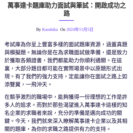
萬事達卡題庫助力面試與筆試：開啟成功之
路
By
Kaoshiku
On
2024年11月5日
考試庫為你呈上豐富多樣的面試題庫資源，涵蓋真題
與模擬題。無論你是在為求職面試做準備，還是致力
於獲取各類證書，我們都能助力你順利通關。在這
裏，大部分題目都可能在實際場景中以原題形式出
現。有了我們的強力支持，定能讓你在面試之路上如
添雙翼，一飛沖天。
在競爭激烈的職場中，能夠獲得一份理想的工作是許
多人的追求。而對於那些渴望進入萬事達卡這樣的知
名企業的求職者來說，充分的準備是邁向成功的關
鍵。今天，我們就來深入瞭解萬事達卡企業以及其相
關的題庫，為你的求職之路提供有力的支持。