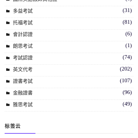
(31)
多益考試
(81)
托福考試
(6)
會計認證
(1)
朗思考试
(74)
考試認證
(202)
英文代考
(107)
證書考試
(96)
金融證書
(49)
雅思考試
标签云