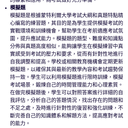
的聯繫和應用，為考試做好充分準備。
模擬題
模擬題是根據蒙特利爾大學考試大綱和真題特點精
心編寫的練習題，其目的是為學生提供模擬考試的
實戰環境和訓練機會，幫助學生在考前適應考試氛
圍，提升應試能力。模擬題的題型、難度和知識點
分佈與真題高度相似，能夠讓學生在模擬練習中真
實感受到考試的壓力和要求，從而有針對性地進行
自我調整和提高。學校或相關教育機構會定期更新
模擬題，以確保其與最新的教學內容和考試趨勢保
持一致。學生可以利用模擬題進行限時訓練，模擬
考試場景，鍛煉自己的時間管理能力和心理素質。
在做完模擬題後，學生可以對照答案進行詳細的自
我評估，分析自己的答題情況，找出存在的問題和
不足之處，及時進行針對性的復習和強化訓練，不
斷完善自己的知識體系和解題方法，提高應對考試
的能力。