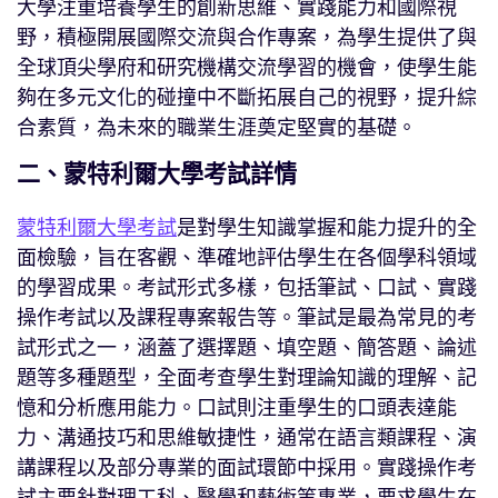
大學注重培養學生的創新思維、實踐能力和國際視
野，積極開展國際交流與合作專案，為學生提供了與
全球頂尖學府和研究機構交流學習的機會，使學生能
夠在多元文化的碰撞中不斷拓展自己的視野，提升綜
合素質，為未來的職業生涯奠定堅實的基礎。
二、蒙特利爾大學考試詳情
蒙特利爾大學考試
是對學生知識掌握和能力提升的全
面檢驗，旨在客觀、準確地評估學生在各個學科領域
的學習成果。考試形式多樣，包括筆試、口試、實踐
操作考試以及課程專案報告等。筆試是最為常見的考
試形式之一，涵蓋了選擇題、填空題、簡答題、論述
題等多種題型，全面考查學生對理論知識的理解、記
憶和分析應用能力。口試則注重學生的口頭表達能
力、溝通技巧和思維敏捷性，通常在語言類課程、演
講課程以及部分專業的面試環節中採用。實踐操作考