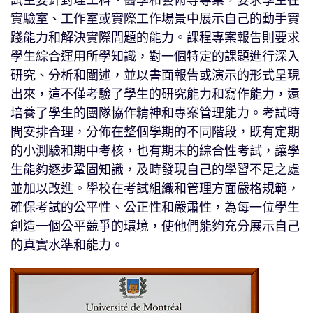
試主要針對理工科、醫學和藝術等專業，要求學生在
實驗室、工作室或實際工作場景中展示自己的動手實
踐能力和解決實際問題的能力。課程專案報告則要求
學生綜合運用所學知識，對一個特定的課題進行深入
研究、分析和闡述，並以書面報告或演示的形式呈現
出來，這不僅考驗了學生的研究能力和寫作能力，還
培養了學生的團隊協作精神和專案管理能力。考試時
間安排合理，分佈在整個學期的不同階段，既有定期
的小測驗和期中考核，也有期末的綜合性考試，讓學
生能夠逐步鞏固知識，及時發現自己的學習不足之處
並加以改進。學校在考試組織和管理方面嚴格規範，
確保考試的公平性、公正性和嚴肅性，為每一位學生
創造一個公平競爭的環境，使他們能夠充分展示自己
的真實水準和能力。