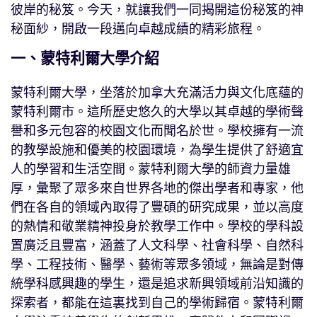
彼岸的秘笈。今天，就讓我們一同揭開這份秘笈的神
秘面紗，開啟一段邁向卓越成績的精彩旅程。
一、蒙特利爾大學介紹
蒙特利爾大學，坐落於加拿大充滿活力與文化底蘊的
蒙特利爾市。這所歷史悠久的大學以其卓越的學術聲
譽和多元包容的校園文化而聞名於世。學校擁有一流
的教學設施和優美的校園環境，為學生提供了舒適宜
人的學習和生活空間。蒙特利爾大學的師資力量雄
厚，彙聚了眾多來自世界各地的傑出學者和專家，他
們在各自的領域內取得了豐碩的研究成果，並以高度
的熱情和敬業精神投身於教學工作中。學校的學科設
置廣泛且豐富，涵蓋了人文科學、社會科學、自然科
學、工程技術、醫學、藝術等眾多領域，無論是對傳
統學科感興趣的學生，還是追求新興領域前沿知識的
探索者，都能在這裏找到自己的學術歸宿。蒙特利爾