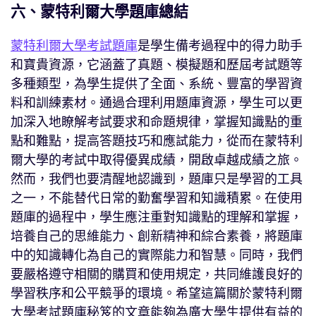
六、蒙特利爾大學題庫總結
蒙特利爾大學考試題庫
是學生備考過程中的得力助手
和寶貴資源，它涵蓋了真題、模擬題和歷屆考試題等
多種類型，為學生提供了全面、系統、豐富的學習資
料和訓練素材。通過合理利用題庫資源，學生可以更
加深入地瞭解考試要求和命題規律，掌握知識點的重
點和難點，提高答題技巧和應試能力，從而在蒙特利
爾大學的考試中取得優異成績，開啟卓越成績之旅。
然而，我們也要清醒地認識到，題庫只是學習的工具
之一，不能替代日常的勤奮學習和知識積累。在使用
題庫的過程中，學生應注重對知識點的理解和掌握，
培養自己的思維能力、創新精神和綜合素養，將題庫
中的知識轉化為自己的實際能力和智慧。同時，我們
要嚴格遵守相關的購買和使用規定，共同維護良好的
學習秩序和公平競爭的環境。希望這篇關於蒙特利爾
大學考試題庫秘笈的文章能夠為廣大學生提供有益的