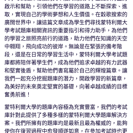
啟示和幫助，引領他們在學習的道路上不斷探索、進
取，實現自己的學術夢想和人生價值。在穀歌搜索的
廣闊世界中，讓這篇文章成為學生們尋找蒙特利爾大
學考試題庫相關資訊的重要指引和得力助手，為他們
的學習之旅照亮前行的道路，助力他們在知識的天空
中翱翔，飛向成功的彼岸。無論是在緊張的備考階
段，還是在日常的學習生活中，蒙特利爾大學考試題
庫都將陪伴著學生們，成為他們追求卓越的有力武器
和堅實後盾，幫助他們書寫屬於自己的輝煌篇章。讓
我們一起充分挖掘題庫的潛力，開啟學習的新篇章，
為美好的未來奠定堅實的基礎，向著卓越成績的目標
奮勇前進！
蒙特利爾大學的題庫內容極為充實豐富，我們的考試
庫針對此提供了多種多樣的蒙特利爾大學題庫解決方
案。我們所擁有的題庫均是最新且最為權威的，能夠
使你在復習過程中愈發順遂如意，在參加考試時也更