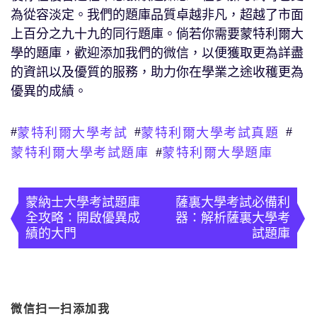
為從容淡定。我們的題庫品質卓越非凡，超越了市面
上百分之九十九的同行題庫。倘若你需要蒙特利爾大
學的題庫，歡迎添加我們的微信，以便獲取更為詳盡
的資訊以及優質的服務，助力你在學業之途收穫更為
優異的成績。
#
#
#
蒙特利爾大學考試
蒙特利爾大學考試真題
#
蒙特利爾大學考試題庫
蒙特利爾大學題庫
文
章
蒙納士大學考試題庫
薩裏大學考試必備利
全攻略：開啟優異成
器：解析薩裏大學考
導
績的大門
試題庫
覽
微信扫一扫添加我