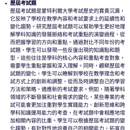
歷屆考試題
歷屆考試題是蒙特利爾大學考試歷史的寶貴沉澱，
它反映了學校在教學內容和考試要求上的延續性和
變化趨勢。研究歷屆考試題可以幫助學生更好地理
解學科知識的發展脈絡和考試重點的演變過程，從
而把握學習的方向和重點。通過對比不同年份的考
試題，學生可以發現一些反復出現的知識點和題
型，這些往往是學科的核心內容和重點考查對象，
需要學生重點掌握和深入理解。同時，觀察歷屆考
試題的變化，學生可以瞭解到學校在教學理念和考
試方式上的創新和調整，從而及時調整自己的學習
方法和策略，適應新的考試要求。例如，隨著學科
領域的不斷發展和社會需求的變化，某些專業的考
試可能會更加注重對學生實踐能力、創新思維和跨
學科知識運用能力的考查，在考試題中會相應地增
加相關內容的比重。學生可以根據歷屆考試題的變
化趨勢，有針對性地培養自己的相關能力，拓寬自