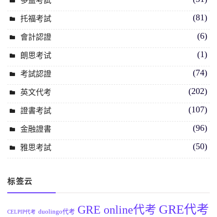
多益考試
(81)
托福考試
(6)
會計認證
(1)
朗思考试
(74)
考試認證
(202)
英文代考
(107)
證書考試
(96)
金融證書
(50)
雅思考試
标签云
GRE代考
GRE online代考
duolingo代考
CELPIP代考