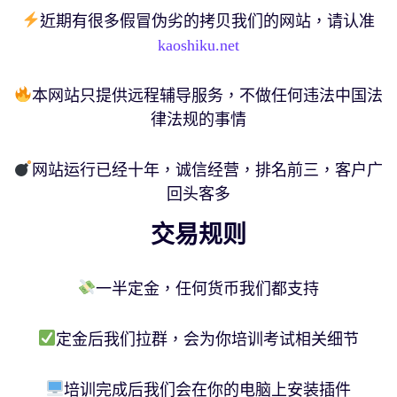
近期有很多假冒伪劣的拷贝我们的网站，请认准
kaoshiku.net
本网站只提供远程辅导服务，不做任何违法中国法
律法规的事情
网站运行已经十年，诚信经营，排名前三，客户广
回头客多
交易规则
一半定金，任何货币我们都支持
定金后我们拉群，会为你培训考试相关细节
培训完成后我们会在你的电脑上安装插件