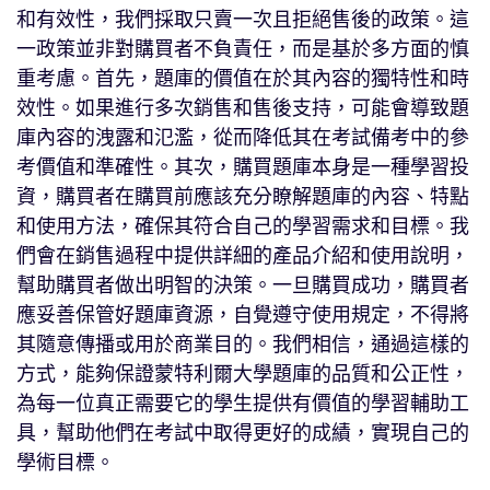
和有效性，我們採取只賣一次且拒絕售後的政策。這
一政策並非對購買者不負責任，而是基於多方面的慎
重考慮。首先，題庫的價值在於其內容的獨特性和時
效性。如果進行多次銷售和售後支持，可能會導致題
庫內容的洩露和氾濫，從而降低其在考試備考中的參
考價值和準確性。其次，購買題庫本身是一種學習投
資，購買者在購買前應該充分瞭解題庫的內容、特點
和使用方法，確保其符合自己的學習需求和目標。我
們會在銷售過程中提供詳細的產品介紹和使用說明，
幫助購買者做出明智的決策。一旦購買成功，購買者
應妥善保管好題庫資源，自覺遵守使用規定，不得將
其隨意傳播或用於商業目的。我們相信，通過這樣的
方式，能夠保證蒙特利爾大學題庫的品質和公正性，
為每一位真正需要它的學生提供有價值的學習輔助工
具，幫助他們在考試中取得更好的成績，實現自己的
學術目標。