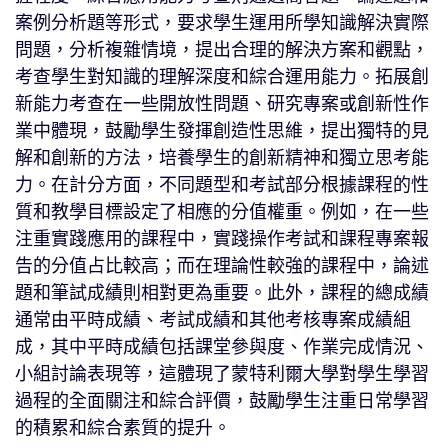
案例分析題等形式，要求學生運用所學知識解決實際
問題，分析複雜情境，提出合理的解決方案和觀點，
考查學生對知識的理解深度和綜合運用能力。拓展創
新能力考查在一些開放性問題、研究專案或創新性作
業中體現，鼓勵學生發揮創造性思維，提出獨特的見
解和創新的方法，培養學生的創新精神和獨立思考能
力。在計分方面，不同題型和考試部分根據課程的性
質和教學目標設定了相應的分值權重。例如，在一些
注重實踐應用的課程中，實踐操作考試和課程專案報
告的分值占比較高；而在理論性較強的課程中，論述
題和筆試成績則相對更為重要。此外，課程的總成績
通常由平時成績、考試成績和其他考核專案成績組
成，其中平時成績包括課堂參與度、作業完成情況、
小組討論表現等，這體現了蒙特利爾大學對學生學習
過程的全面關注和綜合評價，鼓勵學生注重日常學習
的積累和綜合素質的提升。