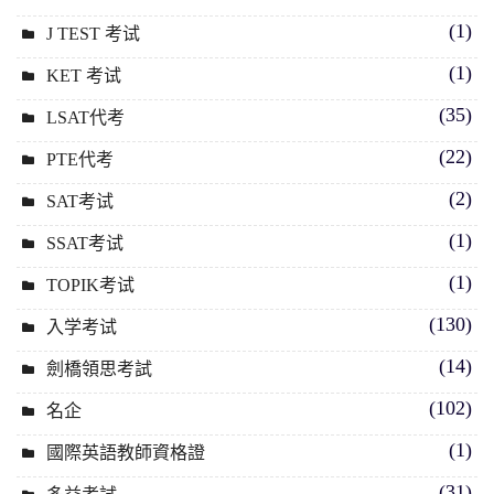
(1)
J TEST 考试
(1)
KET 考试
(35)
LSAT代考
(22)
PTE代考
(2)
SAT考试
(1)
SSAT考试
(1)
TOPIK考试
(130)
入学考试
(14)
劍橋領思考試
(102)
名企
(1)
國際英語教師資格證
(31)