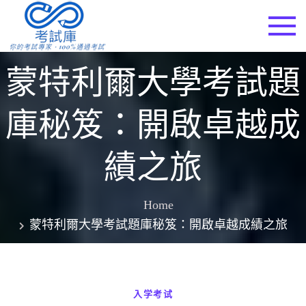
Skip
to
考試庫
content
蒙特利爾大學考試題
庫秘笈：開啟卓越成
績之旅
Home
蒙特利爾大學考試題庫秘笈：開啟卓越成績之旅
入学考试