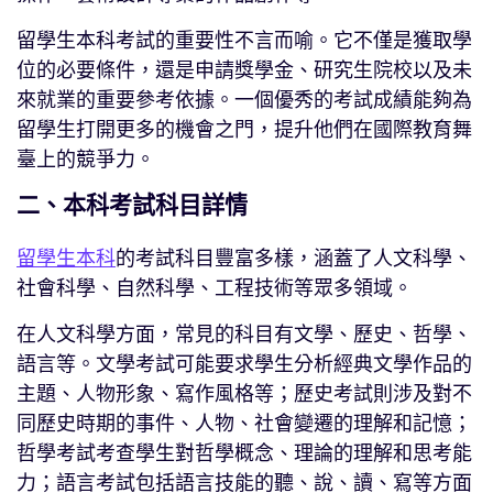
留學生本科考試的重要性不言而喻。它不僅是獲取學
位的必要條件，還是申請獎學金、研究生院校以及未
來就業的重要參考依據。一個優秀的考試成績能夠為
留學生打開更多的機會之門，提升他們在國際教育舞
臺上的競爭力。
二、本科考試科目詳情
留學生本科
的考試科目豐富多樣，涵蓋了人文科學、
社會科學、自然科學、工程技術等眾多領域。
在人文科學方面，常見的科目有文學、歷史、哲學、
語言等。文學考試可能要求學生分析經典文學作品的
主題、人物形象、寫作風格等；歷史考試則涉及對不
同歷史時期的事件、人物、社會變遷的理解和記憶；
哲學考試考查學生對哲學概念、理論的理解和思考能
力；語言考試包括語言技能的聽、說、讀、寫等方面