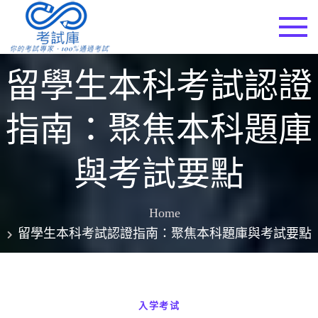
Skip
to
考試庫
content
留學生本科考試認證
指南：聚焦本科題庫
與考試要點
Home
留學生本科考試認證指南：聚焦本科題庫與考試要點
入学考试