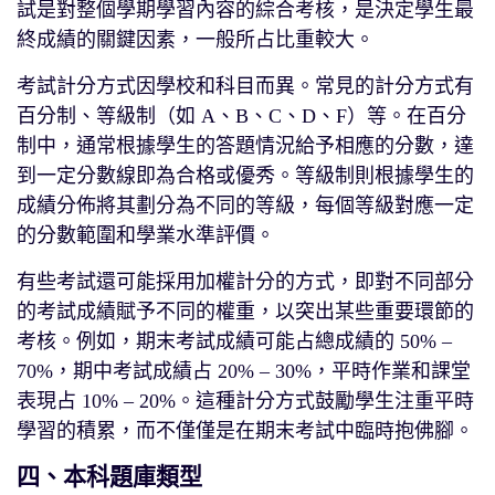
試是對整個學期學習內容的綜合考核，是決定學生最
終成績的關鍵因素，一般所占比重較大。
考試計分方式因學校和科目而異。常見的計分方式有
百分制、等級制（如 A、B、C、D、F）等。在百分
制中，通常根據學生的答題情況給予相應的分數，達
到一定分數線即為合格或優秀。等級制則根據學生的
成績分佈將其劃分為不同的等級，每個等級對應一定
的分數範圍和學業水準評價。
有些考試還可能採用加權計分的方式，即對不同部分
的考試成績賦予不同的權重，以突出某些重要環節的
考核。例如，期末考試成績可能占總成績的 50% –
70%，期中考試成績占 20% – 30%，平時作業和課堂
表現占 10% – 20%。這種計分方式鼓勵學生注重平時
學習的積累，而不僅僅是在期末考試中臨時抱佛腳。
四、本科題庫類型