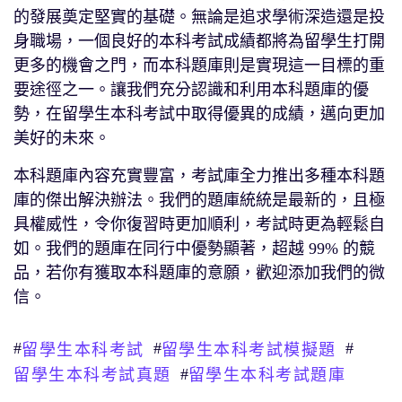
的發展奠定堅實的基礎。無論是追求學術深造還是投
身職場，一個良好的本科考試成績都將為留學生打開
更多的機會之門，而本科題庫則是實現這一目標的重
要途徑之一。讓我們充分認識和利用本科題庫的優
勢，在留學生本科考試中取得優異的成績，邁向更加
美好的未來。
本科題庫內容充實豐富，考試庫全力推出多種本科題
庫的傑出解決辦法。我們的題庫統統是最新的，且極
具權威性，令你復習時更加順利，考試時更為輕鬆自
如。我們的題庫在同行中優勢顯著，超越 99% 的競
品，若你有獲取本科題庫的意願，歡迎添加我們的微
信。
#
#
#
留學生本科考試
留學生本科考試模擬題
#
留學生本科考試真題
留學生本科考試題庫