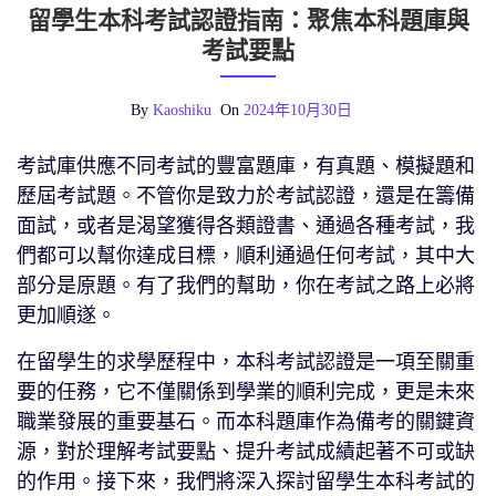
留學生本科考試認證指南：聚焦本科題庫與
考試要點
By
Kaoshiku
On
2024年10月30日
考試庫供應不同考試的豐富題庫，有真題、模擬題和
歷屆考試題。不管你是致力於考試認證，還是在籌備
面試，或者是渴望獲得各類證書、通過各種考試，我
們都可以幫你達成目標，順利通過任何考試，其中大
部分是原題。有了我們的幫助，你在考試之路上必將
更加順遂。
在留學生的求學歷程中，本科考試認證是一項至關重
要的任務，它不僅關係到學業的順利完成，更是未來
職業發展的重要基石。而本科題庫作為備考的關鍵資
源，對於理解考試要點、提升考試成績起著不可或缺
的作用。接下來，我們將深入探討留學生本科考試的