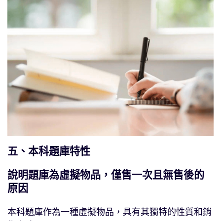
五、本科題庫特性
說明題庫為虛擬物品，僅售一次且無售後的
原因
本科題庫作為一種虛擬物品，具有其獨特的性質和銷