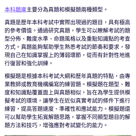
本科題庫
主要分為真題和模擬題兩種類型。
真題是歷年本科考試中實際出現過的題目，具有極高
的參考價值。通過研究真題，學生可以瞭解考試的題
型分佈、難度水準、命題風格以及重點知識點的考查
方式。真題能夠幫助學生熟悉考試的節奏和要求，發
現自己在知識掌握上的薄弱環節，從而有針對性地進
行復習和強化訓練。
模擬題是根據本科考試大綱和歷年真題的特點，由專
業教師或教育機構編寫的練習題。模擬題在題型、難
度和知識點覆蓋面上與真題相似，旨在為學生提供模
擬考試的環境，讓學生在近似真實考試的條件下進行
練習，提高答題速度、準確性和應試能力。模擬題還
可以幫助學生拓寬解題思路，掌握不同類型題目的解
題方法和技巧，增強應對考試變化的能力。