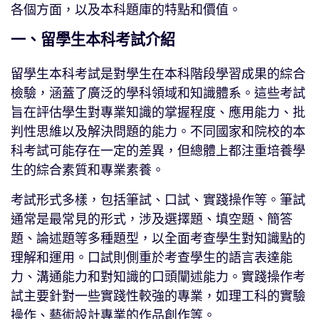
各個方面，以及本科題庫的特點和價值。
一、留學生本科考試介紹
留學生本科考試是對學生在本科階段學習成果的綜合
檢驗，涵蓋了廣泛的學科領域和知識體系。這些考試
旨在評估學生對專業知識的掌握程度、應用能力、批
判性思維以及解決問題的能力。不同國家和院校的本
科考試可能存在一定的差異，但總體上都注重培養學
生的綜合素質和專業素養。
考試形式多樣，包括筆試、口試、實踐操作等。筆試
通常是最常見的形式，涉及選擇題、填空題、簡答
題、論述題等多種題型，以全面考查學生對知識點的
理解和運用。口試則側重於考查學生的語言表達能
力、溝通能力和對知識的口頭闡述能力。實踐操作考
試主要針對一些實踐性較強的專業，如理工科的實驗
操作、藝術設計專業的作品創作等。