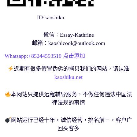
ID:kaoshiku
微信：Essay-Kathrine
邮箱：
kaoshicool@outlook.com
Whatsapp:+
85244553510
点击添加
近期有很多假冒伪劣的拷贝我们的网站，请认准
kaoshiku.net
本网站只提供远程辅导服务，不做任何违法中国法
律法规的事情
网站运行已经十年，诚信经营，排名前三，客户广
回头客多