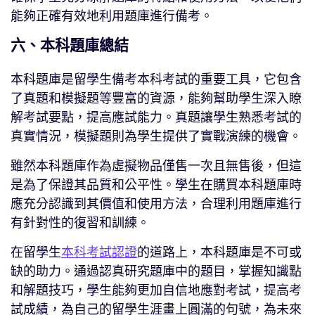
能夠正確有效地利用題庫進行備考。
六、本科題庫總結
本科題庫是留學生備考本科考試的重要工具，它包含
了真題和模擬題等豐富的資源，能夠幫助學生深入瞭
解考試要點，提高應試能力。真題讓學生熟悉考試的
真實情況，模擬題則為學生提供了實戰演練的機會。
雖然本科題庫作為虛擬物品僅售一次且無售後，但這
是為了保證其品質和公平性。學生在購買本科題庫時
應充分認識到其價值和使用方法，合理利用題庫進行
有針對性的復習和訓練。
在留學生
本科考試認證
的道路上，本科題庫是不可或
缺的助力。通過認真研究題庫中的題目，掌握知識點
和解題技巧，學生能夠更加自信地應對考試，提高考
試成績，為自己的留學生涯畫上圓滿的句號，為未來