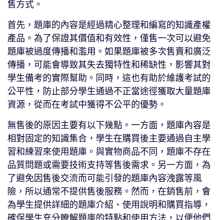
售方式。
首先，題庫的內容是經過精心整理和編寫的知識產權
產品。為了保證其價值和有效性，僅售一次可以避免
題庫被過度傳播和濫用。如果題庫被多次售賣和廣泛
傳播，可能會導致其失去獨特性和稀缺性，影響其對
學生備考的實際幫助。同時，這也有助於維護考試的
公平性，防止部分學生通過不正當途徑獲取大量題庫
資源，從而在考試中獲得不公平的優勢。
無售後的原因主要有以下幾點。一方面，題庫內容是
相對固定的知識集合，學生在購買後主要通過自主學
習和練習來使用題庫。與實物商品不同，題庫不存在
品質問題或需要技術支持等售後需求。另一方面，為
了避免因售後交流而可能引發的題庫內容洩露等風
險，所以通常不提供售後服務。然而，在銷售前，會
為學生提供詳細的題庫介紹、使用說明和購買指導，
確保學生充分瞭解題庫的特點和使用方法，以便他們