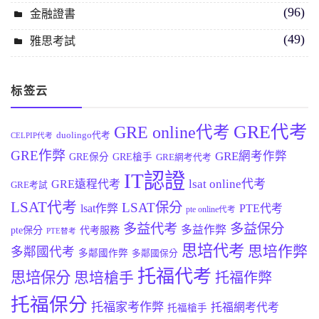
(96)
金融證書
(49)
雅思考試
标签云
GRE代考
GRE online代考
duolingo代考
CELPIP代考
GRE作弊
GRE網考作弊
GRE保分
GRE槍手
GRE網考代考
IT認證
lsat online代考
GRE遠程代考
GRE考試
LSAT代考
LSAT保分
lsat作弊
PTE代考
pte online代考
多益代考
多益保分
多益作弊
pte保分
代考服務
PTE替考
思培代考
思培作弊
多鄰國代考
多鄰國作弊
多鄰國保分
托福代考
思培保分
思培槍手
托福作弊
托福保分
托福家考作弊
托福網考代考
托福槍手