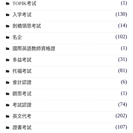
(1)
TOPIK考试
(130)
入学考试
(14)
劍橋領思考試
(102)
名企
(1)
國際英語教師資格證
(31)
多益考試
(81)
托福考試
(6)
會計認證
(1)
朗思考试
(74)
考試認證
(202)
英文代考
(107)
證書考試