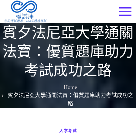
Skip
to
考試庫
content
賓夕法尼亞大學通關
法寶：優質題庫助力
考試成功之路
Home
賓夕法尼亞大學通關法寶：優質題庫助力考試成功之
路
入学考试