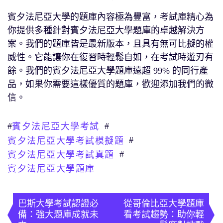
賓夕法尼亞大學的題庫內容極為豐富，考試庫精心為
你提供多種針對賓夕法尼亞大學題庫的卓越解決方
案。我們的題庫皆是最新版本，且具有無可比擬的權
威性。它能讓你在復習時輕鬆自如，在考試時遊刃有
餘。我們的賓夕法尼亞大學題庫遠超 99% 的同行產
品，如果你需要這樣優質的題庫，歡迎添加我們的微
信。
#
#
賓夕法尼亞大學考試
#
賓夕法尼亞大學考試模擬題
#
賓夕法尼亞大學考試真題
賓夕法尼亞大學題庫
文
章
巴斯大學考試認證必
從哥倫比亞大學題庫
備：強大題庫成就未
看考試趨勢：助你輕