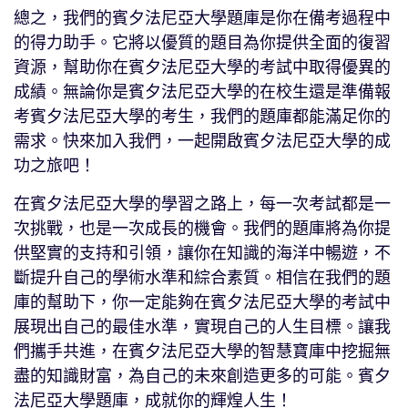
總之，我們的賓夕法尼亞大學題庫是你在備考過程中
的得力助手。它將以優質的題目為你提供全面的復習
資源，幫助你在賓夕法尼亞大學的考試中取得優異的
成績。無論你是賓夕法尼亞大學的在校生還是準備報
考賓夕法尼亞大學的考生，我們的題庫都能滿足你的
需求。快來加入我們，一起開啟賓夕法尼亞大學的成
功之旅吧！
在賓夕法尼亞大學的學習之路上，每一次考試都是一
次挑戰，也是一次成長的機會。我們的題庫將為你提
供堅實的支持和引領，讓你在知識的海洋中暢遊，不
斷提升自己的學術水準和綜合素質。相信在我們的題
庫的幫助下，你一定能夠在賓夕法尼亞大學的考試中
展現出自己的最佳水準，實現自己的人生目標。讓我
們攜手共進，在賓夕法尼亞大學的智慧寶庫中挖掘無
盡的知識財富，為自己的未來創造更多的可能。賓夕
法尼亞大學題庫，成就你的輝煌人生！