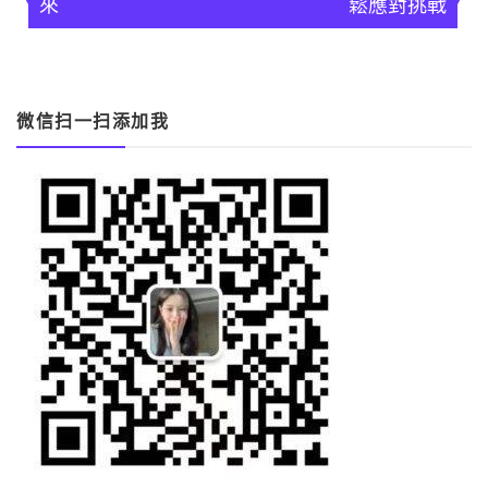
導
來
鬆應對挑戰
覽
微信扫一扫添加我