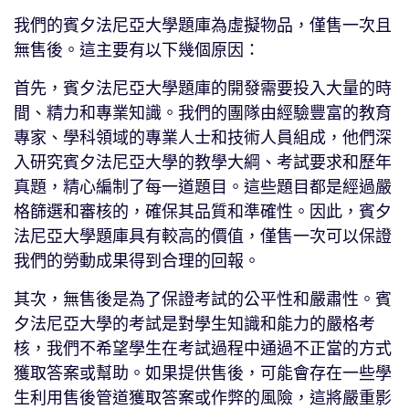
我們的賓夕法尼亞大學題庫為虛擬物品，僅售一次且
無售後。這主要有以下幾個原因：
首先，賓夕法尼亞大學題庫的開發需要投入大量的時
間、精力和專業知識。我們的團隊由經驗豐富的教育
專家、學科領域的專業人士和技術人員組成，他們深
入研究賓夕法尼亞大學的教學大綱、考試要求和歷年
真題，精心編制了每一道題目。這些題目都是經過嚴
格篩選和審核的，確保其品質和準確性。因此，賓夕
法尼亞大學題庫具有較高的價值，僅售一次可以保證
我們的勞動成果得到合理的回報。
其次，無售後是為了保證考試的公平性和嚴肅性。賓
夕法尼亞大學的考試是對學生知識和能力的嚴格考
核，我們不希望學生在考試過程中通過不正當的方式
獲取答案或幫助。如果提供售後，可能會存在一些學
生利用售後管道獲取答案或作弊的風險，這將嚴重影