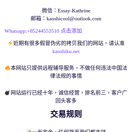
微信：Essay-Kathrine
邮箱：
kaoshicool@outlook.com
Whatsapp:+
85244553510
点击添加
近期有很多假冒伪劣的拷贝我们的网站，请认准
kaoshiku.net
本网站只提供远程辅导服务，不做任何违法中国法
律法规的事情
网站运行已经十年，诚信经营，排名前三，客户广
回头客多
交易规则