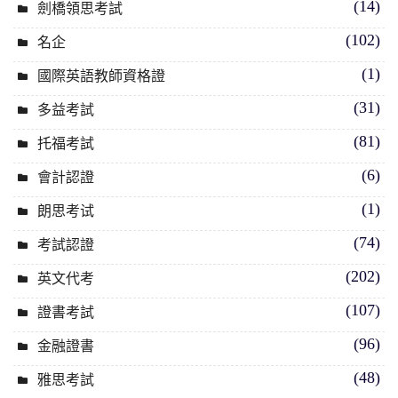
(14)
劍橋領思考試
(102)
名企
(1)
國際英語教師資格證
(31)
多益考試
(81)
托福考試
(6)
會計認證
(1)
朗思考试
(74)
考試認證
(202)
英文代考
(107)
證書考試
(96)
金融證書
(48)
雅思考試