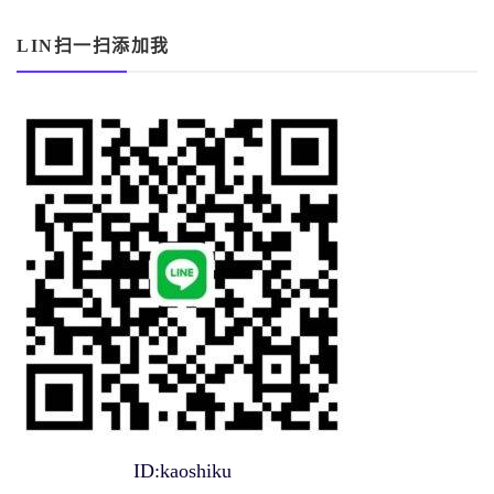
LIN扫一扫添加我
ID:kaoshiku