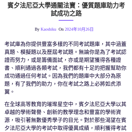
賓夕法尼亞大學通關法寶：優質題庫助力考
試成功之路
By
Kaoshiku
On
2024年10月26日
考試庫為你提供豐富多樣的不同考試題庫，其中涵蓋
真題、模擬題以及歷屆考試題。無論你是為了考試認
證而努力，或是籌備面試，亦或是期望獲得各種證
書、順利通過各類考試，我們都有十足的把握幫助你
成功通過任何考試。因為我們的題庫中大部分為原
題，有了我們的助力，你在考試之路上必將如虎添
翼。
在全球高等教育的璀璨星空中，賓夕法尼亞大學以其
卓越的學術聲譽、創新的教學理念和豐富的學術資
源，吸引著無數優秀學子的目光。對於那些渴望在賓
夕法尼亞大學的考試中取得優異成績，順利獲得考試