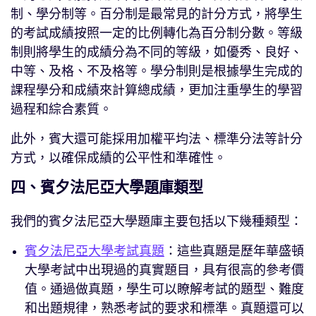
制、學分制等。百分制是最常見的計分方式，將學生
的考試成績按照一定的比例轉化為百分制分數。等級
制則將學生的成績分為不同的等級，如優秀、良好、
中等、及格、不及格等。學分制則是根據學生完成的
課程學分和成績來計算總成績，更加注重學生的學習
過程和綜合素質。
此外，賓大還可能採用加權平均法、標準分法等計分
方式，以確保成績的公平性和準確性。
四、賓夕法尼亞大學題庫類型
我們的賓夕法尼亞大學題庫主要包括以下幾種類型：
賓夕法尼亞大學考試真題
：這些真題是歷年華盛頓
大學考試中出現過的真實題目，具有很高的參考價
值。通過做真題，學生可以瞭解考試的題型、難度
和出題規律，熟悉考試的要求和標準。真題還可以