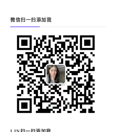
微信扫一扫添加我
，
在
學
們
LIN扫一扫添加我