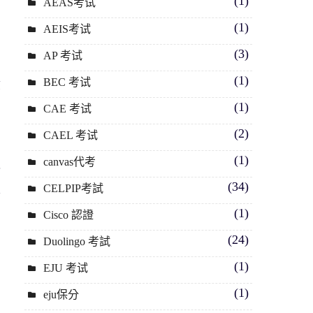
(1)
AEAS考试
(1)
AEIS考试
(3)
AP 考试
(1)
BEC 考试
績
則
(1)
CAE 考试
(2)
CAEL 考试
百
(1)
canvas代考
分
(34)
是
CELPIP考試
(1)
Cisco 認證
(24)
Duolingo 考試
(1)
EJU 考试
(1)
eju保分