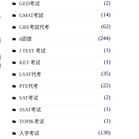
(2)
GED考试
(14)
以
GMAT考試
(62)
GRE考試代考
(244)
it認證
模
(1)
J TEST 考试
題
(1)
KET 考试
的
(35)
LSAT代考
(22)
PTE代考
(2)
SAT考试
(1)
SSAT考试
育
年
(1)
TOPIK考试
哥
(130)
入学考试