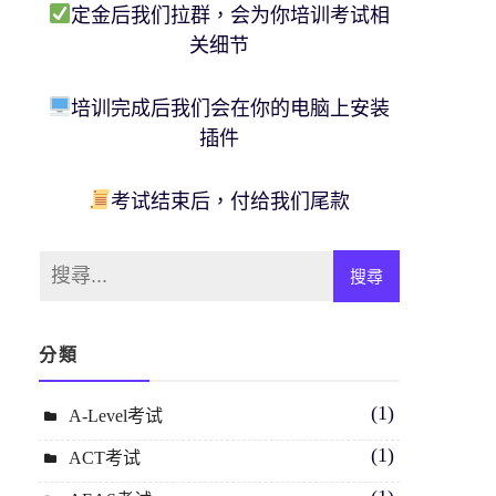
定金后我们拉群，会为你培训考试相
关细节
培训完成后我们会在你的电脑上安装
插件
考试结束后，付给我们尾款
分類
(1)
A-Level考试
(1)
ACT考试