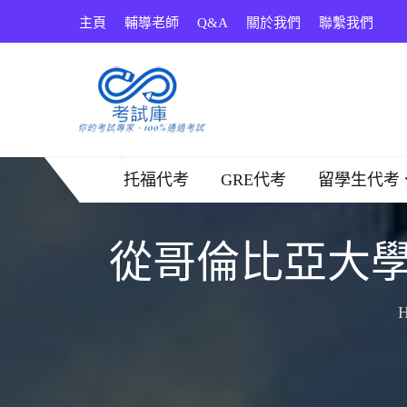
Skip
主頁
輔導老師
Q&A
關於我們
聯繫我們
to
content
考試庫
托福代考
GRE代考
留學生代考
從哥倫比亞大