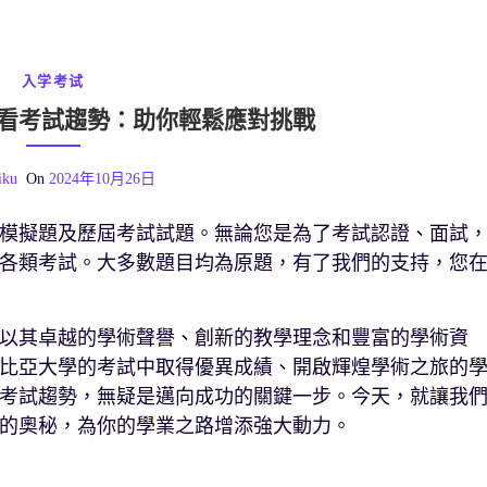
入学考试
看考試趨勢：助你輕鬆應對挑戰
iku
On
2024年10月26日
模擬題及歷屆考試試題。無論您是為了考試認證、面試
各類考試。大多數題目均為原題，有了我們的支持，您
以其卓越的學術聲譽、創新的教學理念和豐富的學術資
比亞大學的考試中取得優異成績、開啟輝煌學術之旅的
考試趨勢，無疑是邁向成功的關鍵一步。今天，就讓我
的奧秘，為你的學業之路增添強大動力。