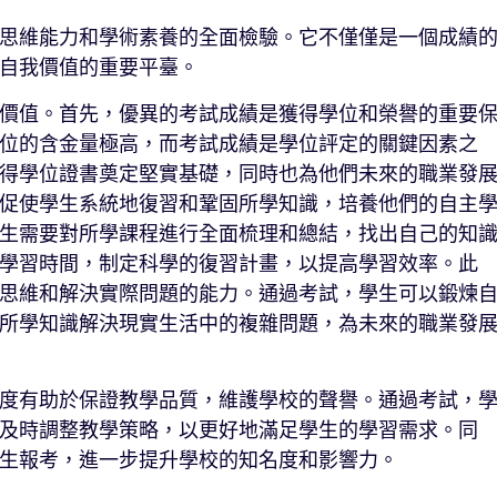
思維能力和學術素養的全面檢驗。它不僅僅是一個成績
自我價值的重要平臺。
價值。首先，優異的考試成績是獲得學位和榮譽的重要
位的含金量極高，而考試成績是學位評定的關鍵因素之
得學位證書奠定堅實基礎，同時也為他們未來的職業發
促使學生系統地復習和鞏固所學知識，培養他們的自主
生需要對所學課程進行全面梳理和總結，找出自己的知
學習時間，制定科學的復習計畫，以提高學習效率。此
思維和解決實際問題的能力。通過考試，學生可以鍛煉
所學知識解決現實生活中的複雜問題，為未來的職業發
度有助於保證教學品質，維護學校的聲譽。通過考試，
及時調整教學策略，以更好地滿足學生的學習需求。同
生報考，進一步提升學校的知名度和影響力。