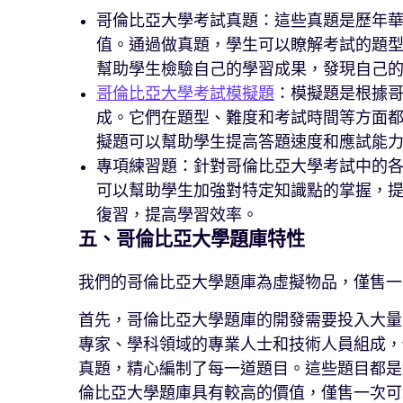
哥倫比亞大學考試真題：這些真題是歷年
值。通過做真題，學生可以瞭解考試的題
幫助學生檢驗自己的學習成果，發現自己
哥倫比亞大學考試模擬題
：模擬題是根據
成。它們在題型、難度和考試時間等方面
擬題可以幫助學生提高答題速度和應試能
專項練習題：針對哥倫比亞大學考試中的
可以幫助學生加強對特定知識點的掌握，
復習，提高學習效率。
五、哥倫比亞大學題庫特性
我們的哥倫比亞大學題庫為虛擬物品，僅售一
首先，哥倫比亞大學題庫的開發需要投入大量
專家、學科領域的專業人士和技術人員組成，
真題，精心編制了每一道題目。這些題目都是
倫比亞大學題庫具有較高的價值，僅售一次可