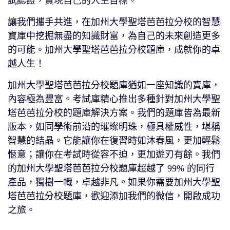
試認證，實現自己的人生目標。
讓我們攜手共進，在加州大學聖塔芭芭拉分校的智慧
寶庫中挖掘無盡的知識財富，為自己的未來創造更多
的可能。加州大學聖塔芭芭拉分校題庫，成就你的卓
越人生！
加州大學聖塔芭芭拉分校題庫猶如一座知識的寶庫，
內容極為豐富。考試庫精心推出多種針對加州大學聖
塔芭芭拉分校的題庫解決方案。我們的題庫皆為最新
版本，如同學術前沿的璀璨明珠，極具權威性，堪稱
智慧的結晶。它能讓你在復習時如沐春風，更加輕鬆
愜意；讓你在考試時從容不迫，更加遊刃有餘。我們
的加州大學聖塔芭芭拉分校題庫超越了 99% 的同行
產品，獨樹一幟，卓越非凡。如果你需要加州大學聖
塔芭芭拉分校題庫，歡迎添加我們的微信，開啟成功
之旅。