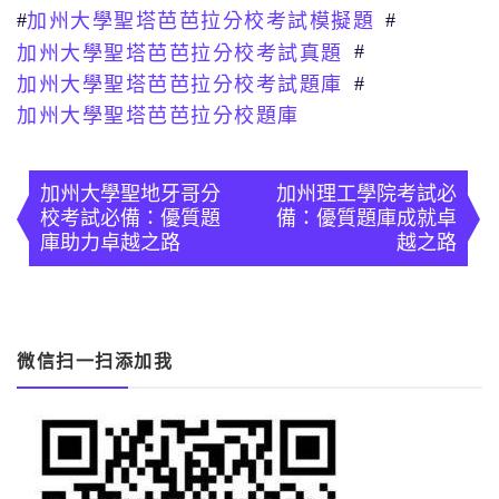
#
#
加州大學聖塔芭芭拉分校考試模擬題
#
加州大學聖塔芭芭拉分校考試真題
#
加州大學聖塔芭芭拉分校考試題庫
加州大學聖塔芭芭拉分校題庫
文
章
加州大學聖地牙哥分
加州理工學院考試必
校考試必備：優質題
備：優質題庫成就卓
導
庫助力卓越之路
越之路
覽
微信扫一扫添加我