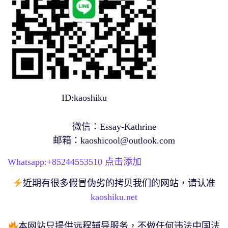
ID:kaoshiku
微信：Essay-Kathrine
邮箱：
kaoshicool@outlook.com
Whatsapp:+
85244553510
点击添加
近期有很多假冒伪劣的拷贝我们的网站，请认准
kaoshiku.net
本网站只提供远程辅导服务，不做任何违法中国法