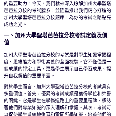
的重要助力。今天，我們就來深入瞭解加州大學聖塔
芭芭拉分校的考試體系，並隆重推出我們精心打造的
加州大學聖塔芭芭拉分校題庫，為你的考試之路點亮
成功之光。
一、加州大學聖塔芭芭拉分校考試定義及價
值
加州大學聖塔芭芭拉分校的考試是對學生知識掌握程
度、思維能力和學術素養的全面檢驗。它不僅僅是一
個成績的評定工具，更是學生展示自己學習成果、提
升自我價值的重要平臺。
對於學生而言，加州大學聖塔芭芭拉分校的考試具有
多重價值。首先，優異的考試成績是獲得學位和榮譽
的關鍵。它是學生在學術道路上的重要里程碑，標誌
著他們對專業知識的深入理解和掌握。其次，考試可
以促使學生系統地復習和鞏固所學知識，培養他們的