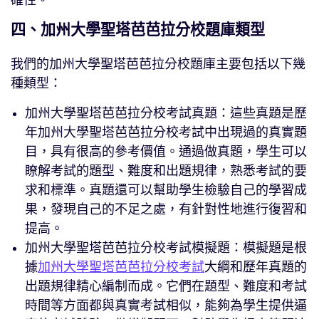
確性。
四、加州大學聖塔芭芭拉分校題庫類型
我們的加州大學聖塔芭芭拉分校題庫主要包括以下幾
種類型：
加州大學聖塔芭芭拉分校考試真題：這些真題是歷
年加州大學聖塔芭芭拉分校考試中出現過的真實題
目，具有很高的參考價值。通過做真題，學生可以
瞭解考試的題型、難度和出題規律，熟悉考試的要
求和標準。真題還可以幫助學生檢驗自己的學習成
果，發現自己的不足之處，有針對性地進行復習和
提高。
加州大學聖塔芭芭拉分校考試模擬題：模擬題是根
據
加州大學聖塔芭芭拉分校考試
大綱和歷年真題的
出題規律精心編制而成。它們在題型、難度和考試
時間等方面都與真實考試相似，能夠為學生提供逼