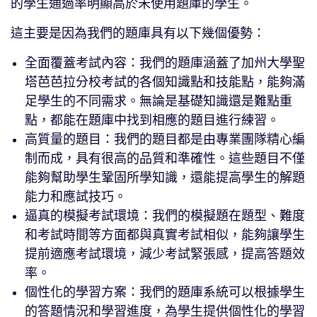
的學生通過率明顯高於未使用題庫的學生。
這主要是因為我們的題庫具有以下幾個優勢：
全面覆蓋考試內容：我們的題庫涵蓋了加州大學聖
塔芭芭拉分校考試的各個知識點和技能點，能夠滿
足學生的不同需求。無論是基礎知識還是難點重
點，都能在題庫中找到相應的題目進行練習。
高質量的題目：我們的題目都是由專業團隊精心編
制而成，具有很高的品質和準確性。這些題目不僅
能夠幫助學生鞏固所學知識，還能提高學生的解題
能力和應試技巧。
逼真的模擬考試環境：我們的模擬題在題型、難度
和考試時間等方面都與真實考試相似，能夠讓學生
提前適應考試環境，減少考試緊張感，提高答題效
率。
個性化的學習方案：我們的題庫系統可以根據學生
的答題情況和學習進度，為學生提供個性化的學習