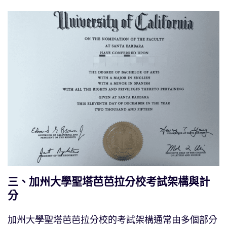
三、加州大學聖塔芭芭拉分校考試架構與計
分
加州大學聖塔芭芭拉分校的考試架構通常由多個部分