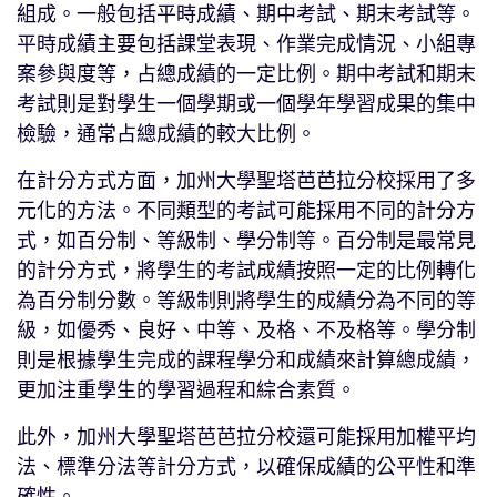
組成。一般包括平時成績、期中考試、期末考試等。
平時成績主要包括課堂表現、作業完成情況、小組專
案參與度等，占總成績的一定比例。期中考試和期末
考試則是對學生一個學期或一個學年學習成果的集中
檢驗，通常占總成績的較大比例。
在計分方式方面，加州大學聖塔芭芭拉分校採用了多
元化的方法。不同類型的考試可能採用不同的計分方
式，如百分制、等級制、學分制等。百分制是最常見
的計分方式，將學生的考試成績按照一定的比例轉化
為百分制分數。等級制則將學生的成績分為不同的等
級，如優秀、良好、中等、及格、不及格等。學分制
則是根據學生完成的課程學分和成績來計算總成績，
更加注重學生的學習過程和綜合素質。
此外，加州大學聖塔芭芭拉分校還可能採用加權平均
法、標準分法等計分方式，以確保成績的公平性和準