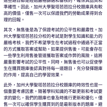
這些題目都是經過嚴格篩選和審核的，確保其品質和
準確性。因此，加州大學聖塔芭芭拉分校題庫具有較
高的價值，僅售一次可以保證我們的勞動成果得到合
理的回報。
其次，無售後是為了保證考試的公平性和嚴肅性。加
州大學聖塔芭芭拉分校的考試是對學生知識和能力的
嚴格考核，我們不希望學生在考試過程中通過不正當
的方式獲取答案或幫助。如果提供售後，可能會存在
一些學生利用售後管道獲取答案或作弊的風險，這將
嚴重影響考試的公平性。同時，無售後也可以促使學
生在購買題庫後認真對待每一道題目，充分發揮題庫
的作用，提高自己的學習效果。
此外，加州大學聖塔芭芭拉分校題庫的時效性也是一
個重要考慮因素。隨著學科知識的不斷更新和考試要
求的變化，我們的題庫也會及時進行更新和優化。僅
售一次可以確保學生購買到的是最新版本的題庫，避