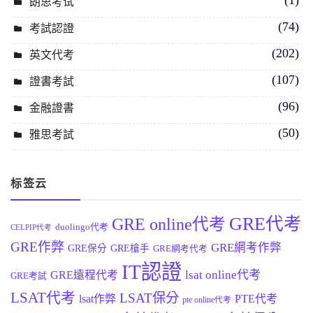
朗思考试
(74)
考試認證
(202)
英文代考
(107)
證書考試
(96)
金融證書
(50)
雅思考試
标签云
GRE代考
GRE online代考
duolingo代考
CELPIP代考
GRE作弊
GRE網考作弊
GRE保分
GRE槍手
GRE網考代考
IT認證
lsat online代考
GRE遠程代考
GRE考試
LSAT代考
LSAT保分
lsat作弊
PTE代考
pte online代考