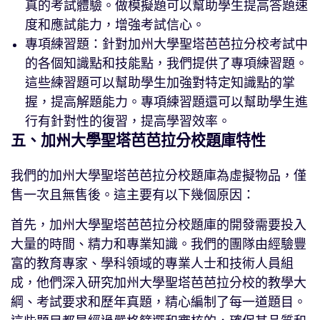
真的考試體驗。做模擬題可以幫助學生提高答題速
度和應試能力，增強考試信心。
專項練習題：針對加州大學聖塔芭芭拉分校考試中
的各個知識點和技能點，我們提供了專項練習題。
這些練習題可以幫助學生加強對特定知識點的掌
握，提高解題能力。專項練習題還可以幫助學生進
行有針對性的復習，提高學習效率。
五、加州大學聖塔芭芭拉分校題庫特性
我們的加州大學聖塔芭芭拉分校題庫為虛擬物品，僅
售一次且無售後。這主要有以下幾個原因：
首先，加州大學聖塔芭芭拉分校題庫的開發需要投入
大量的時間、精力和專業知識。我們的團隊由經驗豐
富的教育專家、學科領域的專業人士和技術人員組
成，他們深入研究加州大學聖塔芭芭拉分校的教學大
綱、考試要求和歷年真題，精心編制了每一道題目。