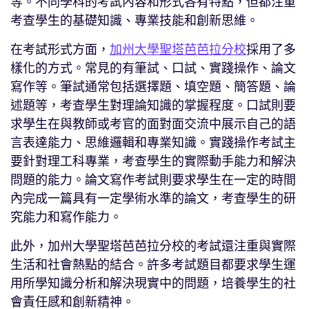
等。不同學科的考試內容和形式各有特點，但都注重
考查學生的基礎知識、專業技能和創新思維。
在考試形式方面，
加州大學聖塔芭芭拉分校
採用了多
樣化的方式。常見的有筆試、口試、實踐操作、論文
寫作等。筆試通常包括選擇題、填空題、簡答題、論
述題等，考查學生對理論知識的掌握程度。口試則要
求學生在與教師或考官的面對面交流中展示自己的語
言表達能力、思維邏輯和專業知識。實踐操作考試主
要針對理工科專業，考查學生的實際動手能力和解決
問題的能力。論文寫作考試則要求學生在一定的時間
內完成一篇具有一定學術水準的論文，考查學生的研
究能力和寫作能力。
此外，加州大學聖塔芭芭拉分校的考試還注重與實際
生活和社會熱點的結合。許多考試題目都要求學生運
用所學知識分析和解決現實中的問題，培養學生的社
會責任感和創新精神。