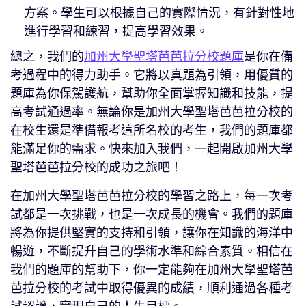
方案。學生可以根據自己的實際情況，有針對性地
進行學習和練習，提高學習效果。
總之，我們的
加州大學聖塔芭芭拉分校題庫
是你在備
考過程中的得力助手。它將以真題為引領，用優質的
題庫為你保駕護航，幫助你全面掌握知識和技能，提
高考試通過率。無論你是加州大學聖塔芭芭拉分校的
在校生還是準備報考這所名校的考生，我們的題庫都
能滿足你的需求。快來加入我們，一起開啟加州大學
聖塔芭芭拉分校的成功之旅吧！
在加州大學聖塔芭芭拉分校的學習之路上，每一次考
試都是一次挑戰，也是一次成長的機會。我們的題庫
將為你提供堅實的支持和引領，讓你在知識的海洋中
暢遊，不斷提升自己的學術水準和綜合素質。相信在
我們的題庫的幫助下，你一定能夠在加州大學聖塔芭
芭拉分校的考試中取得優異的成績，順利通過各種考