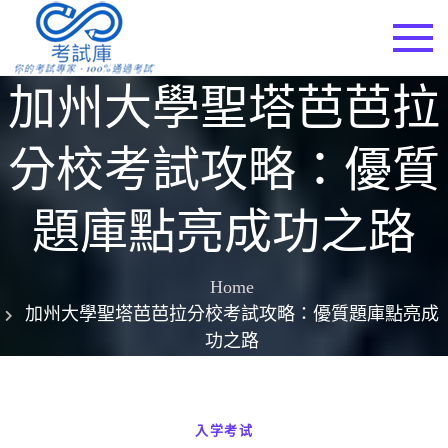
Skip
to
考試庫
content
加州大學聖塔芭芭拉
分校考試攻略：優質
題庫點亮成功之路
Home
加州大學聖塔芭芭拉分校考試攻略：優質題庫點亮成
功之路
入学考试