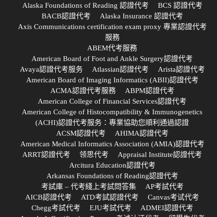
Alaska Foundations of Reading 認證代考
BCS 認證代考
BACB認證代考
Alaska Insurance 認證代考
Axis Communications certification exam proxy 專業認證代考
服務
ABEM代考服務
American Board of Foot and Ankle Surgery認證代考
Avaya認證代考服务
Atlassian認證代考
Arista認證代考
American Board of Imaging Informatics (ABII)認證代考
ACMA認證代考服務
ABPM認證代考
American College of Financial Services認證代考
American College of Histocompatibility & Immunogenetics
(ACHI)認證代考服务：專業協助您順利通過認證
ACSM認證代考
AHIMA認證代考
American Medical Informatics Association (AMIA)認證代考
ARRT認證代考
领思代考
Appraisal Institute認證代考
Arcitura Education認證代考
Arkansas Foundations of Reading認證代考
考試庫 – 代考綫上考試問答集
AP考試代考
AICB認證代考
ATD考試認證代考
Canvas考试代考
Chegg考試代考
EJU考試代考
ADMEI認證代考