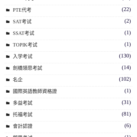
(22)
PTE代考
(2)
SAT考试
(1)
SSAT考试
(1)
TOPIK考试
(130)
入学考试
(14)
劍橋領思考試
(102)
名企
(1)
國際英語教師資格證
(31)
多益考試
(81)
托福考試
(6)
會計認證
(1)