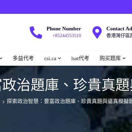
Phone Number
Contact Ad
+85244553510
香港灣仔區跑
多益代考
csi.ca
lsat代考
购买题库
富政治題庫、珍貴真題
探索政治智慧：豐富政治題庫、珍貴真題與逼真模擬