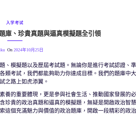
入学考试
題庫、珍貴真題與逼真模擬題全引領
iku
On
2024年10月25日
題、模擬題以及歷屆考試題。無論你是進行考試認證、
各類考試，我們都能夠助力你達成目標。我們的題庫中
試之路上如虎添翼。
素養的重要體現，更是參與社會生活、推動國家發展的
含珍貴的政治真題和逼真的模擬題，無疑是開啟政治智
索這個充滿魅力與價值的政治題庫，開啟一段精彩的政