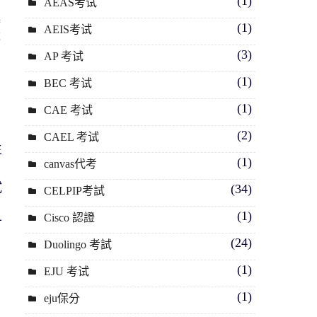
(1)
AEAS考试
述
(1)
AEIS考试
成
(3)
AP 考试
(1)
BEC 考试
(1)
CAE 考试
(2)
CAEL 考试
生
(1)
canvas代考
試
(34)
CELPIP考試
(1)
Cisco 認證
可
(24)
Duolingo 考試
(1)
EJU 考试
(1)
eju保分