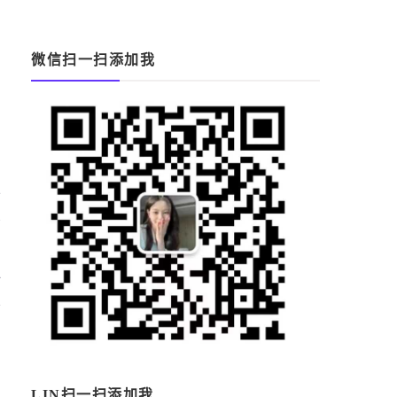
微信扫一扫添加我
準
大
必
慧
治
LIN扫一扫添加我