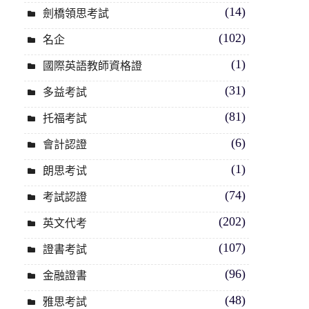
(14)
劍橋領思考試
(102)
名企
(1)
國際英語教師資格證
(31)
多益考試
(81)
托福考試
(6)
會計認證
(1)
朗思考试
(74)
考試認證
(202)
英文代考
(107)
證書考試
(96)
金融證書
(48)
雅思考試