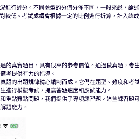
況進行評分。不同題型的分值分佈不同，一般來說，論
對較低。考試成績會根據一定的比例進行折算，計入總
現過的真實題目，具有很高的參考價值。通過做真題，考
為備考提供有力的指導。
年真題的出題規律精心編制而成。它們在題型、難度和考
考生進行模擬考試，提高答題速度和應試能力。
點和重點難點問題，我們提供了專項練習題。這些練習題
高解題能力。