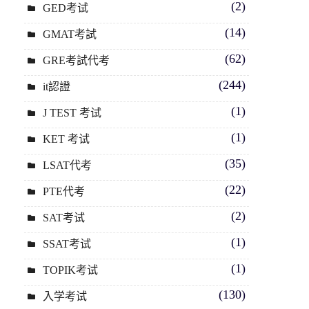
(2)
GED考试
(14)
GMAT考試
(62)
GRE考試代考
(244)
it認證
(1)
J TEST 考试
(1)
KET 考试
(35)
LSAT代考
(22)
PTE代考
(2)
SAT考试
(1)
SSAT考试
(1)
TOPIK考试
(130)
入学考试