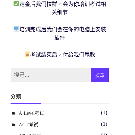
定金后我们拉群，会为你培训考试相
关细节
括
培训完成后我们会在你的电脑上安装
插件
分
考试结束后，付给我们尾款
考
分類
(1)
A-Level考试
申
政
(1)
ACT考试