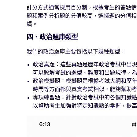
計分方式通常採用百分制，根據考生的答題情
題和案例分析題的分值較高，選擇題的分值相
績。
四、政治題庫類型
我們的政治題庫主要包括以下幾種類型：
政治真題：這些真題是歷年政治考試中出
可以瞭解考試的題型、難度和出題規律，
政治模擬題：模擬題是根據考試大綱和歷
時間等方面都與真實考試相似，能夠幫助
專項練習題：針對政治考試中的各個知識
以幫助考生加強對特定知識點的掌握，提