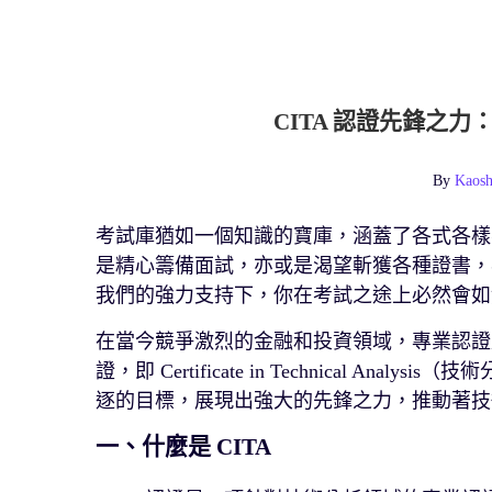
CITA 認證先鋒之
By
Kaosh
考試庫猶如一個知識的寶庫，涵蓋了各式各樣
是精心籌備面試，亦或是渴望斬獲各種證書，
我們的強力支持下，你在考試之途上必然會如
在當今競爭激烈的金融和投資領域，專業認證成
證，即 Certificate in Technical 
逐的目標，展現出強大的先鋒之力，推動著技
一、什麼是 CITA