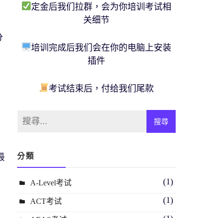
定金后我们拉群，会为你培训考试相
关细节
分
培训完成后我们会在你的电脑上安装
插件
考试结束后，付给我们尾款
的
分類
最
實
(1)
A-Level考试
(1)
ACT考试