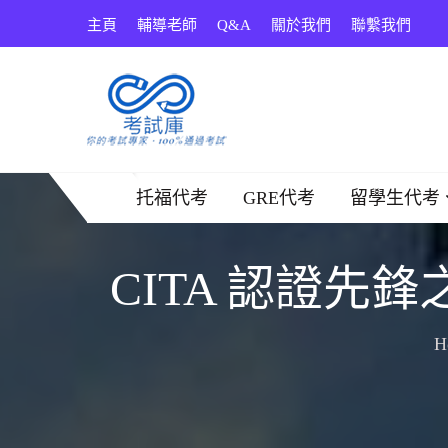
Skip
主頁
輔導老師
Q&A
關於我們
聯繫我們
to
content
考試庫
托福代考
GRE代考
留學生代考
CITA 認證
H