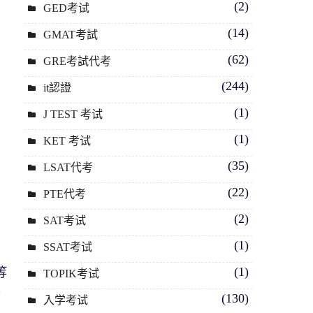
(2)
GED考试
(14)
GMAT考試
(62)
GRE考試代考
(244)
it認證
(1)
J TEST 考试
(1)
KET 考试
(35)
LSAT代考
(22)
PTE代考
(2)
SAT考试
(1)
SSAT考试
(1)
等
TOPIK考试
客
(130)
入学考试