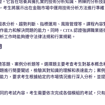
認證。它旨在培養具備扎實的技術分析知識、熟練的分析技
認證，考生將展示出在金融市場中運用技術分析方法進行準確
圖表分析、趨勢判斷、指標運用、風險管理等。課程內容
能力和解決問題的能力。同時，CITA 認證強調職業道
析工作時能夠遵守法律法規和行業規範。
用
、簡答題、案例分析題等。選擇題主要考查考生對基本概念
題進行簡要闡述，檢驗其對知識的理解和表達能力；案
能力，要求考生根據給定的市場情況進行深入分析，並
同的考試內容。考生需要依次完成各個模組的考試，只