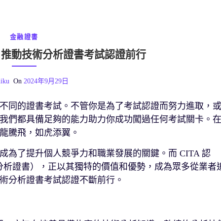
金融證書
力：推動技術分析證書考試認證前行
iku
On
2024年9月29日
不同的證書考試。不管你是為了考試認證而努力進取，
我們都具備足夠的能力助力你成功闖過任何考試關卡。
龍騰飛，如虎添翼。
為了提升個人競爭力和職業發展的關鍵。而 CITA 認
Analysis（技術分析證書），正以其獨特的價值和優勢，成為眾多從業者
術分析證書考試認證不斷前行。