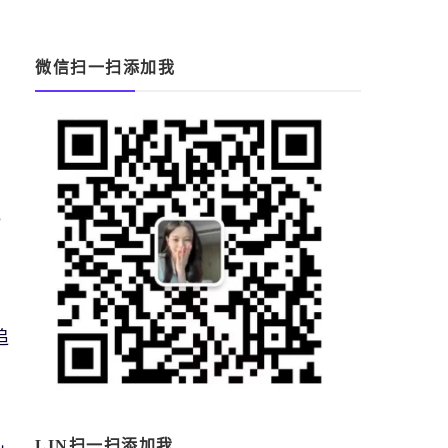
微信扫一扫添加我
或
在
追
LIN扫一扫添加我