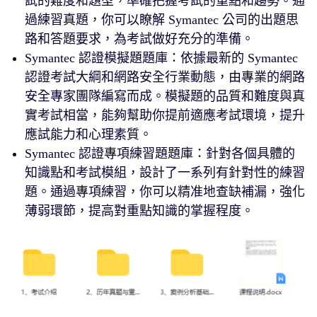
試的難度和題型，準確把握考試的重點和趨勢。通
過練習真題，你可以瞭解 Symantec 公司的出題思
路和答題要求，為考試做好充分的準備。
Symantec 認證模擬題題庫：依據最新的 Symantec
認證考試大綱和網路安全行業動態，由專業的網路
安全專家團隊編寫而成。模擬題的品質和難度與真
實考試相當，能夠幫助你提前適應考試環境，提升
應試能力和心理素質。
Symantec 認證專項練習題題庫：針對各個具體的
知識點和考試模組，設計了一系列有針對性的練習
題。通過專項練習，你可以精准地查缺補漏，強化
薄弱環節，提高對重點知識的掌握程度。