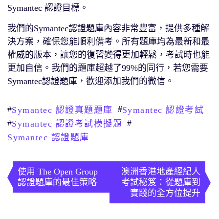
Symantec 認證目標。
我們的Symantec認證題庫內容非常豐富，提供多種解
決方案，確保您能順利備考。所有題庫均為最新和最
權威的版本，讓您的復習變得更加輕鬆，考試時也能
更加自信。我們的題庫超越了99%的同行，若您需要
Symantec認證題庫，歡迎添加我們的微信。
#
#
Symantec 認證真題題庫
Symantec 認證考試
#
#
Symantec 認證考試模擬題
Symantec 認證題庫
文
章
使用 The Open Group
澳洲香港地產經紀人
認證題庫的最佳策略
考試秘笈：從題庫到
導
實踐的全方位提升
覽