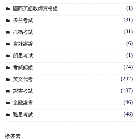
(1)
國際英語教師資格證
(31)
多益考試
(81)
托福考試
(6)
會計認證
(1)
朗思考试
(74)
考試認證
(202)
英文代考
(107)
證書考試
(96)
金融證書
(48)
雅思考試
标签云