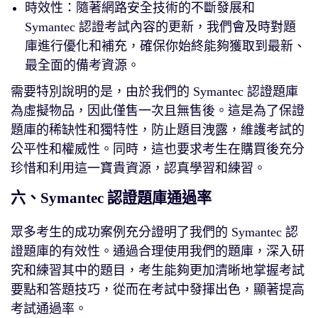
時效性：隨著網路安全技術的不斷發展和
Symantec 認證考試內容的更新，我們會及時對題
庫進行優化和補充，確保你始終能夠獲取到最新、
最全面的備考資源。
需要特別說明的是，由於我們的 Symantec 認證題庫
為虛擬物品，因此僅售一次且無售後。這是為了保證
題庫的稀缺性和獨特性，防止題目洩露，維護考試的
公平性和權威性。同時，這也要求考生在購買後充分
珍惜和利用這一寶貴資源，認真學習和練習。
六、Symantec 認證題庫通過率
眾多考生的成功案例充分證明了我們的 Symantec 認
證題庫的有效性。通過合理使用我們的題庫，深入研
究和練習其中的題目，考生能夠更加清晰地掌握考試
要點和答題技巧，從而在考試中發揮出色，顯著提高
考試通過率。