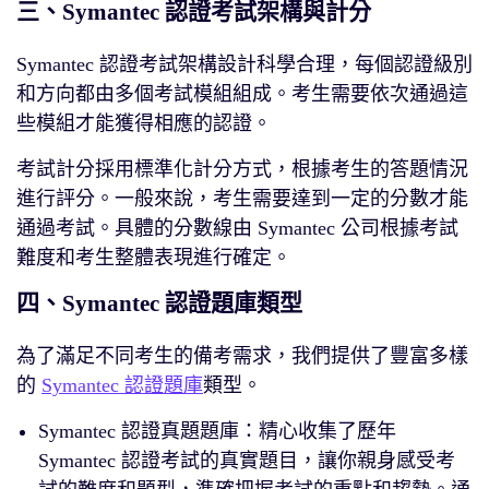
三、Symantec 認證考試架構與計分
Symantec 認證考試架構設計科學合理，每個認證級別
和方向都由多個考試模組組成。考生需要依次通過這
些模組才能獲得相應的認證。
考試計分採用標準化計分方式，根據考生的答題情況
進行評分。一般來說，考生需要達到一定的分數才能
通過考試。具體的分數線由 Symantec 公司根據考試
難度和考生整體表現進行確定。
四、Symantec 認證題庫類型
為了滿足不同考生的備考需求，我們提供了豐富多樣
的
Symantec 認證題庫
類型。
Symantec 認證真題題庫：精心收集了歷年
Symantec 認證考試的真實題目，讓你親身感受考