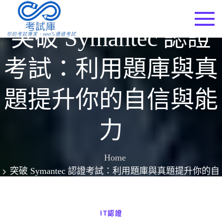
Skip
to
考試庫
突破 Symantec 認證
content
考試：利用題庫與真
題提升你的自信與能
力
Home
突破 Symantec 認證考試：利用題庫與真題提升你的自
信與能力
IT認證