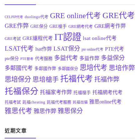
GRE代考
GRE online代考
duolingo代考
CELPIP代考
GRE作弊
GRE網考作弊
GRE保分
GRE槍手
GRE網考代考
IT認證
lsat online代考
GRE遠程代考
GRE考試
LSAT代考
LSAT保分
lsat作弊
PTE代考
pte online代考
多益代考
多益保分
多益作弊
pte保分
代考服務
PTE替考
思培代考
思培作弊
多鄰國代考
多鄰國作弊
多鄰國保分
托福代考
思培保分
思培槍手
托福作弊
托福保分
托福家考作弊
托福網考代考
托福槍手
雅思online代考
托福考試
託福cheating
託福代考服務
託福出貓
雅思代考
雅思保分
雅思作弊
近期文章