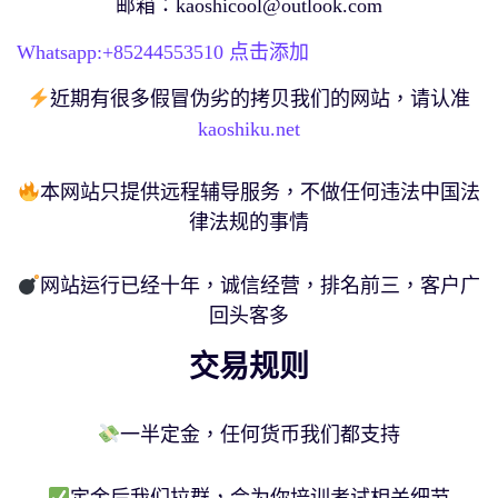
邮箱：
kaoshicool@outlook.com
Whatsapp:+
85244553510
点击添加
近期有很多假冒伪劣的拷贝我们的网站，请认准
kaoshiku.net
本网站只提供远程辅导服务，不做任何违法中国法
律法规的事情
网站运行已经十年，诚信经营，排名前三，客户广
回头客多
交易规则
一半定金，任何货币我们都支持
定金后我们拉群，会为你培训考试相关细节