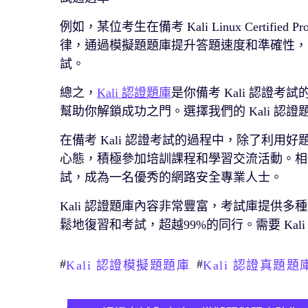
例如，某位考生在備考 Kali Linux Certifi
律，通過模擬題題庫提升答題速度和準確性，
試。
總之，
Kali 認證題庫
是你備考 Kali 認證
幫助你解鎖成功之門。選擇我們的 Kali 
在備考 Kali 認證考試的過程中，除了利
心態，積極參加培訓課程和學習交流活動。相信
試，成為一名優秀的網路安全專業人士。
Kali 認證題庫內容非常豐富，考試庫提供
鬆地復習和考試，超越99%的同行。需要 Ka
#
#
Kali 認證模擬題題庫
Kali 認證真題題
文