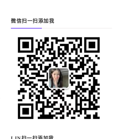
微信扫一扫添加我
，
，
來
LIN扫一扫添加我