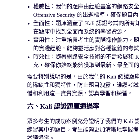
權威性：我們的題庫由經驗豐富的網路安全專
Offensive Security 的出題標準，確
全面性：題庫涵蓋了 Kali 認證考試的
在題庫中找到全面而系統的學習資源。
實用性：注重培養考生的實際操作能力，
的實踐經驗，能夠靈活應對各種複雜的考
時效性：隨著網路安全技術的不斷發展和 K
充，確保你始終能夠獲取到最新、最全面
需要特別說明的是，由於我們的 Kali 認
的稀缺性和獨特性，防止題目洩露，維護考試
惜和利用這一寶貴資源，認真學習和練習。
六、Kali 認證題庫通過率
眾多考生的成功案例充分證明了我們的 Kal
練習其中的題目，考生能夠更加清晰地掌握考
試通過率。