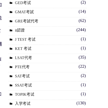
(2)
GED考试
和
(14)
GMAT考試
能
(62)
GRE考試代考
(244)
it認證
富
(1)
J TEST 考试
補
(1)
KET 考试
(35)
LSAT代考
庫
珍
(22)
PTE代考
(2)
SAT考试
(1)
SSAT考试
(1)
和
TOPIK考试
考
(130)
入学考试