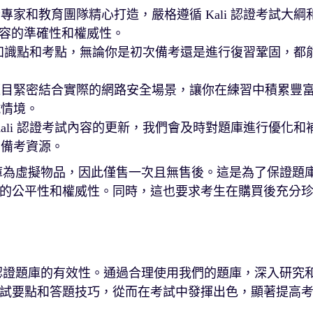
家和教育團隊精心打造，嚴格遵循 Kali 認證考試大綱
保題目內容的準確性和權威性。
所有知識點和考點，無論你是初次備考還是進行復習鞏固，都
題目緊密結合實際的網路安全場景，讓你在練習中積累豐
試情境。
ali 認證考試內容的更新，我們會及時對題庫進行優化和
的備考資源。
證題庫為虛擬物品，因此僅售一次且無售後。這是為了保證題
的公平性和權威性。同時，這也要求考生在購買後充分
i 認證題庫的有效性。通過合理使用我們的題庫，深入研究
試要點和答題技巧，從而在考試中發揮出色，顯著提高