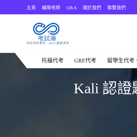
Skip
主頁
輔導老師
Q&A
關於我們
聯繫我們
to
content
考試庫
托福代考
GRE代考
留學生代考
Kali 