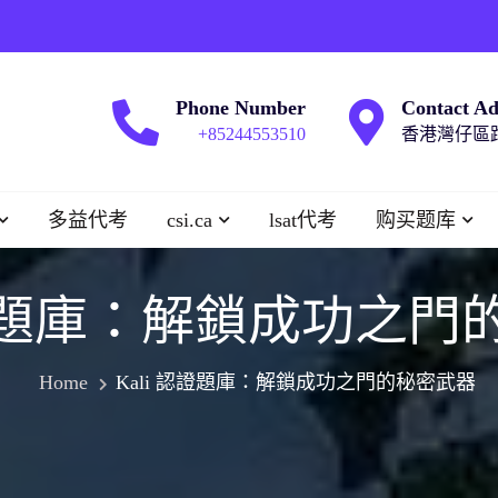
Phone Number
Contact Ad
+85244553510
香港灣仔區跑
多益代考
csi.ca
lsat代考
购买题库
認證題庫：解鎖成功之
Home
Kali 認證題庫：解鎖成功之門的秘密武器