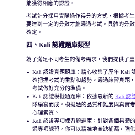
能獲得相應的認證。
考試計分採用實際操作得分的方式，根據考生
要達到一定的分數才能通過考試。具體的分數線由 Of
確定。
四、Kali 認證題庫類型
為了滿足不同考生的備考需求，我們提供了豐富多
Kali 認證真題題庫：精心收集了歷年 K
確把握考試的重點和趨勢。通過練習真題，你可以瞭解
考試做好充分的準備。
Kali 認證模擬題題庫：依據最新的
Kali 
隊編寫而成。模擬題的品質和難度與真實
心理素質。
Kali 認證專項練習題題庫：針對各個具
過專項練習，你可以精准地查缺補漏，強