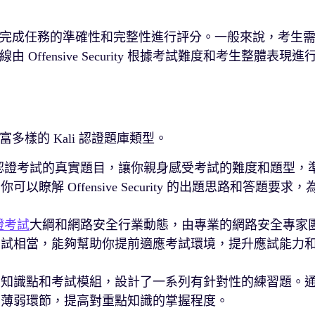
完成任務的準確性和完整性進行評分。一般來說，考生
fensive Security 根據考試難度和考生整體表現進
樣的 Kali 認證題庫類型。
ali 認證考試的真實題目，讓你親身感受考試的難度和題型，
 Offensive Security 的出題思路和答題要求，
認證考試
大綱和網路安全行業動態，由專業的網路安全專家
考試相當，能夠幫助你提前適應考試環境，提升應試能力
體的知識點和考試模組，設計了一系列有針對性的練習題。
化薄弱環節，提高對重點知識的掌握程度。