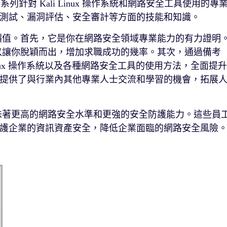
y 推出的一系列針對 Kali Linux 操作系統和網路安全工具使用的專
測試、漏洞評估、安全審計等方面的技能和知識。
面的價值。首先，它是你在網路安全領域專業能力的有力證明
以讓你脫穎而出，增加求職成功的幾率。其次，通過備考
 Linux 操作系統以及各種網路安全工具的使用方法，全面提升
為你提供了與行業內其他專業人士交流和學習的機會，拓展
隊意味著更高的網路安全水準和更強的安全防護能力。這些員
護企業的資訊資產安全，降低企業面臨的網路安全風險