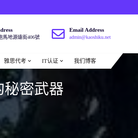
dress
Email Address
馬地源遠街406號
admin@kaoshiku.net
雅思代考
IT认证
我们博客
門的秘密武器