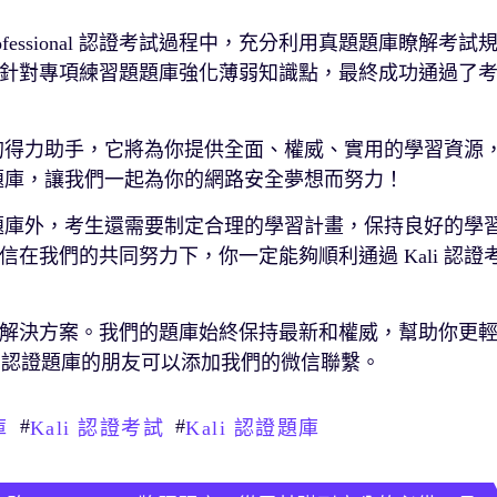
ed Professional 認證考試過程中，充分利用真題題庫瞭解考試
針對專項練習題題庫強化薄弱知識點，最終成功通過了
考試的得力助手，它將為你提供全面、權威、實用的學習資源
認證題庫，讓我們一起為你的網路安全夢想而努力！
用好題庫外，考生還需要制定合理的學習計畫，保持良好的學
在我們的共同努力下，你一定能夠順利通過 Kali 認證
多種解決方案。我們的題庫始終保持最新和權威，幫助你更
li 認證題庫的朋友可以添加我們的微信聯繫。
#
#
庫
Kali 認證考試
Kali 認證題庫