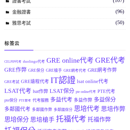
(107)
證書考試
(96)
金融證書
(50)
雅思考試
标签云
GRE代考
GRE online代考
duolingo代考
CELPIP代考
GRE作弊
GRE網考作弊
GRE保分
GRE槍手
GRE網考代考
IT認證
lsat online代考
GRE遠程代考
GRE考試
LSAT代考
LSAT保分
lsat作弊
PTE代考
pte online代考
多益代考
多益保分
多益作弊
pte保分
代考服務
PTE替考
思培代考
思培作弊
多鄰國代考
多鄰國作弊
多鄰國保分
托福代考
思培保分
思培槍手
托福作弊