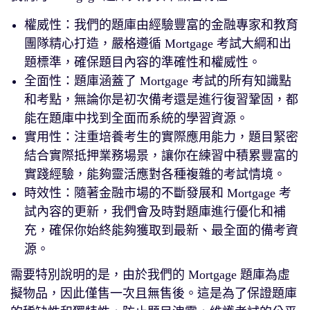
權威性：我們的題庫由經驗豐富的金融專家和教育
團隊精心打造，嚴格遵循 Mortgage 考試大綱和出
題標準，確保題目內容的準確性和權威性。
全面性：題庫涵蓋了 Mortgage 考試的所有知識點
和考點，無論你是初次備考還是進行復習鞏固，都
能在題庫中找到全面而系統的學習資源。
實用性：注重培養考生的實際應用能力，題目緊密
結合實際抵押業務場景，讓你在練習中積累豐富的
實踐經驗，能夠靈活應對各種複雜的考試情境。
時效性：隨著金融市場的不斷發展和 Mortgage 考
試內容的更新，我們會及時對題庫進行優化和補
充，確保你始終能夠獲取到最新、最全面的備考資
源。
需要特別說明的是，由於我們的 Mortgage 題庫為虛
擬物品，因此僅售一次且無售後。這是為了保證題庫