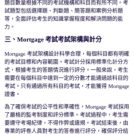
題目數量根據不同的考試機構和科目而有所不同。考
試題型包括選擇題、判斷題、簡答題和案例分析題
等，全面評估考生的知識掌握程度和解決問題的能
力。
三、Mortgage 考試考試架構與計分
Mortgage 考試架構設計科學合理，每個科目都有明確
的考試目標和內容範圍。考試計分採用標準化計分方
式，根據考生的答題情況進行評分。一般來說，考生
需要在每個科目中達到一定的分數才能通過該科目的
考試。只有通過所有科目的考試，才能獲得 Mortgage
證書。
為了確保考試的公平性和準確性，Mortgage 考試採用
了嚴格的監考制度和評分標準。考試過程中，考生需
要遵守考場紀律，不得作弊或違規。考試結束後，由
專業的評卷人員對考生的答卷進行評分，確保評分結