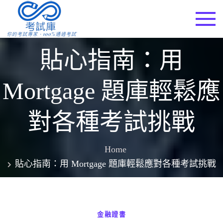
Skip
to
考試庫
content
貼心指南：用
Mortgage 題庫輕鬆應
對各種考試挑戰
Home
貼心指南：用 Mortgage 題庫輕鬆應對各種考試挑戰
金融證書