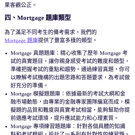
果客觀公正。
四、Mortgage 題庫類型
為了滿足不同考生的備考需求，我們的
Mortgage 題庫
提供了豐富多樣的類型。
Mortgage 真題題庫：精心收集了歷年 Mortgage 考
試的真實題目，讓你親身感受考試的難度和題型，
準確把握考試的重點和趨勢。通過練習真題，你可
以瞭解考試機構的出題思路和答題要求，為考試做
好充分的準備。
Mortgage 模擬題題庫：依據最新的考試大綱和金
融市場動態，由專業的金融專家團隊編寫而成。模
擬題的品質和難度與真實考試相當，能夠幫助你提
前適應考試環境，提升應試能力和心理素質。
Mortgage 專項練習題題庫：針對各個具體的知識
點和考試模組，設計了一系列有針對性的練習題。