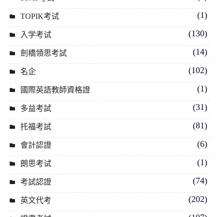
(1)
TOPIK考试
(130)
入学考试
(14)
劍橋領思考試
(102)
名企
(1)
國際英語教師資格證
(31)
多益考試
(81)
托福考試
(6)
會計認證
(1)
朗思考试
(74)
考試認證
(202)
英文代考