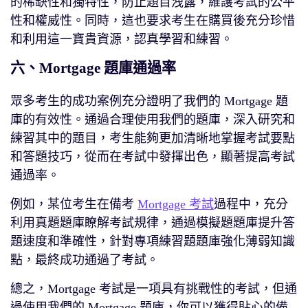
的稀缺性和獨特性，防止題目洩露，維護考試的公平
性和權威性。同時，這也要求考生在購買後充分珍惜
和利用這一寶貴資源，認真學習和練習。
六、Mortgage 題庫通過率
眾多考生的成功案例充分證明了我們的 Mortgage 題
庫的有效性。通過合理使用我們的題庫，深入研究和
練習其中的題目，考生能夠更加清晰地掌握考試要點
和答題技巧，從而在考試中發揮出色，顯著提高考試
通過率。
例如，某位考生在備考
Mortgage 考試
過程中，充分
利用真題題庫瞭解考試規律，通過模擬題題庫提升答
題速度和準確性，針對專項練習題題庫強化薄弱知識
點，最終成功通過了考試。
總之，Mortgage 考試是一項具有挑戰性的考試，但通
過使用我們的 Mortgage 題庫，你可以獲得貼心的備