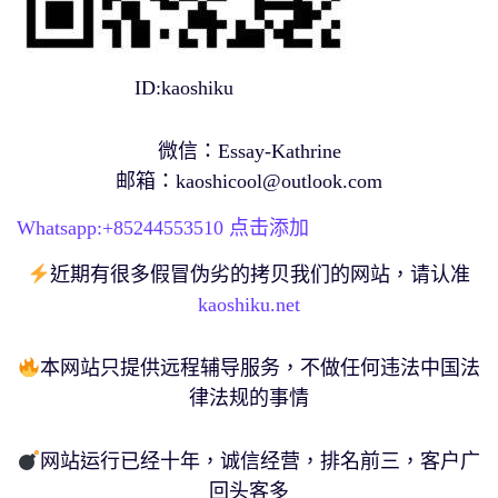
ID:kaoshiku
微信：Essay-Kathrine
邮箱：
kaoshicool@outlook.com
Whatsapp:+
85244553510
点击添加
近期有很多假冒伪劣的拷贝我们的网站，请认准
kaoshiku.net
本网站只提供远程辅导服务，不做任何违法中国法
律法规的事情
网站运行已经十年，诚信经营，排名前三，客户广
回头客多