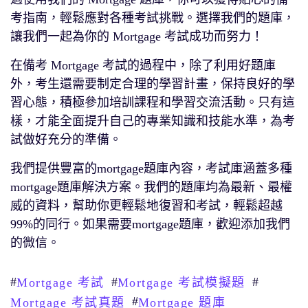
考指南，輕鬆應對各種考試挑戰。選擇我們的題庫，
讓我們一起為你的 Mortgage 考試成功而努力！
在備考 Mortgage 考試的過程中，除了利用好題庫
外，考生還需要制定合理的學習計畫，保持良好的學
習心態，積極參加培訓課程和學習交流活動。只有這
樣，才能全面提升自己的專業知識和技能水準，為考
試做好充分的準備。
我們提供豐富的mortgage題庫內容，考試庫涵蓋多種
mortgage題庫解決方案。我們的題庫均為最新、最權
威的資料，幫助你更輕鬆地復習和考試，輕鬆超越
99%的同行。如果需要mortgage題庫，歡迎添加我們
的微信。
#
#
#
Mortgage 考試
Mortgage 考試模擬題
#
Mortgage 考試真題
Mortgage 題庫