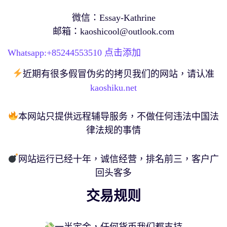
微信：Essay-Kathrine
邮箱：
kaoshicool@outlook.com
Whatsapp:+
85244553510
点击添加
近期有很多假冒伪劣的拷贝我们的网站，请认准
kaoshiku.net
本网站只提供远程辅导服务，不做任何违法中国法
律法规的事情
网站运行已经十年，诚信经营，排名前三，客户广
回头客多
交易规则
一半定金，任何货币我们都支持