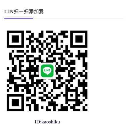
LIN扫一扫添加我
ID:kaoshiku