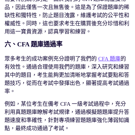
品，因此僅售一次且無售後。這是為了保證題庫的稀
缺性和獨特性，防止題目洩露，維護考試的公平性和
權威性。同時，這也要求考生在購買後充分珍惜和利
用這一寶貴資源，認真學習和練習。
六、CFA 題庫通過率
眾多考生的成功案例充分證明了我們的
CFA 題庫
的
有效性。通過合理使用我們的題庫，深入研究和練習
其中的題目，考生能夠更加清晰地掌握考試要點和答
題技巧，從而在考試中發揮出色，顯著提高考試通過
率。
例如，某位考生在備考 CFA 一級考試過程中，充分
利用真題題庫瞭解考試規律，通過模擬題題庫提升答
題速度和準確性，針對專項練習題題庫強化薄弱知識
點，最終成功通過了考試。