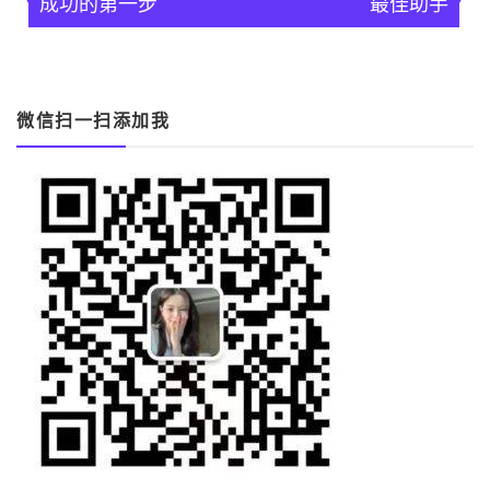
導
成功的第一步
最佳助手
覽
微信扫一扫添加我