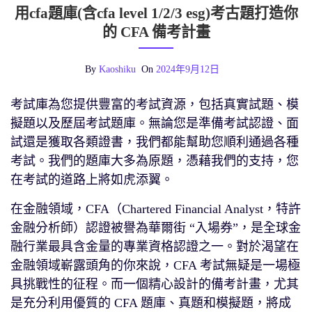
用cfa題庫(含cfa level 1/2/3 esg)考古題打造你
的 CFA 備考計畫
By
Kaoshiku
On
2024年9月12日
考試庫為您提供豐富的考試資源，包括真實試題、模
擬題以及歷屆考試題庫。無論您是準備考試認證、面
試還是獲取各類證書，我們都能幫助您順利通過各種
考試。我們的題庫大多為原題，憑藉我們的支持，您
在考試的道路上將如虎添翼。
在金融領域，CFA（Chartered Financial Analyst，特許
金融分析師）認證被譽為華爾街 “入場券”，是全球金
融行業最具含金量的專業資格認證之一。對於渴望在
金融領域嶄露頭角的你來說，CFA 考試無疑是一場極
具挑戰性的征程。而一個精心設計的備考計畫，尤其
是充分利用優質的 CFA 題庫、真題和模擬題，將成