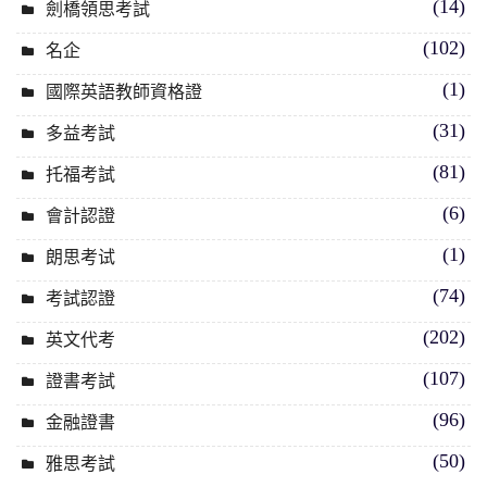
(14)
劍橋領思考試
(102)
名企
(1)
國際英語教師資格證
(31)
多益考試
(81)
托福考試
(6)
會計認證
(1)
朗思考试
(74)
考試認證
(202)
英文代考
(107)
證書考試
(96)
金融證書
(50)
雅思考試