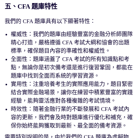
五、CFA 題庫特性
我們的 CFA 題庫具有以下顯著特性：
權威性：我們的題庫由經驗豐富的金融分析師團隊
精心打造，嚴格遵循 CFA 考試大綱和協會的出題
標準，確保題目內容的準確性和權威性。
全面性：題庫涵蓋了 CFA 考試的所有知識點和考
點，無論你是初次備考還是進行復習鞏固，都能在
題庫中找到全面而系統的學習資源。
實用性：注重培養考生的實際應用能力，題目緊密
結合實際金融場景，讓你在練習中積累豐富的實踐
經驗，能夠靈活應對各種複雜的考試情境。
時效性：隨著金融行業的不斷發展和 CFA 考試內
容的更新，我們會及時對題庫進行優化和補充，確
保你始終能夠獲取到最新、最全面的備考資源。
需要特別說明的是，由於我們的 CFA 題庫為虛擬物