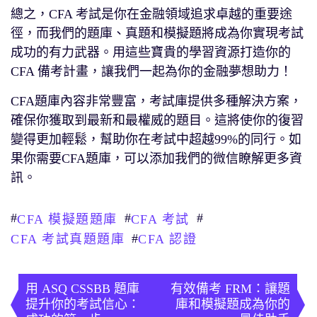
總之，CFA 考試是你在金融領域追求卓越的重要途
徑，而我們的題庫、真題和模擬題將成為你實現考試
成功的有力武器。用這些寶貴的學習資源打造你的
CFA 備考計畫，讓我們一起為你的金融夢想助力！
CFA題庫內容非常豐富，考試庫提供多種解決方案，
確保你獲取到最新和最權威的題目。這將使你的復習
變得更加輕鬆，幫助你在考試中超越99%的同行。如
果你需要CFA題庫，可以添加我們的微信瞭解更多資
訊。
#
#
#
CFA 模擬題題庫
CFA 考試
#
CFA 考試真題題庫
CFA 認證
文
章
用 ASQ CSSBB 題庫
有效備考 FRM：讓題
提升你的考試信心：
庫和模擬題成為你的