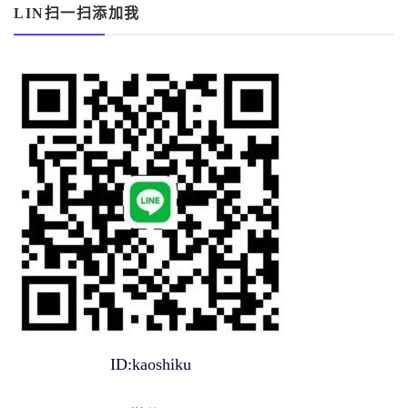
LIN扫一扫添加我
ID:kaoshiku