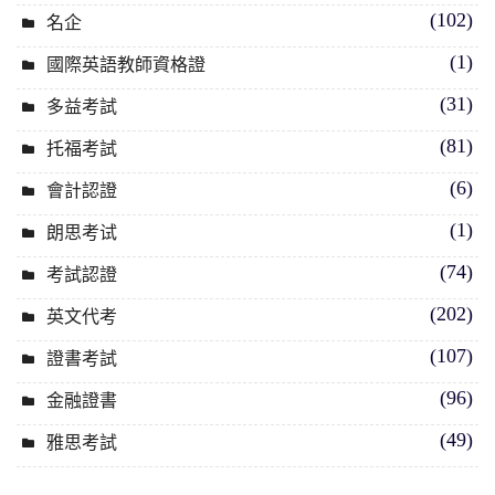
(102)
名企
(1)
國際英語教師資格證
(31)
多益考試
(81)
托福考試
(6)
會計認證
(1)
朗思考试
(74)
考試認證
(202)
英文代考
(107)
證書考試
(96)
金融證書
(49)
雅思考試