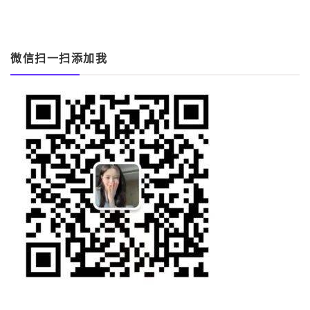
覽
微信扫一扫添加我