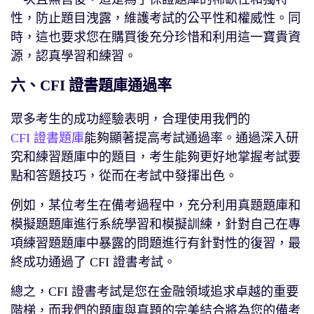
性，防止題目洩露，維護考試的公平性和權威性。同
時，這也要求您在購買後充分珍惜和利用這一寶貴資
源，認真學習和練習。
六、CFI 證書題庫通過率
眾多考生的成功經驗表明，合理使用我們的
CFI 證書題庫
能夠顯著提高考試通過率。通過深入研
究和練習題庫中的題目，考生能夠更好地掌握考試要
點和答題技巧，從而在考試中發揮出色。
例如，某位考生在備考過程中，充分利用真題題庫和
模擬題題庫進行系統學習和模擬訓練，針對自己在專
項練習題題庫中暴露的問題進行有針對性的復習，最
終成功通過了 CFI 證書考試。
總之，CFI 證書考試是您在金融領域追求卓越的重要
階梯，而我們的題庫與真題的完美結合將為您的備考