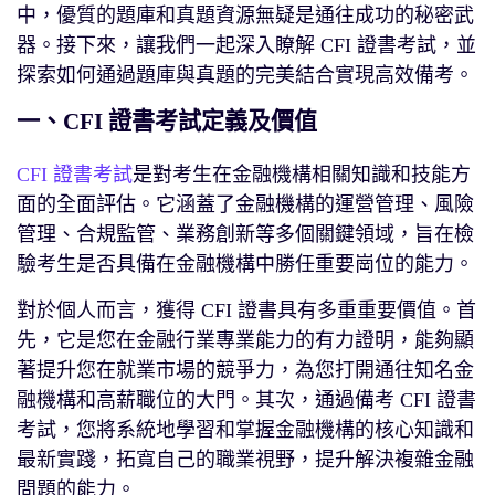
中，優質的題庫和真題資源無疑是通往成功的秘密武
器。接下來，讓我們一起深入瞭解 CFI 證書考試，並
探索如何通過題庫與真題的完美結合實現高效備考。
一、CFI 證書考試定義及價值
CFI 證書考試
是對考生在金融機構相關知識和技能方
面的全面評估。它涵蓋了金融機構的運營管理、風險
管理、合規監管、業務創新等多個關鍵領域，旨在檢
驗考生是否具備在金融機構中勝任重要崗位的能力。
對於個人而言，獲得 CFI 證書具有多重重要價值。首
先，它是您在金融行業專業能力的有力證明，能夠顯
著提升您在就業市場的競爭力，為您打開通往知名金
融機構和高薪職位的大門。其次，通過備考 CFI 證書
考試，您將系統地學習和掌握金融機構的核心知識和
最新實踐，拓寬自己的職業視野，提升解決複雜金融
問題的能力。