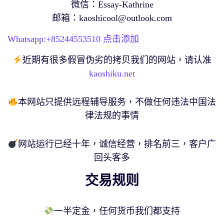
微信：Essay-Kathrine
邮箱：
kaoshicool@outlook.com
Whatsapp:+
85244553510
点击添加
近期有很多假冒伪劣的拷贝我们的网站，请认准
kaoshiku.net
本网站只提供远程辅导服务，不做任何违法中国法
律法规的事情
网站运行已经十年，诚信经营，排名前三，客户广
回头客多
交易规则
一半定金，任何货币我们都支持