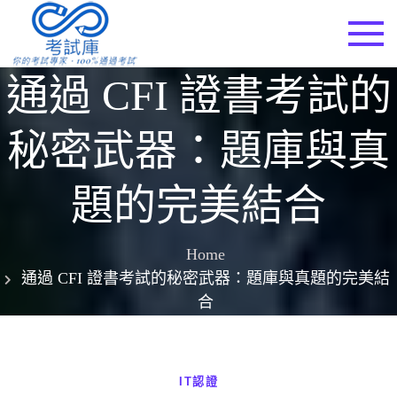
Skip
to
考試庫
content
通過 CFI 證書考試的
秘密武器：題庫與真
題的完美結合
Home
通過 CFI 證書考試的秘密武器：題庫與真題的完美結
合
IT認證