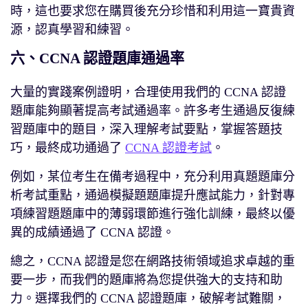
時，這也要求您在購買後充分珍惜和利用這一寶貴資
源，認真學習和練習。
六、CCNA 認證題庫通過率
大量的實踐案例證明，合理使用我們的 CCNA 認證
題庫能夠顯著提高考試通過率。許多考生通過反復練
習題庫中的題目，深入理解考試要點，掌握答題技
巧，最終成功通過了
CCNA 認證考試
。
例如，某位考生在備考過程中，充分利用真題題庫分
析考試重點，通過模擬題題庫提升應試能力，針對專
項練習題題庫中的薄弱環節進行強化訓練，最終以優
異的成績通過了 CCNA 認證。
總之，CCNA 認證是您在網路技術領域追求卓越的重
要一步，而我們的題庫將為您提供強大的支持和助
力。選擇我們的 CCNA 認證題庫，破解考試難關，