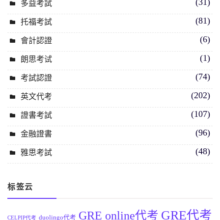
(31)
多益考試
(81)
托福考試
(6)
會計認證
(1)
朗思考试
(74)
考試認證
(202)
英文代考
(107)
證書考試
(96)
金融證書
(48)
雅思考試
标签云
GRE代考
GRE online代考
duolingo代考
CELPIP代考