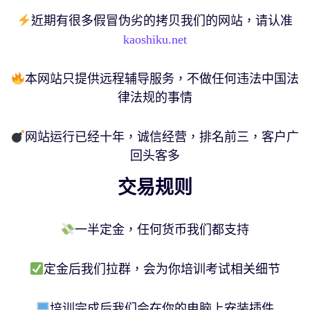
近期有很多假冒伪劣的拷贝我们的网站，请认准
kaoshiku.net
本网站只提供远程辅导服务，不做任何违法中国法
律法规的事情
网站运行已经十年，诚信经营，排名前三，客户广
回头客多
交易规则
一半定金，任何货币我们都支持
定金后我们拉群，会为你培训考试相关细节
培训完成后我们会在你的电脑上安装插件