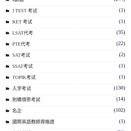
(1)
J TEST 考试
(1)
KET 考试
(35)
LSAT代考
(22)
PTE代考
(2)
SAT考试
(1)
SSAT考试
(1)
TOPIK考试
(130)
入学考试
(14)
劍橋領思考試
(102)
名企
(1)
國際英語教師資格證