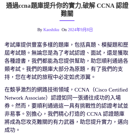
通過ccna題庫提升你的實力,破解 CCNA 認證
難關
By
Kaoshiku
On
2024年9月8日
考試庫提供豐富多樣的題庫，包括真題、模擬題和歷
屆考試題。無論您是為了考試認證、面試，還是獲取
各種證書，我們都能為您提供幫助，助您順利通過各
類考試。我們的題庫大部分為原題，有了我們的支
持，您在考試的旅程中必定如虎添翼。
在競爭激烈的網路技術領域，CCNA（Cisco Certified
Network Associate）認證如同一張通往成功的入場
券。然而，要順利通過這一具有挑戰性的認證考試並
非易事。別擔心，我們精心打造的 CCNA 認證題庫
將成為您攻克難關的有力武器，助您提升實力，邁向
成功。