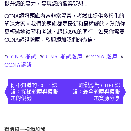
提升您的實力，實現您的職業夢想！
CCNA認證題庫內容非常豐富，考試庫提供多樣化的
解決方案。我們的題庫都是最新和最權威的，幫助你
更輕鬆地復習和考試，超越99%的同行。如果你需要
CCNA認證題庫，歡迎添加我們的微信。
#
#
#
#
CCNA 考試
CCNA 考試題庫
CCNA 題庫
CCNA認證
文
章
你不知道的 CCIE 認
輕鬆應對 CHFI 認
證：探秘題庫與模擬
證：最全題庫與模擬
導
題的優勢
題資源分享
覽
微信扫一扫添加我