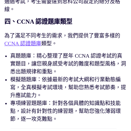
通過考試，考生需要達到思科公司設定的總分及格
線。
四、CCNA 認證題庫類型
為了滿足不同考生的需求，我們提供了豐富多樣的
CCNA 認證題庫
類型。
真題題庫：精心整理了歷年 CCNA 認證考試的真
實題目，讓您親身感受考試的難度和題型風格，洞
悉出題規律和重點。
模擬題題庫：依據最新的考試大綱和行業動態編
寫，全真模擬考試環境，幫助您熟悉考試節奏，提
升應試能力。
專項練習題題庫：針對各個具體的知識點和技能
點，設計有針對性的練習題，幫助您強化薄弱環
節，逐一攻克難點。