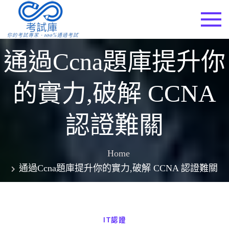
Skip
to
考試庫
content
通過ccna題庫提升你
的實力,破解 CCNA
認證難關
Home
通過ccna題庫提升你的實力,破解 CCNA 認證難關
IT認證