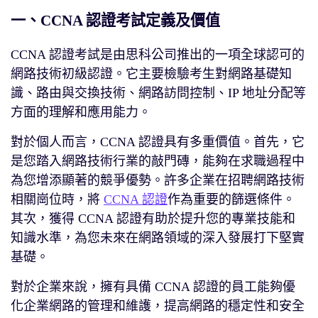
一、CCNA 認證考試定義及價值
CCNA 認證考試是由思科公司推出的一項全球認可的
網路技術初級認證。它主要檢驗考生對網路基礎知
識、路由與交換技術、網路訪問控制、IP 地址分配等
方面的理解和應用能力。
對於個人而言，CCNA 認證具有多重價值。首先，它
是您踏入網路技術行業的敲門磚，能夠在求職過程中
為您增添顯著的競爭優勢。許多企業在招聘網路技術
相關崗位時，將
CCNA 認證
作為重要的篩選條件。
其次，獲得 CCNA 認證有助於提升您的專業技能和
知識水準，為您未來在網路領域的深入發展打下堅實
基礎。
對於企業來說，擁有具備 CCNA 認證的員工能夠優
化企業網路的管理和維護，提高網路的穩定性和安全