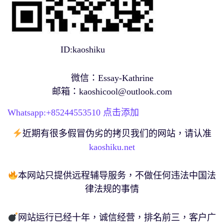
ID:kaoshiku
微信：Essay-Kathrine
邮箱：
kaoshicool@outlook.com
Whatsapp:+
85244553510
点击添加
近期有很多假冒伪劣的拷贝我们的网站，请认准
kaoshiku.net
本网站只提供远程辅导服务，不做任何违法中国法
律法规的事情
网站运行已经十年，诚信经营，排名前三，客户广