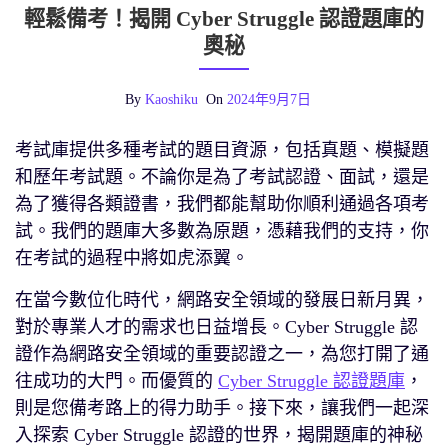
輕鬆備考！揭開 Cyber Struggle 認證題庫的
奧秘
By
Kaoshiku
On
2024年9月7日
考試庫提供多種考試的題目資源，包括真題、模擬題
和歷年考試題。不論你是為了考試認證、面試，還是
為了獲得各類證書，我們都能幫助你順利通過各項考
試。我們的題庫大多數為原題，憑藉我們的支持，你
在考試的過程中將如虎添翼。
在當今數位化時代，網路安全領域的發展日新月異，
對於專業人才的需求也日益增長。Cyber Struggle 認
證作為網路安全領域的重要認證之一，為您打開了通
往成功的大門。而優質的
Cyber Struggle 認證題庫
，
則是您備考路上的得力助手。接下來，讓我們一起深
入探索 Cyber Struggle 認證的世界，揭開題庫的神秘