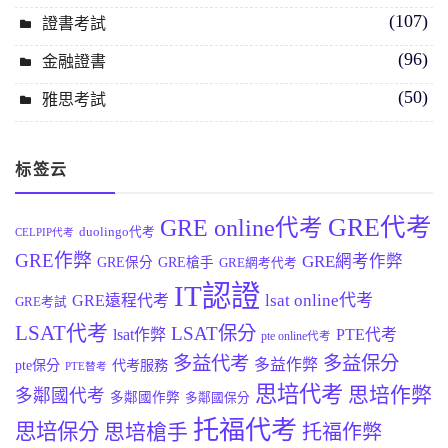
(107)
證書考試
(96)
金融證書
(50)
雅思考試
标签云
GRE代考
GRE online代考
duolingo代考
CELPIP代考
GRE作弊
GRE網考作弊
GRE保分
GRE槍手
GRE網考代考
IT認證
lsat online代考
GRE遠程代考
GRE考試
LSAT代考
LSAT保分
lsat作弊
PTE代考
pte online代考
多益代考
多益保分
多益作弊
pte保分
代考服務
PTE替考
思培代考
思培作弊
多鄰國代考
多鄰國作弊
多鄰國保分
托福代考
思培保分
思培槍手
托福作弊