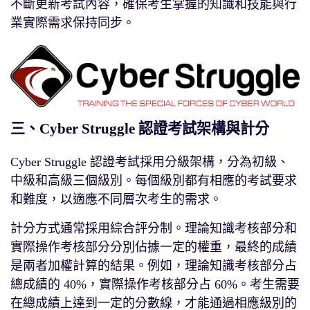
不斷更新考試內容，確保考生掌握的知識和技能與行
業實際需求保持同步。
三、Cyber Struggle 認證考試架構與計分
Cyber Struggle 認證考試採用分級架構，分為初級、
中級和高級三個級別。每個級別都有相應的考試要求
和難度，以適應不同層次考生的需求。
計分方式通常採用綜合評分制。理論知識考核部分和
實際操作考核部分分別佔據一定的權重，最終的成績
是兩者加權計算的結果。例如，理論知識考核部分占
總成績的 40%，實際操作考核部分占 60%。考生需要
在總成績上達到一定的分數線，才能通過相應級別的