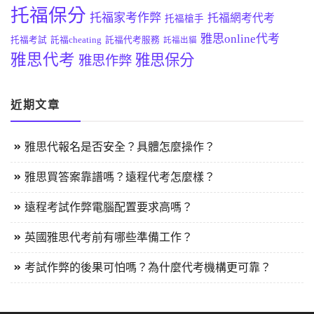
托福保分
托福家考作弊
托福網考代考
托福槍手
雅思online代考
托福考試
託福cheating
託福代考服務
託福出貓
雅思代考
雅思保分
雅思作弊
近期文章
雅思代報名是否安全？具體怎麼操作？
雅思買答案靠譜嗎？遠程代考怎麼樣？
遠程考試作弊電腦配置要求高嗎？
英國雅思代考前有哪些準備工作？
考試作弊的後果可怕嗎？為什麼代考機構更可靠？