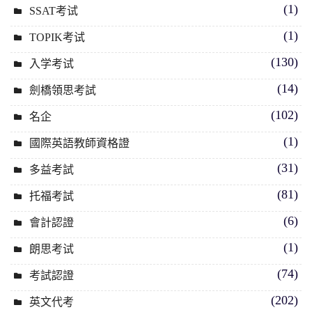
(1)
SSAT考试
(1)
TOPIK考试
(130)
入学考试
(14)
劍橋領思考試
(102)
名企
(1)
國際英語教師資格證
(31)
多益考試
(81)
托福考試
(6)
會計認證
(1)
朗思考试
(74)
考試認證
(202)
英文代考