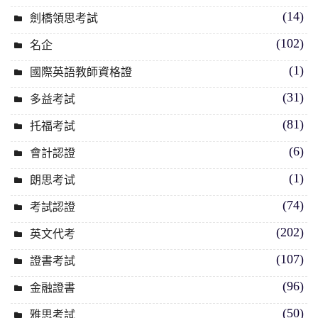
(14)
劍橋領思考試
(102)
名企
(1)
國際英語教師資格證
(31)
多益考試
(81)
托福考試
(6)
會計認證
(1)
朗思考试
(74)
考試認證
(202)
英文代考
(107)
證書考試
(96)
金融證書
(50)
雅思考試