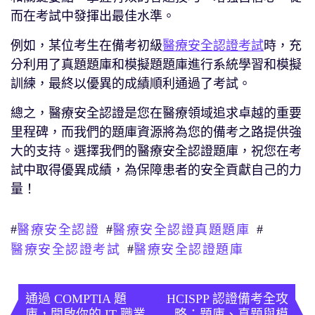
而在考試中發揮出最佳水準。
例如，某位考生在備考初級
醫療安全認證考試
時，充
分利用了真題題庫和模擬題題庫進行系統學習和模擬
訓練，最終以優異的成績順利通過了考試。
總之，醫療安全認證是您在醫療領域追求卓越的重要
里程碑，而我們的題庫資源將為您的備考之路提供強
大的支持。選擇我們的醫療安全認證題庫，祝您在考
試中取得優異成績，為保障患者的安全貢獻自己的力
量！
#
#
#
醫療安全認證
醫療安全認證真題題庫
#
醫療安全認證考試
醫療安全認證題庫
文
章
通過 COMPTIA 題
HCISPP 認證備考全攻
庫，開啟你的 IT 職業
略：題庫、真題與模