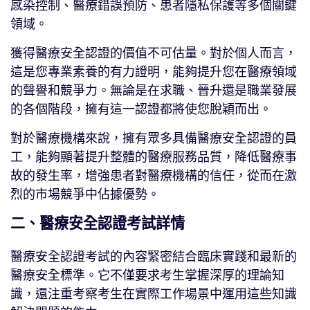
感染控制、醫療錯誤預防、患者隱私保護等多個關鍵
領域。
獲得醫療安全認證的價值不可估量。對於個人而言，
這是您專業素養的有力證明，能夠提升您在醫療領域
的聲譽和競爭力。無論是在求職、晉升還是職業發展
的各個階段，擁有這一認證都將使您脫穎而出。
對於醫療機構來說，擁有眾多具備醫療安全認證的員
工，能夠顯著提升整體的醫療服務品質，降低醫療事
故的發生率，增強患者對醫療機構的信任，從而在激
烈的市場競爭中佔據優勢。
二、醫療安全認證考試詳情
醫療安全認證考試的內容緊密結合臨床實踐和最新的
醫療安全標準。它不僅要求考生掌握深厚的理論知
識，還注重考察考生在實際工作場景中運用這些知識