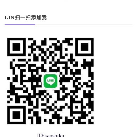
LIN扫一扫添加我
ID:kaoshiku