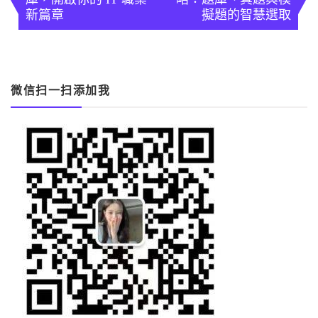
導
新篇章
擬題的智慧選取
覽
微信扫一扫添加我