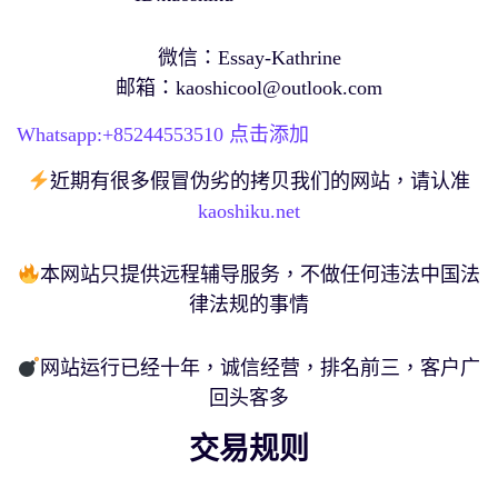
微信：Essay-Kathrine
邮箱：
kaoshicool@outlook.com
Whatsapp:+
85244553510
点击添加
近期有很多假冒伪劣的拷贝我们的网站，请认准
kaoshiku.net
本网站只提供远程辅导服务，不做任何违法中国法
律法规的事情
网站运行已经十年，诚信经营，排名前三，客户广
回头客多
交易规则