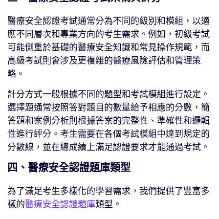
醫療安全認證考試通常分為不同的級別和模組，以適
應不同層次和專業方向的考生需求。例如，初級考試
可能側重於基礎的醫療安全知識和常見操作規範，而
高級考試則會涉及更複雜的醫療風險評估和管理策
略。
計分方式一般根據不同的題型和考試模組進行設定。
選擇題通常按照答對題目的數量給予相應的分數，簡
答題和案例分析則根據答案的完整性、準確性和邏輯
性進行評分。考生需要在各個考試模組中達到規定的
分數線，並在總成績上滿足認證要求才能通過考試。
四、醫療安全認證題庫類型
為了滿足考生多樣化的學習需求，我們提供了豐富多
樣的
醫療安全認證題庫
類型。