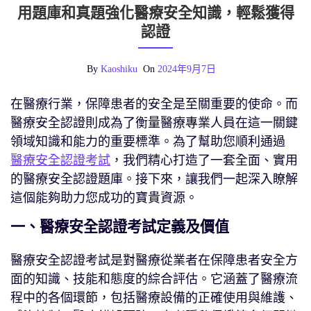
用題庫和真題強化醫療安全知識，輕鬆獲得
認證
By
Kaoshiku
On
2024年9月7日
在醫療行業，保障患者的安全是至關重要的使命。而
醫療安全認證則成為了衡量醫療專業人員在這一關鍵
領域知識和能力的重要標準。為了幫助您順利通過
醫療安全認證考試
，我們精心打造了一套全面、實用
的醫療安全認證題庫。接下來，讓我們一起深入瞭解
這個能夠助力您成功的寶貴資源。
一、醫療安全認證考試定義及價值
醫療安全認證考試是對醫療從業者在保障患者安全方
面的知識、技能和態度的綜合評估。它涵蓋了醫療流
程中的各個環節，包括醫療設備的正確使用與維護、