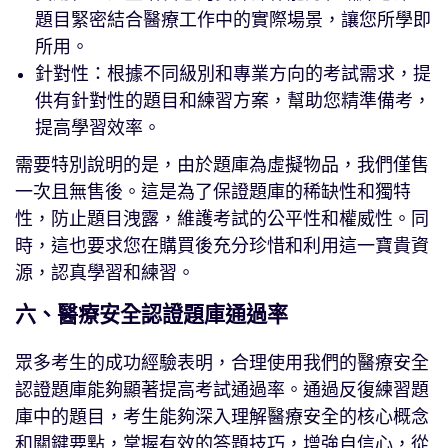
題目緊密結合醫療工作中的實際場景，讓您所學即
所用。
針對性：根據不同級別和專業方向的考試需求，提
供有針對性的題目和練習方案，幫助您精準備考，
提高學習效率。
需要特別說明的是，由於題庫為虛擬物品，我們僅售
一次且無售後。這是為了保證題庫的稀缺性和獨特
性，防止題目洩露，維護考試的公平性和權威性。同
時，這也要求您在購買後充分珍惜和利用這一寶貴資
源，認真學習和練習。
六、醫療安全認證題庫通過率
眾多考生的成功經驗表明，合理使用我們的醫療安全
認證題庫能夠顯著提高考試通過率。通過反復練習題
庫中的題目，考生能夠深入理解醫療安全的核心概念
和關鍵要點，掌握有效的答題技巧，增強自信心，從