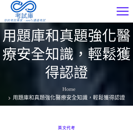
Skip
to
考試庫
content
用題庫和真題強化醫
療安全知識，輕鬆獲
得認證
Home
用題庫和真題強化醫療安全知識，輕鬆獲得認證
英文代考