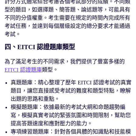
計分方式通常綜合考慮各個考試部分的成績。不同類
型的題目，如選擇題、簡答題、論述題等，可能具有
不同的分值權重。考生需要在規定的時間內完成所有
考試任務，並達到每個層級設定的總分要求才能通過
考試。
四、EITCI 認證題庫類型
為了滿足考生的不同需求，我們提供了豐富多樣的
EITCI 認證題庫
類型。
真題題庫：精心整理了歷年 EITCI 認證考試的真實
題目，讓您直接感受考試的難度和題型特點，瞭解
出題的思路和重點。
模擬題題庫：依據最新的考試大綱和命題趨勢編
寫，模擬真實考試的緊張氛圍和時間限制，幫助您
提高答題速度和應對壓力的能力。
專項練習題題庫：針對各個具體的知識點和技能模