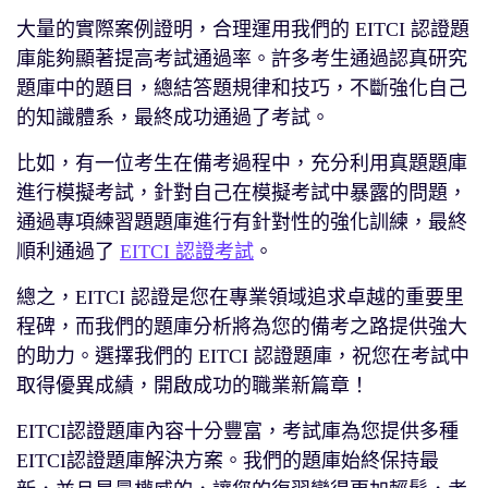
大量的實際案例證明，合理運用我們的 EITCI 認證題
庫能夠顯著提高考試通過率。許多考生通過認真研究
題庫中的題目，總結答題規律和技巧，不斷強化自己
的知識體系，最終成功通過了考試。
比如，有一位考生在備考過程中，充分利用真題題庫
進行模擬考試，針對自己在模擬考試中暴露的問題，
通過專項練習題題庫進行有針對性的強化訓練，最終
順利通過了
EITCI 認證考試
。
總之，EITCI 認證是您在專業領域追求卓越的重要里
程碑，而我們的題庫分析將為您的備考之路提供強大
的助力。選擇我們的 EITCI 認證題庫，祝您在考試中
取得優異成績，開啟成功的職業新篇章！
EITCI認證題庫內容十分豐富，考試庫為您提供多種
EITCI認證題庫解決方案。我們的題庫始終保持最