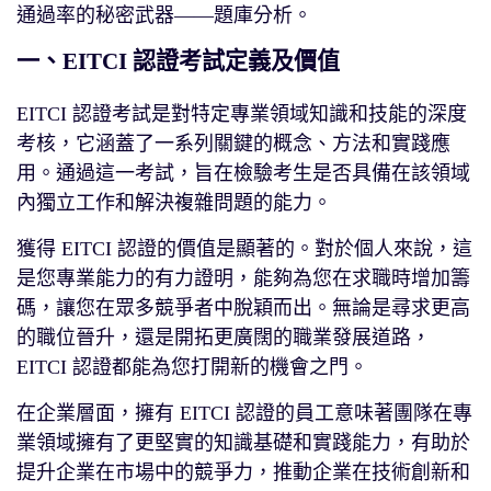
通過率的秘密武器——題庫分析。
一、EITCI 認證考試定義及價值
EITCI 認證考試是對特定專業領域知識和技能的深度
考核，它涵蓋了一系列關鍵的概念、方法和實踐應
用。通過這一考試，旨在檢驗考生是否具備在該領域
內獨立工作和解決複雜問題的能力。
獲得 EITCI 認證的價值是顯著的。對於個人來說，這
是您專業能力的有力證明，能夠為您在求職時增加籌
碼，讓您在眾多競爭者中脫穎而出。無論是尋求更高
的職位晉升，還是開拓更廣闊的職業發展道路，
EITCI 認證都能為您打開新的機會之門。
在企業層面，擁有 EITCI 認證的員工意味著團隊在專
業領域擁有了更堅實的知識基礎和實踐能力，有助於
提升企業在市場中的競爭力，推動企業在技術創新和