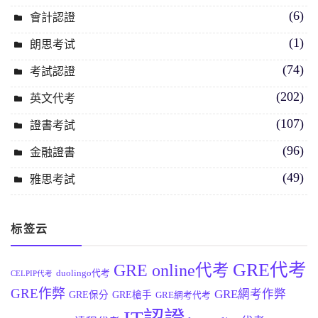
(6)
會計認證
(1)
朗思考试
(74)
考試認證
(202)
英文代考
(107)
證書考試
(96)
金融證書
(49)
雅思考試
标签云
GRE代考
GRE online代考
duolingo代考
CELPIP代考
GRE作弊
GRE網考作弊
GRE保分
GRE槍手
GRE網考代考