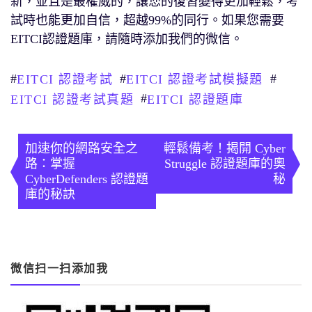
新，並且是最權威的，讓您的復習變得更加輕鬆，考
試時也能更加自信，超越99%的同行。如果您需要
EITCI認證題庫，請隨時添加我們的微信。
#
#
#
EITCI 認證考試
EITCI 認證考試模擬題
#
EITCI 認證考試真題
EITCI 認證題庫
文
章
加速你的網路安全之
輕鬆備考！揭開 Cyber
路：掌握
Struggle 認證題庫的奧
導
CyberDefenders 認證題
秘
庫的秘訣
覽
微信扫一扫添加我