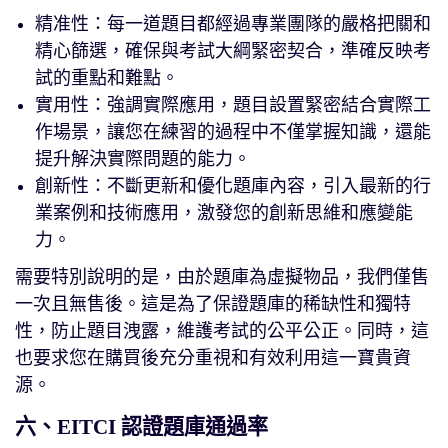
精准性：每一道題目都經過專業團隊的嚴格把關和
精心篩選，確保與考試大綱緊密契合，準確反映考
試的重點和難點。
實用性：強調實際應用，題目設置緊密結合實際工
作場景，讓您在練習的過程中不僅掌握知識，還能
提升解決實際問題的能力。
創新性：不斷更新和優化題庫內容，引入最新的行
業案例和技術應用，激發您的創新思維和應變能
力。
需要特別說明的是，由於題庫為虛擬物品，我們僅售
一次且無售後。這是為了保證題庫的稀缺性和獨特
性，防止題目洩露，維護考試的公平公正。同時，這
也要求您在購買後充分重視和有效利用這一寶貴資
源。
六、EITCI 認證題庫通過率