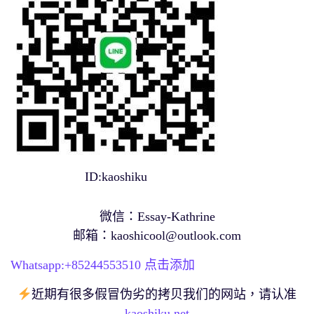
ID:kaoshiku
微信：Essay-Kathrine
邮箱：
kaoshicool@outlook.com
Whatsapp:+
85244553510
点击添加
近期有很多假冒伪劣的拷贝我们的网站，请认准
kaoshiku.net